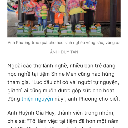
Anh Phương trao quà cho học sinh nghèo vùng sâu, vùng xa
ẢNH: DUY TÂN
Ngoài các thợ lành nghề, nhiều bạn trẻ đang
học nghề tại tiệm Shine Men cũng hào hứng
tham gia. "Lúc đầu chỉ có vài người tự nguyện,
giờ thì ai cũng muốn được góp sức cho hoạt
động
thiện nguyện
này", anh Phương cho biết.
Anh Huỳnh Gia Huy, thành viên trong nhóm,
chia sẻ: "Tôi làm việc tại tiệm đã hơn một năm