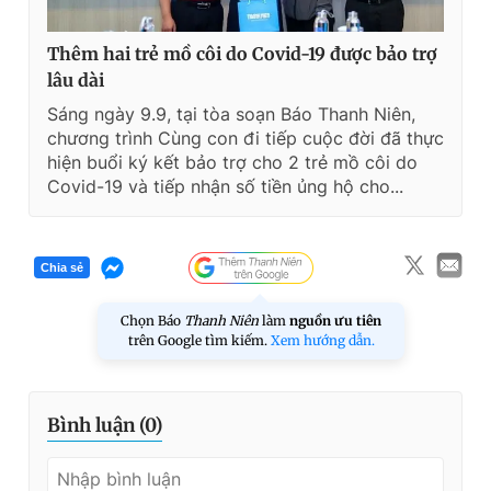
Thêm hai trẻ mồ côi do Covid-19 được bảo trợ
lâu dài
Sáng ngày 9.9, tại tòa soạn Báo Thanh Niên,
chương trình Cùng con đi tiếp cuộc đời đã thực
hiện buổi ký kết bảo trợ cho 2 trẻ mồ côi do
Covid-19 và tiếp nhận số tiền ủng hộ cho...
Chia sẻ
Chọn Báo
Thanh Niên
làm
nguồn ưu tiên
trên Google tìm kiếm.
Xem hướng dẫn.
Bình luận (
0
)