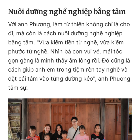
N
uôi dưỡng nghề nghiệp bằng tâm
Với anh Phương, làm từ thiện không chỉ là cho
đi, mà còn là cách nuôi dưỡng nghề nghiệp
bằng tâm. "Vừa kiếm tiền từ nghề, vừa kiếm
phước từ nghề. Nhìn bà con vui vẻ, mái tóc
gọn gàng là mình thấy ấm lòng rồi. Đó cũng là
cách giúp anh em trong tiệm rèn tay nghề và
đặt cái tâm vào từng đường kéo", anh Phương
tâm sự.