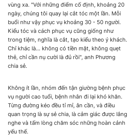
vùng xa. "Với những điểm cố định, khoảng 20
ngày, chúng tôi quay lại cắt tóc một lần. Mỗi
buổi như vậy phục vụ khoảng 30 - 50 người.
Kiểu tóc và cách phục vụ cũng giống như
trong tiệm, nghĩa là cắt, tạo kiểu theo ý khách.
Chỉ khác là… không có tiền mặt, không quẹt
thẻ, chỉ cần nụ cười là đủ rồi", anh Phương
chia sẻ.
Không ít lần, nhóm đến tận giường bệnh phục
vụ người cao tuổi, bệnh nhân đi lại khó khăn.
Từng đường kéo đều tỉ mỉ, ân cần, và điều
quan trọng là sự sẻ chia, là cảm giác được lắng
nghe và tấm lòng chăm sóc những hoàn cảnh
yếu thế.