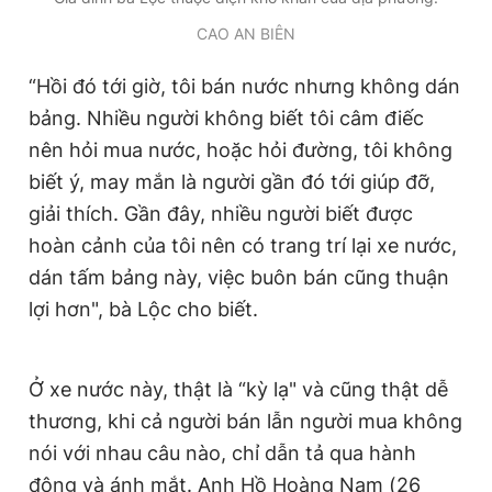
CAO AN BIÊN
“Hồi đó tới giờ, tôi bán nước nhưng không dán
bảng. Nhiều người không biết tôi câm điếc
nên hỏi mua nước, hoặc hỏi đường, tôi không
biết ý, may mắn là người gần đó tới giúp đỡ,
giải thích. Gần đây, nhiều người biết được
hoàn cảnh của tôi nên có trang trí lại xe nước,
dán tấm bảng này, việc buôn bán cũng thuận
lợi hơn", bà Lộc cho biết.
Ở xe nước này, thật là “kỳ lạ" và cũng thật dễ
thương, khi cả người bán lẫn người mua không
nói với nhau câu nào, chỉ dẫn tả qua hành
động và ánh mắt. Anh Hồ Hoàng Nam (26