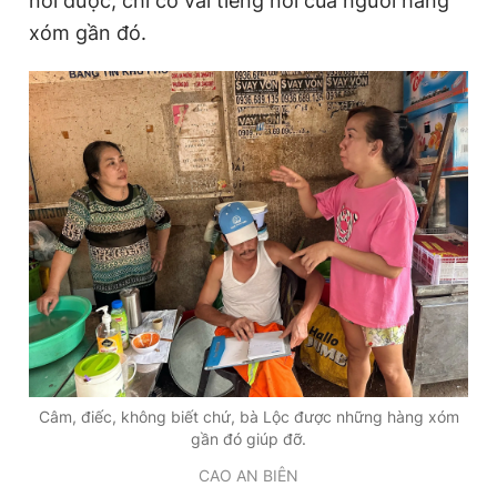
nói được, chỉ có vài tiếng nói của người hàng
xóm gần đó.
Câm, điếc, không biết chứ, bà Lộc được những hàng xóm
gần đó giúp đỡ.
CAO AN BIÊN