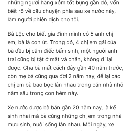
những người hàng xóm tốt bụng gần đó, vốn
biết rõ về câu chuyện phía sau xe nước này,
làm người phiên dịch cho tôi.
Bà Lộc cho biết gia đình mình có 5 anh chị
em, bà là con út. Trong đó, 4 chị em gái của
bà đều bị câm điếc bẩm sinh, một người anh
trai cũng bị tật ở mắt và chân, không đi lại
được. Cha bà mất cách đây gần 40 năm trước,
còn mẹ bà cũng qua đời 2 năm nay, để lại các
chị em bà bao bọc lẫn nhau trong căn nhà nhỏ
nằm sâu trong con hẻm này.
Xe nước được bà bán gần 20 năm nay, là kế
sinh nhai mà bà cùng những chị em trong nhà
mưu sinh, nuôi sống lẫn nhau. Mỗi ngày, xe