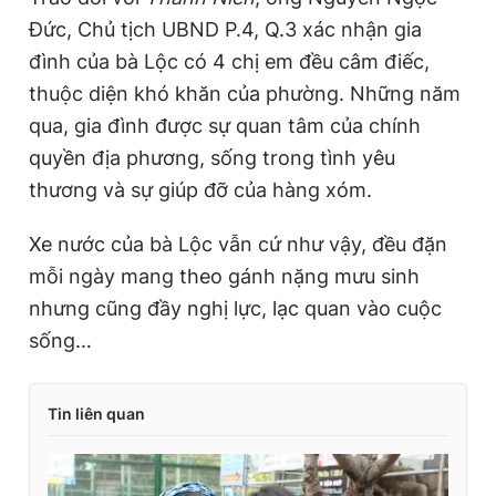
Đức, Chủ tịch UBND P.4, Q.3 xác nhận gia
đình của bà Lộc có 4 chị em đều câm điếc,
thuộc diện khó khăn của phường. Những năm
qua, gia đình được sự quan tâm của chính
quyền địa phương, sống trong tình yêu
thương và sự giúp đỡ của hàng xóm.
Xe nước của bà Lộc vẫn cứ như vậy, đều đặn
mỗi ngày mang theo gánh nặng mưu sinh
nhưng cũng đầy nghị lực, lạc quan vào cuộc
sống…
Tin liên quan