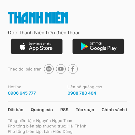
Đọc Thanh Niên trên điện thoại
Theo dõi báo trên
Hotline
Liên hệ quảng cáo
0906 645 777
0908 780 404
Đặt báo
Quảng cáo
RSS
Tòa soạn
Chính sách bảo
Tổng biên tập: Nguyễn Ngọc Toàn
Phó tổng biên tập thường trực: Hải Thành
Phó tổng biên tập: Lâm Hiếu Dũng