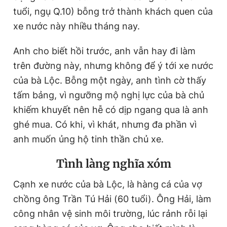
tuổi, ngụ Q.10) bỗng trở thành khách quen của
xe nước này nhiều tháng nay.
Anh cho biết hồi trước, anh vẫn hay đi làm
trên đường này, nhưng không để ý tới xe nước
của bà Lộc. Bỗng một ngày, anh tình cờ thấy
tấm bảng, vì ngưỡng mộ nghị lực của bà chủ
khiếm khuyết nên hễ có dịp ngang qua là anh
ghé mua. Có khi, vì khát, nhưng đa phần vì
anh muốn ủng hộ tinh thần chủ xe.
Tình làng nghĩa xóm
Cạnh xe nước của bà Lộc, là hàng cá của vợ
chồng ông Trần Tú Hải (60 tuổi). Ông Hải, làm
công nhân vệ sinh môi trường, lúc rảnh rỗi lại