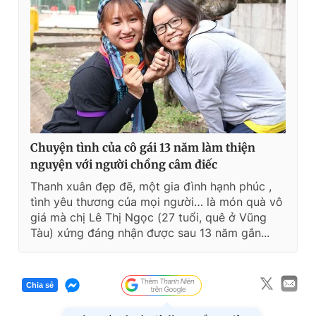
Chuyện tình của cô gái 13 năm làm thiện
nguyện với người chồng câm điếc
Thanh xuân đẹp đẽ, một gia đình hạnh phúc ,
tình yêu thương của mọi người… là món quà vô
giá mà chị Lê Thị Ngọc (27 tuổi, quê ở Vũng
Tàu) xứng đáng nhận được sau 13 năm gắn...
Chia sẻ