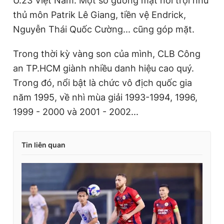
U.23 Việt Nam. Một số gương mặt nổi trội như
thủ môn Patrik Lê Giang, tiền vệ Endrick,
Nguyễn Thái Quốc Cường... cũng góp mặt.
Trong thời kỳ vàng son của mình, CLB Công
an TP.HCM giành nhiều danh hiệu cao quý.
Trong đó, nổi bật là chức vô địch quốc gia
năm 1995, về nhì mùa giải 1993-1994, 1996,
1999 - 2000 và 2001 - 2002...
Tin liên quan