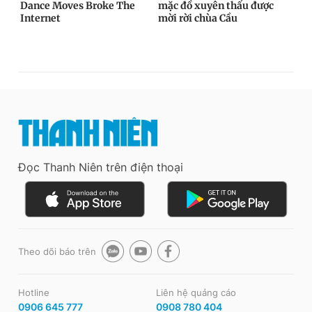
Đọc Thanh Niên trên điện thoại
Theo dõi báo trên
Hotline
Liên hệ quảng cáo
0906 645 777
0908 780 404