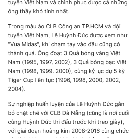
tuyển Việt Nam và chinh phục được cả những
ông thầy khó tính nhất.
Trong màu áo CLB Công an TP.HCM và đội
tuyển Việt Nam, Lê Huỳnh Đức được xem như
"Vua Midas", khi chạm tay vào đâu cũng có
thành quả. Ông đoạt 3 Quả bóng vàng Việt
Nam (1995, 1997, 2002), 3 Quả bóng bạc Việt
Nam (1998, 1999, 2000), cùng kỷ lục dự 5 kỳ
Tiger Cup liên tục (1996, 1998, 2000, 2002,
2004).
Sự nghiệp huấn luyện của Lê Huỳnh Đức gắn
bó chặt chẽ với CLB Đà Nẵng (cũng là nơi cuối
cùng Huỳnh Đức thi đấu trước khi treo giày),
với giai đoạn hoàng kim 2008-2016 cùng chức