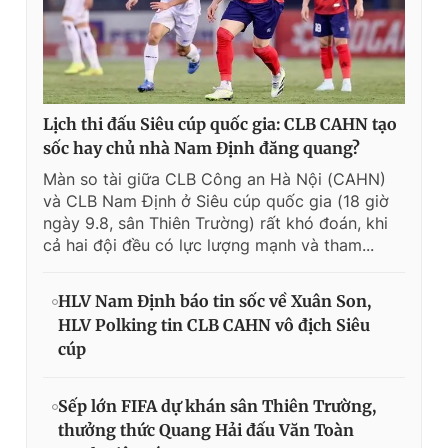
Lịch thi đấu Siêu cúp quốc gia: CLB CAHN tạo
sốc hay chủ nhà Nam Định đăng quang?
Màn so tài giữa CLB Công an Hà Nội (CAHN)
và CLB Nam Định ở Siêu cúp quốc gia (18 giờ
ngày 9.8, sân Thiên Trường) rất khó đoán, khi
cả hai đội đều có lực lượng mạnh và tham...
HLV Nam Định báo tin sốc về Xuân Son,
HLV Polking tin CLB CAHN vô địch Siêu
cúp
Sếp lớn FIFA dự khán sân Thiên Trường,
thưởng thức Quang Hải đấu Văn Toàn