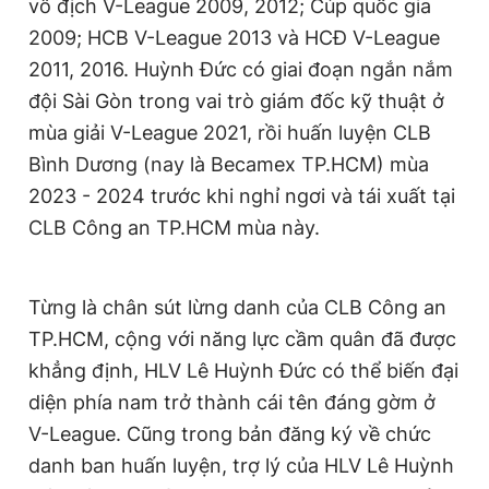
vô địch V-League 2009, 2012; Cúp quốc gia
2009; HCB V-League 2013 và HCĐ V-League
2011, 2016. Huỳnh Đức có giai đoạn ngắn nắm
đội Sài Gòn trong vai trò giám đốc kỹ thuật ở
mùa giải V-League 2021, rồi huấn luyện CLB
Bình Dương (nay là Becamex TP.HCM) mùa
2023 - 2024 trước khi nghỉ ngơi và tái xuất tại
CLB Công an TP.HCM mùa này.
Từng là chân sút lừng danh của CLB Công an
TP.HCM, cộng với năng lực cầm quân đã được
khẳng định, HLV Lê Huỳnh Đức có thể biến đại
diện phía nam trở thành cái tên đáng gờm ở
V-League. Cũng trong bản đăng ký về chức
danh ban huấn luyện, trợ lý của HLV Lê Huỳnh