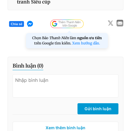
tranh Siêu cúp
Chia sẻ
Chọn Báo
Thanh Niên
làm
nguồn ưu tiên
trên Google tìm kiếm.
Xem hướng dẫn.
Bình luận (
0
)
Gửi bình luận
Xem thêm bình luận