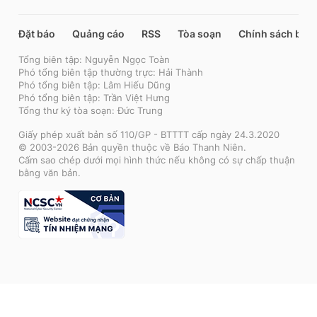
Đặt báo
Quảng cáo
RSS
Tòa soạn
Chính sách bảo
Tổng biên tập: Nguyễn Ngọc Toàn
Phó tổng biên tập thường trực: Hải Thành
Phó tổng biên tập: Lâm Hiếu Dũng
Phó tổng biên tập: Trần Việt Hưng
Tổng thư ký tòa soạn: Đức Trung
Giấy phép xuất bản số 110/GP - BTTTT cấp ngày 24.3.2020
© 2003-2026 Bản quyền thuộc về Báo Thanh Niên.
Cấm sao chép dưới mọi hình thức nếu không có sự chấp thuận
bằng văn bản.