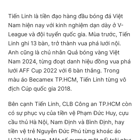
Tiến Linh là tiền đạo hàng đầu bóng đá Việt
Nam hiện nay với kinh nghiệm dạn dày ở V-
League và đội tuyển quốc gia. Mùa trước, Tiến
Linh ghi 13 bàn, trở thành vua phá lưới nội.
Anh cũng là chủ nhân Quả bóng vàng Việt
Nam 2024, từng đoạt danh hiệu đồng vua phá
lưới AFF Cup 2022 với 6 bàn thắng. Trong
màu áo Becamex TP.HCM, Tiến Linh từng vô
địch Cúp quốc gia 2018.
Bên cạnh Tiến Linh, CLB Công an TP.HCM còn
có sự phục vụ của tiền vệ Phạm Đức Huy, cựu
cầu thủ Hà Nội, Nam Định và Bình Định, hay
tiền vệ trẻ Nguyễn Đức Phú từng khoác áo