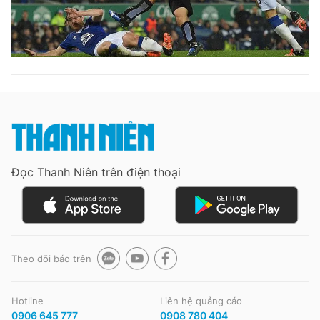
Đọc Thanh Niên trên điện thoại
Theo dõi báo trên
Hotline
Liên hệ quảng cáo
0906 645 777
0908 780 404