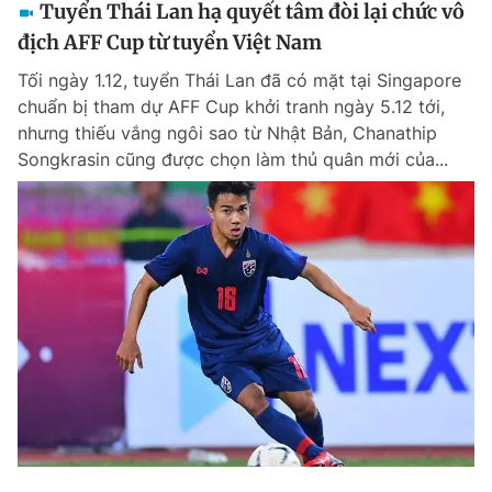
Tuyển Thái Lan hạ quyết tâm đòi lại chức vô
địch AFF Cup từ tuyển Việt Nam
Tối ngày 1.12, tuyển Thái Lan đã có mặt tại Singapore
chuẩn bị tham dự AFF Cup khởi tranh ngày 5.12 tới,
nhưng thiếu vắng ngôi sao từ Nhật Bản, Chanathip
Songkrasin cũng được chọn làm thủ quân mới của...