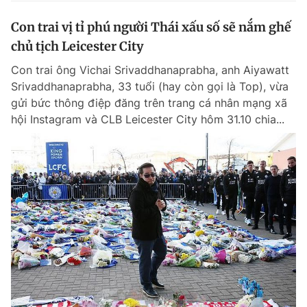
Con trai vị tỉ phú người Thái xấu số sẽ nắm ghế
chủ tịch Leicester City
Con trai ông Vichai Srivaddhanaprabha, anh Aiyawatt
Srivaddhanaprabha, 33 tuổi (hay còn gọi là Top), vừa
gửi bức thông điệp đăng trên trang cá nhân mạng xã
hội Instagram và CLB Leicester City hôm 31.10 chia...