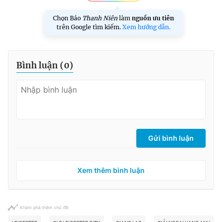
Chọn Báo
Thanh Niên
làm
nguồn ưu tiên
trên Google tìm kiếm.
Xem hướng dẫn.
Bình luận (
0
)
Gửi bình luận
Xem thêm bình luận
Khám phá thêm chủ đề