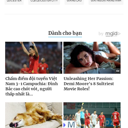
LEICESTER
CLB LEICESTER CITY
GIANG LAO
GIẢI NGOẠI HẠNG ANH