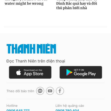
Đọc Thanh Niên trên điện thoại
Theo dõi báo trên
Hotline
Liên hệ quảng cáo
0906 645 777
0908 780 404