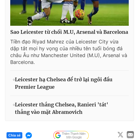
Sao Leicester từ chối M.U, Arsenal và Barcelona
Tiền đạo Riyad Mahrez của Leicester City vừa
dập tắt mọi hy vọng của nhiều tên tuổi bóng đá
châu Âu như Manchester United (M.U), Arsenal và
Barcelona.
Leicester hạ Chelsea để trở lại ngôi đầu
Premier League
Leicester thắng Chelsea, Ranieri 'tát'
thẳng vào mặt Abramovich
Chia sẻ