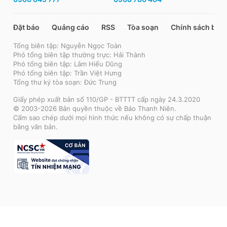
Đặt báo
Quảng cáo
RSS
Tòa soạn
Chính sách bảo
Tổng biên tập: Nguyễn Ngọc Toàn
Phó tổng biên tập thường trực: Hải Thành
Phó tổng biên tập: Lâm Hiếu Dũng
Phó tổng biên tập: Trần Việt Hưng
Tổng thư ký tòa soạn: Đức Trung
Giấy phép xuất bản số 110/GP - BTTTT cấp ngày 24.3.2020
© 2003-2026 Bản quyền thuộc về Báo Thanh Niên.
Cấm sao chép dưới mọi hình thức nếu không có sự chấp thuận
bằng văn bản.