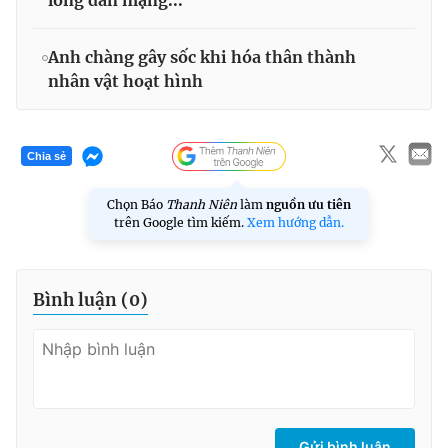
Anh chàng gây sốc khi hóa thân thành
nhân vật hoạt hình
Chia sẻ
Chọn Báo
Thanh Niên
làm
nguồn ưu tiên
trên Google tìm kiếm.
Xem hướng dẫn.
Bình luận (
0
)
Gửi bình luận