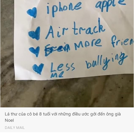
Lá thư của cô bé 8 tuổi với những điều ước gởi đến ông già
Noel
DAILY MAIL