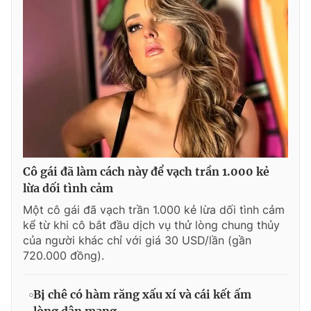
Cô gái đã làm cách này để vạch trần 1.000 kẻ
lừa dối tình cảm
Một cô gái đã vạch trần 1.000 kẻ lừa dối tình cảm
kể từ khi cô bắt đầu dịch vụ thử lòng chung thủy
của người khác chỉ với giá 30 USD/lần (gần
720.000 đồng).
Bị chê có hàm răng xấu xí và cái kết ấm
lòng dân mạng...