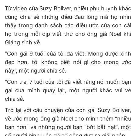
Từ video của Suzy Boliver, nhiều phụ huynh khác
cũng chia sẻ những điều đau lòng mà họ nhìn
thấy trong danh sách các điều ước của con cái
họ trong mỗi dịp viết thư cho ông già Noel khi
Giáng sinh về.
“Con gái 9 tuổi của tôi đã viết: Mong được xinh
đẹp hơn, tôi không biết nói gì cho mong ước
này”, một người chia sẻ.
“Con trai 7 tuổi của tôi đã viết rằng nó muốn bạn
gái của mình quay lại”, một người khác vui vẻ
chia sẻ.
Trở lại với câu chuyện của con gái Suzy Boliver,
về ước mong ông già Noel cho mình thêm “nhiều
bạn hơn” và những người bạn “bớt bắt nạt”, một
số người bình luận đã cố gắng đưa ra giải pháp.