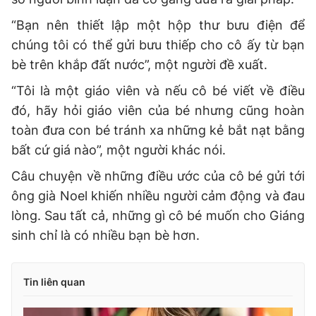
“Bạn nên thiết lập một hộp thư bưu điện để
chúng tôi có thể gửi bưu thiếp cho cô ấy từ bạn
bè trên khắp đất nước”, một người đề xuất.
“Tôi là một giáo viên và nếu cô bé viết về điều
đó, hãy hỏi giáo viên của bé nhưng cũng hoàn
toàn đưa con bé tránh xa những kẻ bắt nạt bằng
bất cứ giá nào”, một người khác nói.
Câu chuyện về những điều ước của cô bé gửi tới
ông già Noel khiến nhiều người cảm động và đau
lòng. Sau tất cả, những gì cô bé muốn cho Giáng
sinh chỉ là có nhiều bạn bè hơn.
Tin liên quan