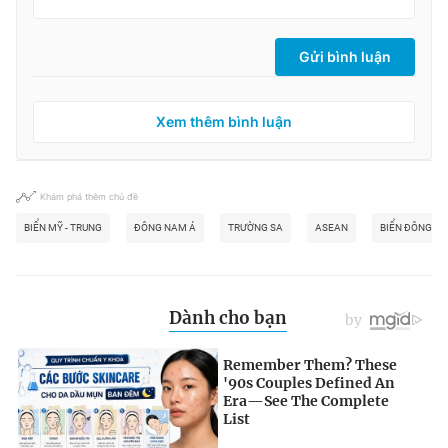
Gửi bình luận
Xem thêm bình luận
Khám phá thêm chủ đề
BIỂN MỸ - TRUNG
ĐÔNG NAM Á
TRƯỜNG SA
ASEAN
BIỂN ĐÔNG