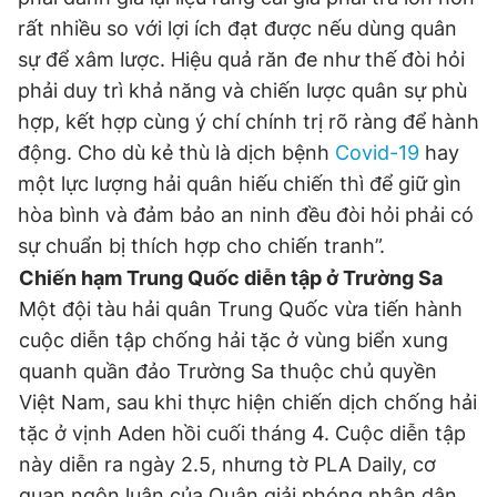
rất nhiều so với lợi ích đạt được nếu dùng quân
sự để xâm lược. Hiệu quả răn đe như thế đòi hỏi
phải duy trì khả năng và chiến lược quân sự phù
hợp, kết hợp cùng ý chí chính trị rõ ràng để hành
động. Cho dù kẻ thù là dịch bệnh
Covid-19
hay
một lực lượng hải quân hiếu chiến thì để giữ gìn
hòa bình và đảm bảo an ninh đều đòi hỏi phải có
sự chuẩn bị thích hợp cho chiến tranh”.
Chiến hạm Trung Quốc diễn tập ở Trường Sa
Một đội tàu hải quân Trung Quốc vừa tiến hành
cuộc diễn tập chống hải tặc ở vùng biển xung
quanh quần đảo Trường Sa thuộc chủ quyền
Việt Nam, sau khi thực hiện chiến dịch chống hải
tặc ở vịnh Aden hồi cuối tháng 4. Cuộc diễn tập
này diễn ra ngày 2.5, nhưng tờ PLA Daily, cơ
quan ngôn luận của Quân giải phóng nhân dân