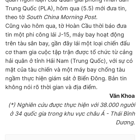
Trung Quốc (PLA), hôm qua (5.5) mới đưa tin,
theo tờ
South China Morning Post
.
Cũng vào hôm qua, tờ Hoàn Cầu thời báo đưa
tin một phi công lái J-15, máy bay hoạt động
trên tàu sân bay, gần đây lái một loại chiến đấu
cơ tham gia cuộc tập trận được tổ chức từ cảng
hải quân ở tỉnh Hải Nam (Trung Quốc), với sự có
mặt của tàu chiến và một máy bay chống tàu
ngầm thực hiện giám sát ở Biển Đông. Bản tin
không nói rõ thời gian và địa điểm.
Văn Khoa
(*) Nghiên cứu được thực hiện với 38.000 người
ở 34 quốc gia trong khu vực châu Á - Thái Bình
Dương.