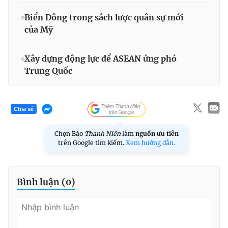
Biển Đông trong sách lược quân sự mới
của Mỹ
Xây dựng động lực để ASEAN ứng phó
Trung Quốc
Chia sẻ
Chọn Báo
Thanh Niên
làm
nguồn ưu tiên
trên Google tìm kiếm.
Xem hướng dẫn.
Bình luận (
0
)