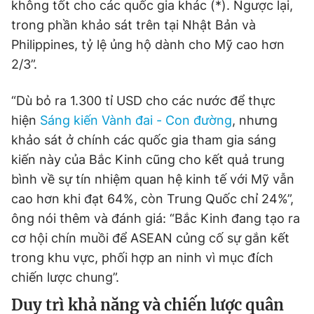
không tốt cho các quốc gia khác (*). Ngược lại,
trong phần khảo sát trên tại Nhật Bản và
Philippines, tỷ lệ ủng hộ dành cho Mỹ cao hơn
2/3”.
“Dù bỏ ra 1.300 tỉ USD cho các nước để thực
hiện
Sáng kiến Vành đai - Con đường
, nhưng
khảo sát ở chính các quốc gia tham gia sáng
kiến này của Bắc Kinh cũng cho kết quả trung
bình về sự tín nhiệm quan hệ kinh tế với Mỹ vẫn
cao hơn khi đạt 64%, còn Trung Quốc chỉ 24%”,
ông nói thêm và đánh giá: “Bắc Kinh đang tạo ra
cơ hội chín muồi để ASEAN củng cố sự gắn kết
trong khu vực, phối hợp an ninh vì mục đích
chiến lược chung”.
Duy trì khả năng và chiến lược quân