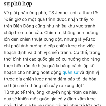
sự phù hợp
Về giải pháp ứng phó, TS Jenner chỉ ra thực tế:
“Đến giờ có một quá trình được nhận thấy rõ
trên Biển Đông cũng như nhiều khu vực tranh
chấp trên toàn cầu. Chính trị không ảnh hưởng
lớn đến chiến thuật xung đột, nhưng là yếu tố
chi phối ảnh hưởng ở cấp chiến lược cho việc
hoạch định và định vị chiến tranh. Cụ thể, trong
thời bình thì các quốc gia có xu hướng cho rằng
thực hiện răn đe hiệu quả là bằng cách lập kế
hoạch cho những hoạt động
quân sự
và định vị
trước địa chiến lược nhằm đảm bảo tối đa hóa
cơ hội chiến thắng nếu xảy ra xung đột”.
Từ thực tế trên, ông khuyến nghị: “Răn đe hiệu
quả sẽ khiến một quốc gia có ý định xâm lược
phải đánh giá lại liệu rằng cái giá phải trả lớn hơn