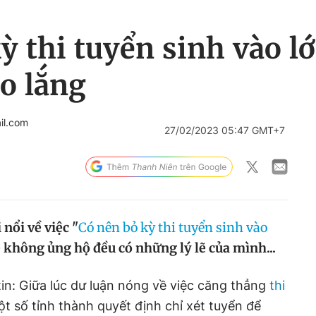
ỳ thi tuyển sinh vào lớ
lo lắng
il.com
27/02/2023 05:47 GMT+7
nổi về việc "
Có nên bỏ kỳ thi tuyển sinh vào
ẻ không ủng hộ đều có những lý lẽ của mình...
in: Giữa lúc dư luận nóng về việc căng thẳng
thi
ột số tỉnh thành quyết định chỉ xét tuyển để