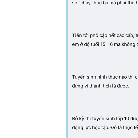
sợ "chạy" học bạ mà phải thi t
Tiến tới phổ cập hết các cấp,
em ở độ tuổi 15, 16 mà không đ
Tuyển sinh hình thức nào thì 
đừng vì thành tích là được.
Bỏ kỳ thi tuyển sinh lớp 10 đ
động lực học tập. Đó là thực tế