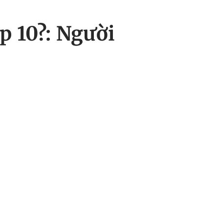
p 10?: Người