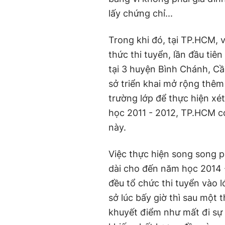
lấy chứng chỉ...
Trong khi đó, tại TP.HCM, 
thức thi tuyển, lần đầu tiê
tại 3 huyện Bình Chánh, Cầ
sở triển khai mở rộng thêm
trường lớp để thực hiện xé
học 2011 - 2012, TP.HCM c
này.
Việc thực hiện song song p
dài cho đến năm học 2014 
đều tổ chức thi tuyển vào 
sở lúc bấy giờ thì sau một 
khuyết điểm như mất đi sự 