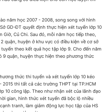
vào năm học 2007 - 2008, song song với hình
n Sở GD-ĐT quyết định thực hiện xét tuyển lớp 10
n Giờ, Củ Chi. Sau đó, mỗi năm học tiếp theo,
 2 quận, huyện ở khu vực có điều kiện về cơ sở
t tuyển theo kết quả học tập lớp 9. Cho đến năm
ó 9 quận, huyện thực hiện theo phương thức
hương thức thi tuyển và xét tuyển lớp 10 kéo
- 2015 thì tất cả các trường THPT tại TP.HCM
lớp 10 công lập. Theo như nhận xét của lãnh đạo
thời gian, hình thức xét tuyển đã bộc lộ nhiều
cạnh tranh, làm giảm động lực học tập của HS