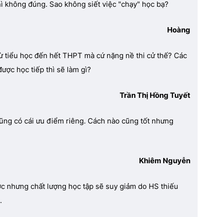
hì không đúng. Sao không siết việc "chạy" học bạ?
Hoàng
 từ tiểu học đến hết THPT mà cứ nặng nề thi cử thế? Các
ược học tiếp thì sẽ làm gì?
Trần Thị Hồng Tuyết
cũng có cái ưu điểm riêng. Cách nào cũng tốt nhưng
Khiêm Nguyễn
ược nhưng chất lượng học tập sẽ suy giảm do HS thiếu
.