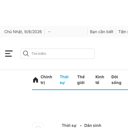
Chủ Nhật, 9/8/2026
Bạn cần biết
Tiện 
Chính
Thời
Thế
Kinh
Đời
trị
sự
giới
tế
sống
Thời sự
Dân sinh