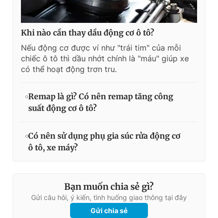
Khi nào cần thay dầu động cơ ô tô?
Nếu động cơ được ví như "trái tim" của mỗi
chiếc ô tô thì dầu nhớt chính là "máu" giúp xe
có thể hoạt động trơn tru.
Remap là gì? Có nên remap tăng công
suất động cơ ô tô?
Có nên sử dụng phụ gia súc rửa động cơ
ô tô, xe máy?
Bạn muốn chia sẻ gì?
Gửi câu hỏi, ý kiến, tình huống giao thông tại đây
Gửi chia sẻ