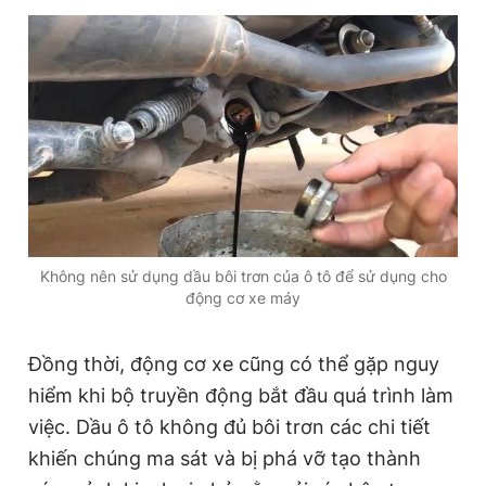
Không nên sử dụng dầu bôi trơn của ô tô để sử dụng cho
động cơ xe máy
Đồng thời, động cơ xe cũng có thể gặp nguy
hiểm khi bộ truyền động bắt đầu quá trình làm
việc. Dầu ô tô không đủ bôi trơn các chi tiết
khiến chúng ma sát và bị phá vỡ tạo thành