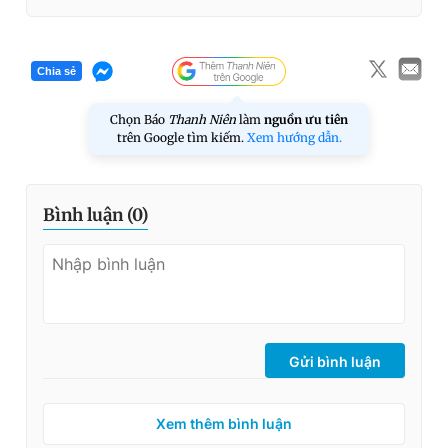
Chia sẻ
Chọn Báo
Thanh Niên
làm
nguồn ưu tiên
trên Google tìm kiếm.
Xem hướng dẫn.
Bình luận (
0
)
Gửi bình luận
Xem thêm bình luận