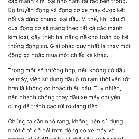
các mảnh kim loại nhỏ nằm rải rác bên trong.
Bộ truyền động và động cơ xe máy được kết
nối và dùng chung loại dầu. Vì thế, khi dầu đi
qua động cơ sẽ mang theo tất cả các mảnh
kim loại, gây thiệt hại nặng nề cho toàn bộ hệ
thống động cơ. Giải pháp duy nhất là thay mới
động cơ hoặc mua một chiếc xe khác.
Trong một số trường hợp, nếu không có dầu
xe máy, việc sử dụng dầu ô tô tạm thời vẫn tốt
hơn là không có hoặc thiếu dầu. Tuy nhiên,
nên nhanh chóng thay dầu xe máy chuyên
dụng để tránh các rủi ro đáng tiếc.
Chúng ta cần nhớ rằng, không nên sử dụng
nhớt ô tô để bôi trơn động cơ xe máy và