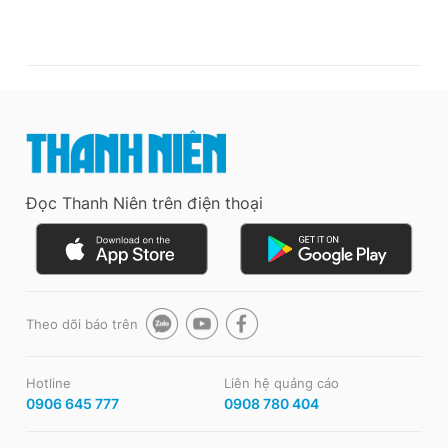
Đọc Thanh Niên trên điện thoại
Theo dõi báo trên
Hotline
Liên hệ quảng cáo
0906 645 777
0908 780 404