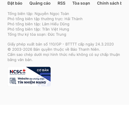
Đặt báo
Quảng cáo
RSS
Tòa soạn
Chính sách bảo
Tổng biên tập: Nguyễn Ngọc Toàn
Phó tổng biên tập thường trực: Hải Thành
Phó tổng biên tập: Lâm Hiếu Dũng
Phó tổng biên tập: Trần Việt Hưng
Tổng thư ký tòa soạn: Đức Trung
Giấy phép xuất bản số 110/GP - BTTTT cấp ngày 24.3.2020
© 2003-2026 Bản quyền thuộc về Báo Thanh Niên.
Cấm sao chép dưới mọi hình thức nếu không có sự chấp thuận
bằng văn bản.