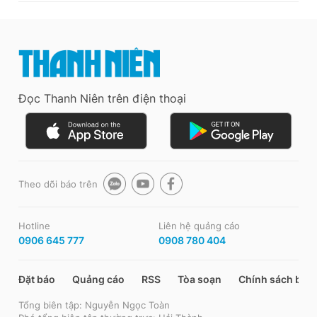
Đọc Thanh Niên trên điện thoại
Theo dõi báo trên
Hotline
Liên hệ quảng cáo
0906 645 777
0908 780 404
Đặt báo
Quảng cáo
RSS
Tòa soạn
Chính sách bảo
Tổng biên tập: Nguyễn Ngọc Toàn