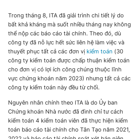
Trong tháng 8, ITA đã giải trình chi tiết lý do
bất khả kháng mà suốt nhiều tháng nay không
thể nộp các báo cáo tài chính. Theo đó, dù
công ty đã nỗ lực hết sức liên hệ làm việc và
thuyết phục tất cả các đơn vị
kiểm toán
(30
công ty kiểm toán được chấp thuận kiểm toán
cho đơn vị có lợi ích công chúng thuộc lĩnh
vực chứng khoán năm 2023) nhưng tất cả các
công ty kiểm toán này đều từ chối.
Nguyên nhân chính theo ITA là do Ủy ban
Chứng khoán Nhà nước đã đình chỉ tư cách
kiểm toán 4 kiểm toán viên đã thực hiện kiểm
toán báo cáo tài chính cho Tân Tạo năm 2021,
2022 và báo cáo tài chính soát xét bán niên