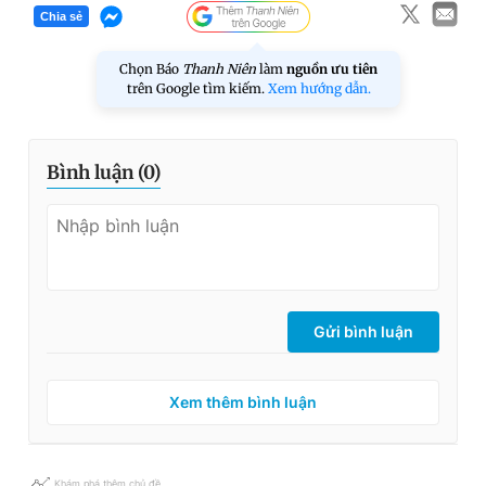
Chia sẻ
Chọn Báo
Thanh Niên
làm
nguồn ưu tiên
trên Google tìm kiếm.
Xem hướng dẫn.
Bình luận (
0
)
Gửi bình luận
Xem thêm bình luận
Khám phá thêm chủ đề