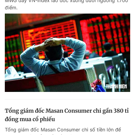
MWG đẩy VN-Index lao dốc xuống dưới ngưỡng 1.700
điểm.
Tổng giám đốc Masan Consumer chi gần 380 tỉ
đồng mua cổ phiếu
Tổng giám đốc Masan Consumer chi số tiền lớn để