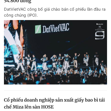
54.800 đồng
DatVietVAC công bố giá chào bán cổ phiếu lần đầu ra
công chúng (IPO).
Cổ phiếu doanh nghiệp sản xuất giấy bao bì tái
chế Miza lên sàn HOSE