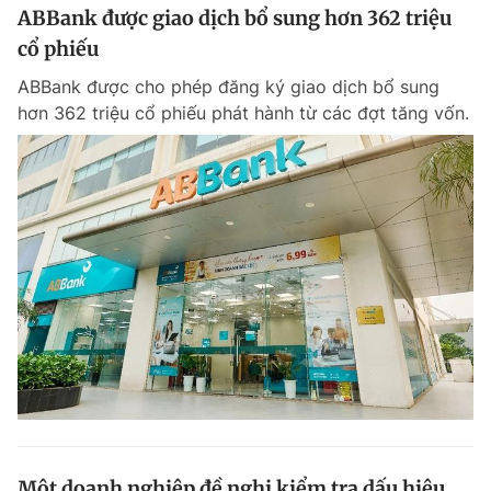
ABBank được giao dịch bổ sung hơn 362 triệu
cổ phiếu
ABBank được cho phép đăng ký giao dịch bổ sung
hơn 362 triệu cổ phiếu phát hành từ các đợt tăng vốn.
Một doanh nghiệp đề nghị kiểm tra dấu hiệu