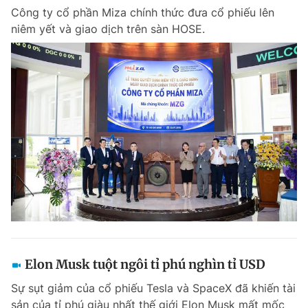
Công ty cổ phần Miza chính thức đưa cổ phiếu lên
niêm yết và giao dịch trên sàn HOSE.
Elon Musk tuột ngôi tỉ phú nghìn tỉ USD
Sự sụt giảm của cổ phiếu Tesla và SpaceX đã khiến tài
sản của tỉ phú giàu nhất thế giới Elon Musk mất mốc