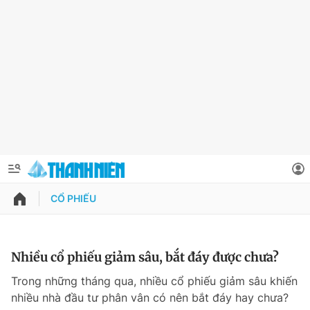
CỔ PHIẾU
QUẢNG CÁO
ĐẶT BÁO
Thông tin tài khoản
Nhiều cổ phiếu giảm sâu, bắt đáy được chưa?
Đổi mật khẩu
Trong những tháng qua, nhiều cổ phiếu giảm sâu khiến
Chuyên mục
nhiều nhà đầu tư phân vân có nên bắt đáy hay chưa?
Tin đã lưu