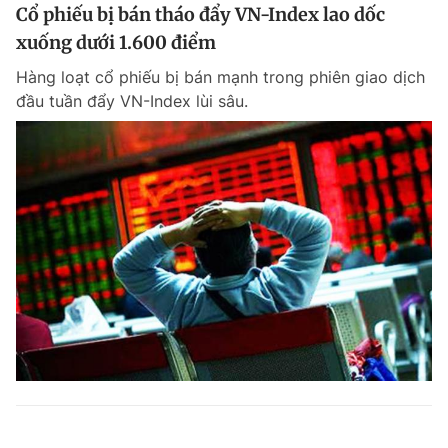
Cổ phiếu bị bán tháo đẩy VN-Index lao dốc
xuống dưới 1.600 điểm
Hàng loạt cổ phiếu bị bán mạnh trong phiên giao dịch
đầu tuần đẩy VN-Index lùi sâu.
Công an tỉnh Quảng Ngãi bắt giám đốc lừa đảo