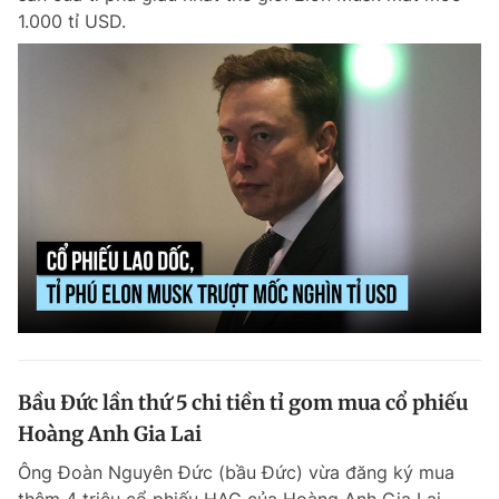
1.000 tỉ USD.
Bầu Đức lần thứ 5 chi tiền tỉ gom mua cổ phiếu
Hoàng Anh Gia Lai
Ông Đoàn Nguyên Đức (bầu Đức) vừa đăng ký mua