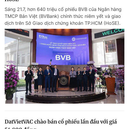
Sáng 21.7, hơn 640 triệu cổ phiếu BVB của Ngân hàng
TMCP Bản Việt (BVBank) chính thức niêm yết và giao
dịch trên Sở Giao dịch chứng khoán TP.HCM (HoSE).
DatVietVAC chào bán cổ phiếu lần đầu với giá