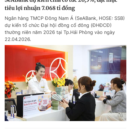
tiêu lợi nhuận 7.068 tỉ đồng
Ngân hàng TMCP Đông Nam Á (SeABank, HOSE: SSB)
dự kiến tổ chức Đại hội đồng cổ đông (ĐHĐCĐ)
thường niên năm 2026 tại Tp.Hải Phòng vào ngày
22.04.2026.