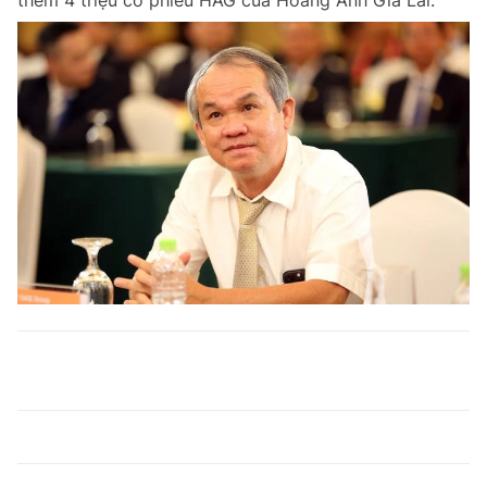
thêm 4 triệu cổ phiếu HAG của Hoàng Anh Gia Lai.