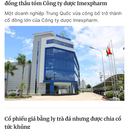
đồng thâu tóm Công ty dược Imexpharm
Một doanh nghiệp Trung Quốc vừa công bố trở thành
cổ đông lớn của Công ty dược Imexpharm.
Cổ phiếu giá bằng ly trà đá nhưng được chia cổ
tức khủng