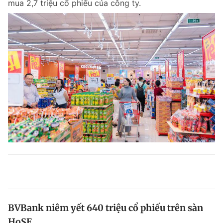
mua 2,7 triệu cổ phiếu của công ty.
BVBank niêm yết 640 triệu cổ phiếu trên sàn
HoSE