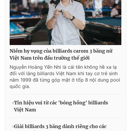
Niềm hy vọng của billiards carom 3 băng nữ
Việt Nam trên đấu trường thế giới
Nguyễn Hoàng Yến Nhi là cái tên không hề xa lạ
đối với làng billiards Việt Nam khi tay cơ trẻ sinh
năm 1999 đã từng góp mặt ở tốp 8 nội dung pool
quốc gia.
Tín hiệu vui từ các 'bóng hồng' billiards
Việt Nam
Giải billiards 3 băng dành riêng cho các