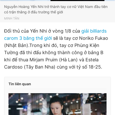
Nguyễn Hoàng Yến Nhi trở thành tay cơ nữ Việt Nam đầu tiên
có trận thắng ở đấu trường thế giới
MINH TÂN
Đối thủ của Yến Nhi ở vòng 1/8 của
giải billiards
carom 3 băng thế giới
sẽ là tay cơ Noriko Fukao
(Nhật Bản).Trong khi đó, tay cơ Phùng Kiện
Tường đã thi đấu không thành công ở bảng B
khi để thua Mirjam Pruim (Hà Lan) và Estela
Cardoso (Tây Ban Nha) cùng với tỷ số 18-25.
Tin liên quan