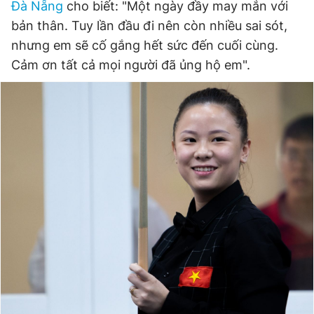
Đà Nẵng
cho biết: "Một ngày đầy may mắn với
bản thân. Tuy lần đầu đi nên còn nhiều sai sót,
nhưng em sẽ cố gắng hết sức đến cuối cùng.
Cảm ơn tất cả mọi người đã ủng hộ em".