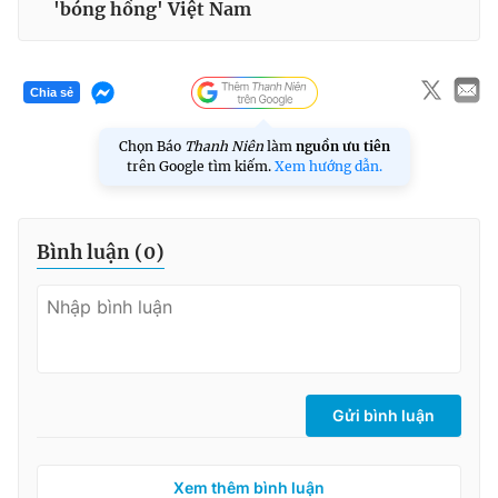
'bóng hồng' Việt Nam
Chia sẻ
Chọn Báo
Thanh Niên
làm
nguồn ưu tiên
trên Google tìm kiếm.
Xem hướng dẫn.
Bình luận (
0
)
Gửi bình luận
Xem thêm bình luận