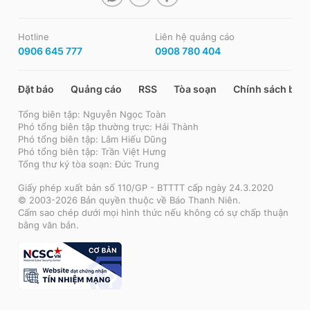
Hotline
Liên hệ quảng cáo
0906 645 777
0908 780 404
Đặt báo
Quảng cáo
RSS
Tòa soạn
Chính sách bảo
Tổng biên tập: Nguyễn Ngọc Toàn
Phó tổng biên tập thường trực: Hải Thành
Phó tổng biên tập: Lâm Hiếu Dũng
Phó tổng biên tập: Trần Việt Hưng
Tổng thư ký tòa soạn: Đức Trung
Giấy phép xuất bản số 110/GP - BTTTT cấp ngày 24.3.2020
© 2003-2026 Bản quyền thuộc về Báo Thanh Niên.
Cấm sao chép dưới mọi hình thức nếu không có sự chấp thuận
bằng văn bản.