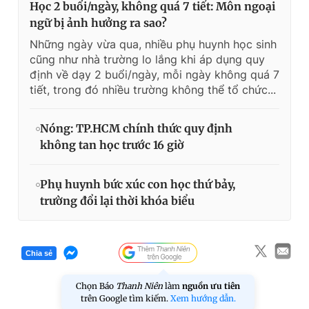
Học 2 buổi/ngày, không quá 7 tiết: Môn ngoại
ngữ bị ảnh hưởng ra sao?
Những ngày vừa qua, nhiều phụ huynh học sinh
cũng như nhà trường lo lắng khi áp dụng quy
định về dạy 2 buổi/ngày, mỗi ngày không quá 7
tiết, trong đó nhiều trường không thể tổ chức...
Nóng: TP.HCM chính thức quy định
không tan học trước 16 giờ
Phụ huynh bức xúc con học thứ bảy,
trường đổi lại thời khóa biểu
Chia sẻ
Chọn Báo
Thanh Niên
làm
nguồn ưu tiên
trên Google tìm kiếm.
Xem hướng dẫn.