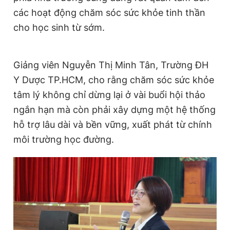
các hoạt động chăm sóc sức khỏe tinh thần
cho học sinh từ sớm.
Giảng viên Nguyễn Thị Minh Tân, Trường ĐH
Y Dược TP.HCM, cho rằng chăm sóc sức khỏe
tâm lý không chỉ dừng lại ở vài buổi hội thảo
ngắn hạn mà còn phải xây dựng một hệ thống
hỗ trợ lâu dài và bền vững, xuất phát từ chính
môi trường học đường.