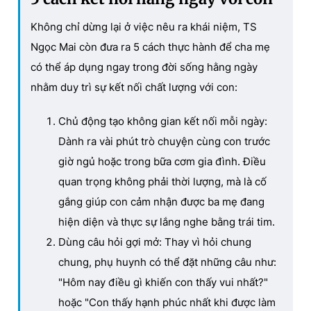
Không chỉ dừng lại ở việc nêu ra khái niệm, TS
Ngọc Mai còn đưa ra 5 cách thực hành để cha mẹ
có thể áp dụng ngay trong đời sống hằng ngày
nhằm duy trì sự kết nối chất lượng với con:
Chủ động tạo không gian kết nối mỗi ngày:
Dành ra vài phút trò chuyện cùng con trước
giờ ngủ hoặc trong bữa cơm gia đình. Điều
quan trọng không phải thời lượng, mà là cố
gắng giúp con cảm nhận được ba mẹ đang
hiện diện và thực sự lắng nghe bằng trái tim.
Dùng câu hỏi gợi mở: Thay vì hỏi chung
chung, phụ huynh có thể đặt những câu như:
"Hôm nay điều gì khiến con thấy vui nhất?"
hoặc "Con thấy hạnh phúc nhất khi được làm