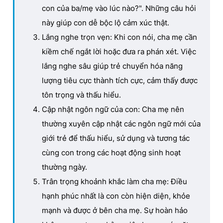
con của ba/mẹ vào lúc nào?". Những câu hỏi
này giúp con dễ bộc lộ cảm xúc thật.
Lắng nghe trọn vẹn: Khi con nói, cha mẹ cần
kiềm chế ngắt lời hoặc đưa ra phán xét. Việc
lắng nghe sâu giúp trẻ chuyển hóa năng
lượng tiêu cực thành tích cực, cảm thấy được
tôn trọng và thấu hiểu.
Cập nhật ngôn ngữ của con: Cha mẹ nên
thường xuyên cập nhật các ngôn ngữ mới của
giới trẻ để thấu hiểu, sử dụng và tương tác
cùng con trong các hoạt động sinh hoạt
thường ngày.
Trân trọng khoảnh khắc làm cha mẹ: Điều
hạnh phúc nhất là con còn hiện diện, khỏe
mạnh và được ở bên cha mẹ. Sự hoàn hảo