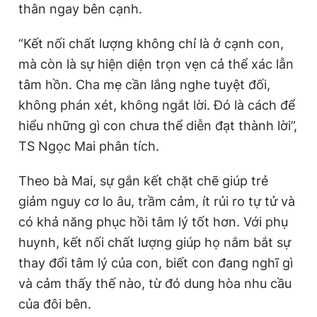
thân ngay bên cạnh.
“Kết nối chất lượng không chỉ là ở cạnh con,
mà còn là sự hiện diện trọn vẹn cả thể xác lẫn
tâm hồn. Cha mẹ cần lắng nghe tuyệt đối,
không phán xét, không ngắt lời. Đó là cách để
hiểu những gì con chưa thể diễn đạt thành lời”,
TS Ngọc Mai phân tích.
Theo bà Mai, sự gắn kết chặt chẽ giúp trẻ
giảm nguy cơ lo âu, trầm cảm, ít rủi ro tự tử và
có khả năng phục hồi tâm lý tốt hơn. Với phụ
huynh, kết nối chất lượng giúp họ nắm bắt sự
thay đổi tâm lý của con, biết con đang nghĩ gì
và cảm thấy thế nào, từ đó dung hòa nhu cầu
của đôi bên.