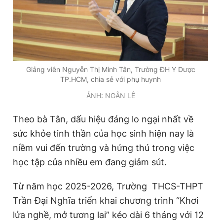
Giảng viên Nguyễn Thị Minh Tân, Trường ĐH Y Dược
TP.HCM, chia sẻ với phụ huynh
ẢNH: NGÂN LÊ
Theo bà Tân, dấu hiệu đáng lo ngại nhất về
sức khỏe tinh thần của học sinh hiện nay là
niềm vui đến trường và hứng thú trong việc
học tập của nhiều em đang giảm sút.
Từ năm học 2025-2026, Trường THCS-THPT
Trần Đại Nghĩa triển khai chương trình “Khơi
lửa nghề, mở tương lai” kéo dài 6 tháng với 12