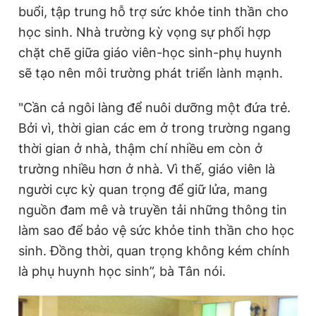
buổi, tập trung hỗ trợ sức khỏe tinh thần cho
học sinh. Nhà trường kỳ vọng sự phối hợp
chặt chẽ giữa giáo viên-học sinh-phụ huynh
sẽ tạo nên môi trường phát triển lành mạnh.
"Cần cả ngôi làng để nuôi dưỡng một đứa trẻ.
Bởi vì, thời gian các em ở trong trường ngang
thời gian ở nhà, thậm chí nhiều em còn ở
trường nhiều hơn ở nhà. Vì thế, giáo viên là
người cực kỳ quan trọng để giữ lửa, mang
nguồn đam mê và truyền tải những thông tin
làm sao để bảo vệ sức khỏe tinh thần cho học
sinh. Đồng thời, quan trọng không kém chính
là phụ huynh học sinh”, bà Tân nói.