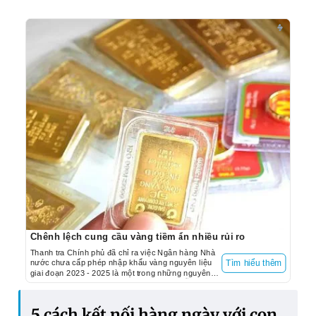
Chênh lệch cung cầu vàng tiềm ẩn nhiều rủi ro
Thanh tra Chính phủ đã chỉ ra việc Ngân hàng Nhà
nước chưa cấp phép nhập khẩu vàng nguyên liệu
Tìm hiểu thêm
giai đoạn 2023 - 2025 là một trong những nguyên
nhân khiến biên độ giá vàng trong nước diễn biến
phức tạp, chênh lệch ở mức cao so với giá vàng thế
giới.
5 cách kết nối hàng ngày với con