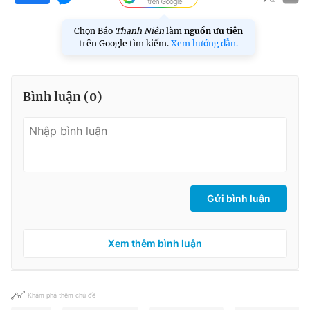
Chọn Báo
Thanh Niên
làm
nguồn ưu tiên
trên Google tìm kiếm.
Xem hướng dẫn.
Bình luận (
0
)
Gửi bình luận
Xem thêm bình luận
Khám phá thêm chủ đề