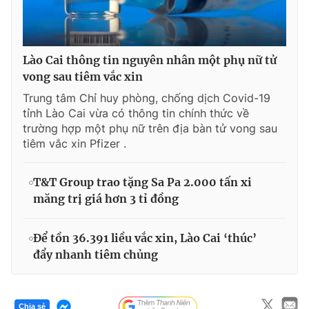
Lào Cai thông tin nguyên nhân một phụ nữ tử
vong sau tiêm vắc xin
Trung tâm Chỉ huy phòng, chống dịch Covid-19
tỉnh Lào Cai vừa có thông tin chính thức về
trường hợp một phụ nữ trên địa bàn tử vong sau
tiêm vắc xin Pfizer .
T&T Group trao tặng Sa Pa 2.000 tấn xi
măng trị giá hơn 3 tỉ đồng
Để tồn 36.391 liều vắc xin, Lào Cai ‘thúc’
đẩy nhanh tiêm chủng
Chia sẻ