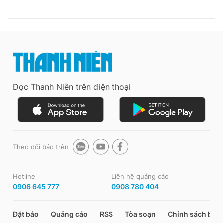
Đọc Thanh Niên trên điện thoại
Theo dõi báo trên
Hotline
Liên hệ quảng cáo
0906 645 777
0908 780 404
Đặt báo
Quảng cáo
RSS
Tòa soạn
Chính sách bảo