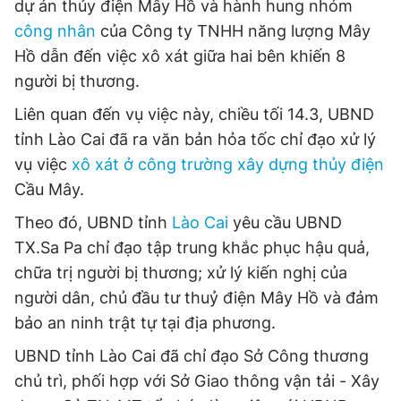
dự án thủy điện Mây Hồ và hành hung nhóm
công nhân
của Công ty TNHH năng lượng Mây
Hồ dẫn đến việc xô xát giữa hai bên khiến 8
người bị thương.
Liên quan đến vụ việc này, chiều tối 14.3, UBND
tỉnh Lào Cai đã ra văn bản hỏa tốc chỉ đạo xử lý
vụ việc
xô xát ở công trường xây dựng thủy điện
Cầu Mây.
Theo đó, UBND tỉnh
Lào Cai
yêu cầu UBND
TX.Sa Pa chỉ đạo tập trung khắc phục hậu quả,
chữa trị người bị thương; xử lý kiến nghị của
người dân, chủ đầu tư thuỷ điện Mây Hồ và đảm
bảo an ninh trật tự tại địa phương.
UBND tỉnh Lào Cai đã chỉ đạo Sở Công thương
chủ trì, phối hợp với Sở Giao thông vận tải - Xây