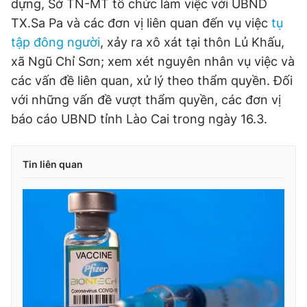
dựng, Sở TN-MT tổ chức làm việc với UBND
TX.Sa Pa và các đơn vị liên quan đến vụ việc
tụ
tập đông người
, xảy ra xô xát tại thôn Lủ Khấu,
xã Ngũ Chỉ Sơn; xem xét nguyên nhân vụ việc và
các vấn đề liên quan, xử lý theo thẩm quyền. Đối
với những vấn đề vượt thẩm quyền, các đơn vị
báo cáo UBND tỉnh Lào Cai trong ngày 16.3.
Tin liên quan