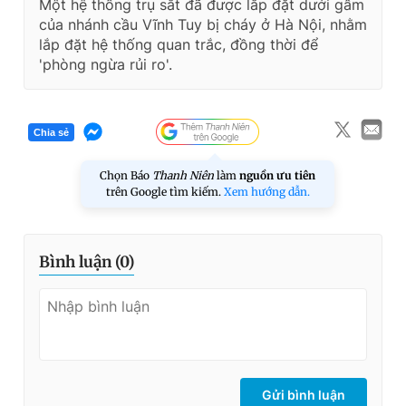
Một hệ thống trụ sắt đã được lắp đặt dưới gầm
của nhánh cầu Vĩnh Tuy bị cháy ở Hà Nội, nhằm
lắp đặt hệ thống quan trắc, đồng thời để
'phòng ngừa rủi ro'.
Chia sẻ
Chọn Báo
Thanh Niên
làm
nguồn ưu tiên
trên Google tìm kiếm.
Xem hướng dẫn.
Bình luận (
0
)
Gửi bình luận