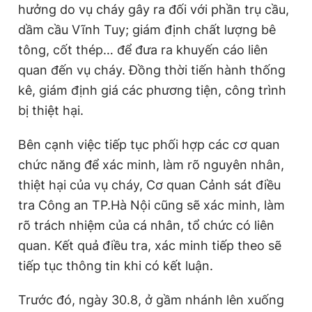
hưởng do vụ cháy gây ra đối với phần trụ cầu,
dầm cầu Vĩnh Tuy; giám định chất lượng bê
tông, cốt thép… để đưa ra khuyến cáo liên
quan đến vụ cháy. Đồng thời tiến hành thống
kê, giám định giá các phương tiện, công trình
bị thiệt hại.
Bên cạnh việc tiếp tục phối hợp các cơ quan
chức năng để xác minh, làm rõ nguyên nhân,
thiệt hại của vụ cháy, Cơ quan Cảnh sát điều
tra Công an TP.Hà Nội cũng sẽ xác minh, làm
rõ trách nhiệm của cá nhân, tổ chức có liên
quan. Kết quả điều tra, xác minh tiếp theo sẽ
tiếp tục thông tin khi có kết luận.
Trước đó, ngày 30.8, ở gầm nhánh lên xuống