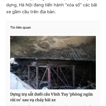
dựng, Hà Nội đang tiến hành "xóa sổ" các bãi
xe gầm cầu trên địa bàn.
Tin liên quan
Dựng trụ sắt dưới cầu Vĩnh Tuy 'phòng ngừa
rủi ro' sau vụ cháy bãi xe