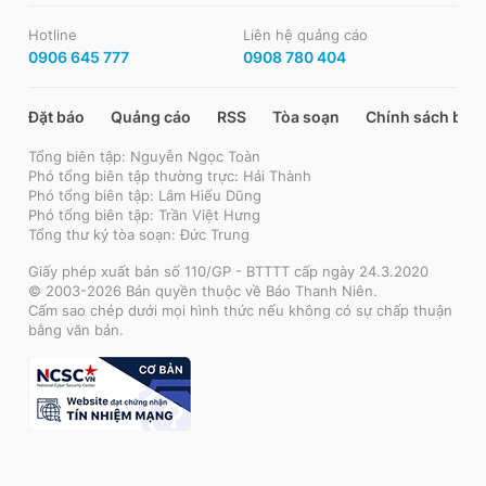
Hotline
Liên hệ quảng cáo
0906 645 777
0908 780 404
Đặt báo
Quảng cáo
RSS
Tòa soạn
Chính sách bảo
Tổng biên tập: Nguyễn Ngọc Toàn
Phó tổng biên tập thường trực: Hải Thành
Phó tổng biên tập: Lâm Hiếu Dũng
Phó tổng biên tập: Trần Việt Hưng
Tổng thư ký tòa soạn: Đức Trung
Giấy phép xuất bản số 110/GP - BTTTT cấp ngày 24.3.2020
© 2003-2026 Bản quyền thuộc về Báo Thanh Niên.
Cấm sao chép dưới mọi hình thức nếu không có sự chấp thuận
bằng văn bản.