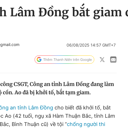
nh Lâm Đồng bắt giam 
@gmail.com
06/08/2025 14:57 GMT+7
 công CSGT, Công an tỉnh Lâm Đồng đang làm
cồn. Ao đã bị khởi tố, bắt tạm giam.
ông an tỉnh Lâm Đồng
cho biết đã khởi tố, bắt
c Ao (42 tuổi, ngụ xã Hàm Thuận Bắc, tỉnh Lâm
ắc, Bình Thuận cũ) về tội “
chống người thi