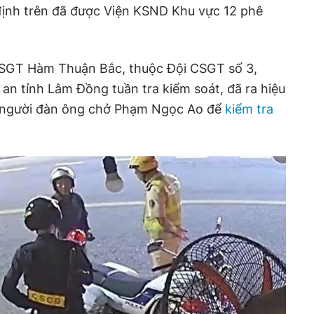
 định trên đã được Viện KSND Khu vực 12 phê
 CSGT Hàm Thuận Bắc, thuộc Đội CSGT số 3,
n tỉnh Lâm Đồng tuần tra kiểm soát, đã ra hiệu
 người đàn ông chở Phạm Ngọc Ao để
kiểm tra