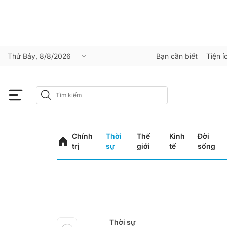
Thứ Bảy, 8/8/2026
Bạn cần biết
Tiện í
Chính
Thời
Thế
Kinh
Đời
trị
sự
giới
tế
sống
Thời sự