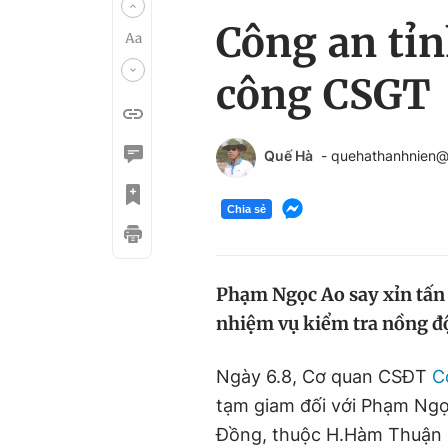
Công an tỉ
công CSGT
Quế Hà
- quehathanhnien
Chia sẻ
Phạm Ngọc Ao say xỉn tấn
nhiệm vụ kiểm tra nồng độ 
Ngày 6.8, Cơ quan CSĐT
C
tạm giam đối với Phạm Ngọ
Đồng, thuộc H.Hàm Thuận B