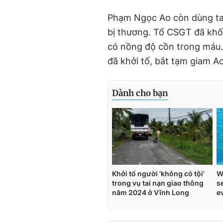
Phạm Ngọc Ao còn dùng ta
bị thương. Tổ CSGT đã khố
có nồng độ cồn trong máu.
đã khởi tố, bắt tạm giam Ao