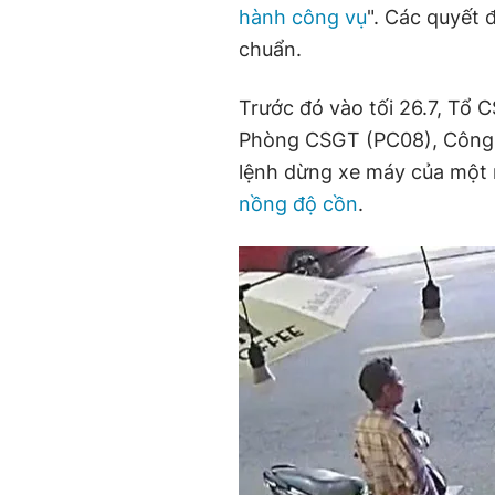
hành công vụ
". Các quyết
chuẩn.
Trước đó vào tối 26.7, Tổ
Phòng CSGT (PC08), Công a
lệnh dừng xe máy của một
nồng độ cồn
.