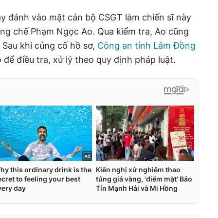
y đánh vào mặt cán bộ CSGT làm chiến sĩ này
ng chế Phạm Ngọc Ao. Qua kiểm tra, Ao cũng
 Sau khi củng cố hồ sơ,
Công an tỉnh Lâm Đồng
 để điều tra, xử lý theo quy định pháp luật.