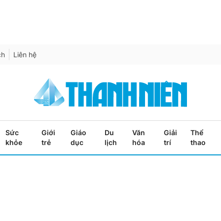
ch
Liên hệ
Sức
Giới
Giáo
Du
Văn
Giải
Thể
khỏe
trẻ
dục
lịch
hóa
trí
thao