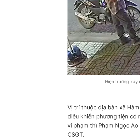
Hiện trường xảy 
Vị trí thuộc địa bàn xã Hà
điều khiển phương tiện có 
vi phạm thì Phạm Ngọc Ao (
CSGT.