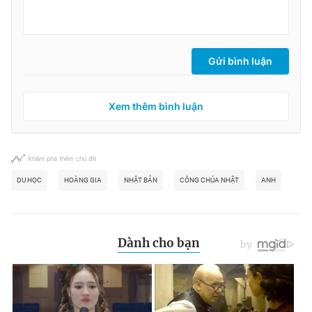
Gửi bình luận
Xem thêm bình luận
Khám phá thêm chủ đề
DU HỌC
HOÀNG GIA
NHẬT BẢN
CÔNG CHÚA NHẬT
ANH