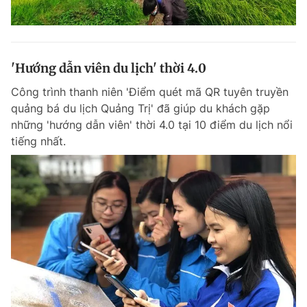
'Hướng dẫn viên du lịch' thời 4.0
Công trình thanh niên 'Điểm quét mã QR tuyên truyền
quảng bá du lịch Quảng Trị' đã giúp du khách gặp
những 'hướng dẫn viên' thời 4.0 tại 10 điểm du lịch nổi
tiếng nhất.