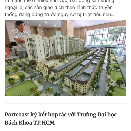
ra mạnh mẽ ở nhiều lĩnh vực, bất động sản không
ngoại lệ, các sàn giao dịch theo hình thức truyền
thống đang đứng trước nguy cơ bị triệt tiêu nếu...
Portcoast ký kết hợp tác với Trường Đại học
Bách Khoa TP.HCM