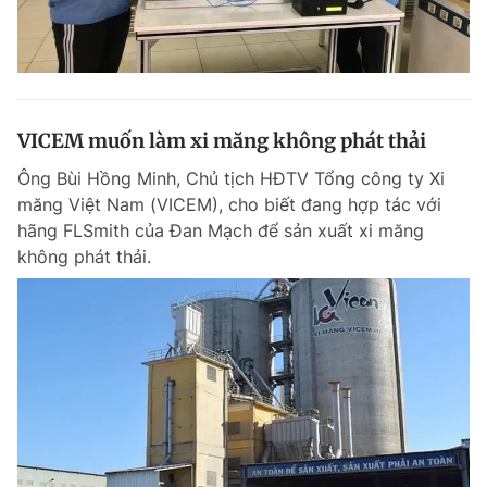
VICEM muốn làm xi măng không phát thải
Ông Bùi Hồng Minh, Chủ tịch HĐTV Tổng công ty Xi
măng Việt Nam (VICEM), cho biết đang hợp tác với
hãng FLSmith của Đan Mạch để sản xuất xi măng
không phát thải.