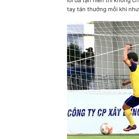
lối đá tận hiến thì không c
tay tán thưởng mỗi khi nh