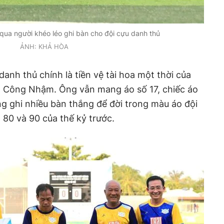
ua người khéo léo ghi bàn cho đội cựu danh thủ
ẢNH: KHẢ HÒA
danh thủ chính là tiền vệ tài hoa một thời của
 Công Nhậm. Ông vẫn mang áo số 17, chiếc áo
g ghi nhiều bàn thắng để đời trong màu áo đội
80 và 90 của thế kỷ trước.