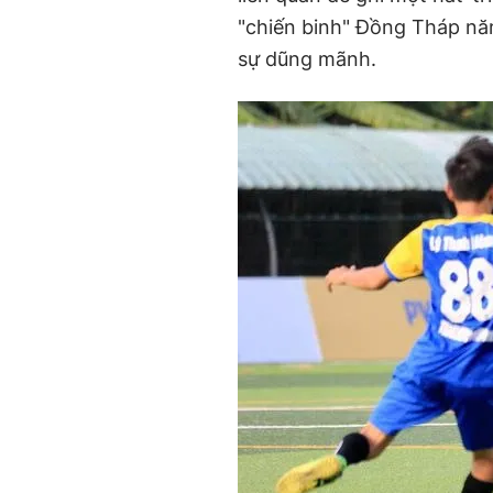
"chiến binh" Đồng Tháp năm
sự dũng mãnh.