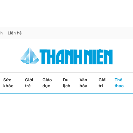
ch
Liên hệ
Sức
Giới
Giáo
Du
Văn
Giải
Thể
khỏe
trẻ
dục
lịch
hóa
trí
thao