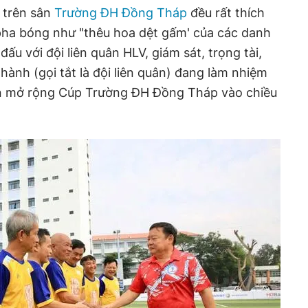
 trên sân
Trường ĐH Đồng Tháp
đều rất thích
 pha bóng như "thêu hoa dệt gấm' của các danh
 đấu với đội liên quân HLV, giám sát, trọng tài,
hành (gọi tắt là đội liên quân) đang làm nhiệm
viên mở rộng Cúp Trường ĐH Đồng Tháp vào chiều