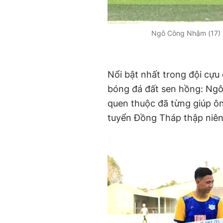
Ngô Công Nhậm (17) q
Nổi bật nhất trong đội cựu 
bóng đá đất sen hồng: Ngô
quen thuộc đã từng giúp ôn
tuyển Đồng Tháp thập niên 