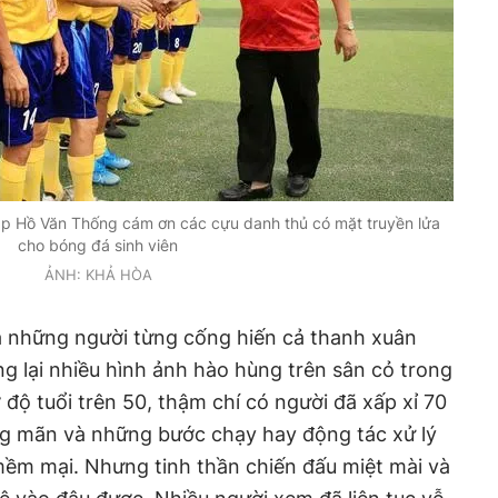
p Hồ Văn Thống cám ơn các cựu danh thủ có mặt truyền lửa
cho bóng đá sinh viên
ẢNH: KHẢ HÒA
à những người từng cống hiến cả thanh xuân
 lại nhiều hình ảnh hào hùng trên sân cỏ trong
 độ tuổi trên 50, thậm chí có người đã xấp xỉ 70
ung mãn và những bước chạy hay động tác xử lý
mềm mại. Nhưng tinh thần chiến đấu miệt mài và