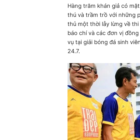
Hàng trăm khán giả có mặt
thú và trầm trồ với những
thủ một thời lẫy lừng về thi
báo chí và các đơn vị đồng 
vụ tại giải bóng đá sinh 
24.7.