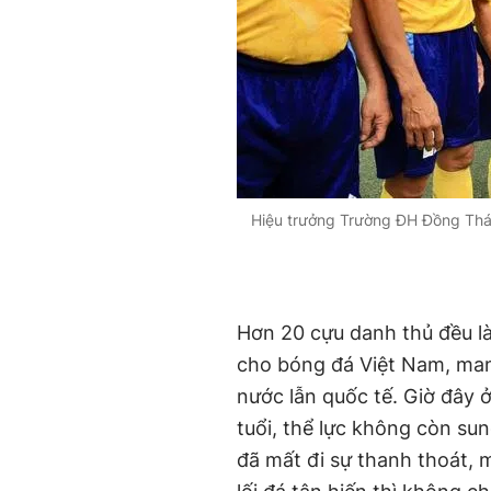
Hiệu trưởng Trường ĐH Đồng Thá
Hơn 20 cựu danh thủ đều l
cho bóng đá Việt Nam, mang
nước lẫn quốc tế. Giờ đây ở
tuổi, thể lực không còn s
đã mất đi sự thanh thoát, 