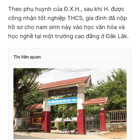
Theo phụ huynh của Đ.X.H., sau khi H. được
công nhận tốt nghiệp THCS, gia đình đã nộp
hồ sơ cho nam sinh này vào học văn hóa và
học nghề tại một trường cao đẳng ở Đắk Lắk.
Tin liên quan