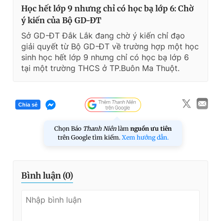
Học hết lớp 9 nhưng chỉ có học bạ lớp 6: Chờ
ý kiến của Bộ GD-ĐT
Sở GD-ĐT Đắk Lắk đang chờ ý kiến chỉ đạo
giải quyết từ Bộ GD-ĐT về trường hợp một học
sinh học hết lớp 9 nhưng chỉ có học bạ lớp 6
tại một trường THCS ở TP.Buôn Ma Thuột.
Chia sẻ
Chọn Báo
Thanh Niên
làm
nguồn ưu tiên
trên Google tìm kiếm.
Xem hướng dẫn.
Bình luận (
0
)