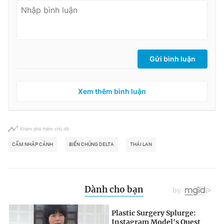
Gửi bình luận
Xem thêm bình luận
Khám phá thêm chủ đề
CẤM NHẬP CẢNH
BIẾN CHỦNG DELTA
THÁI LAN