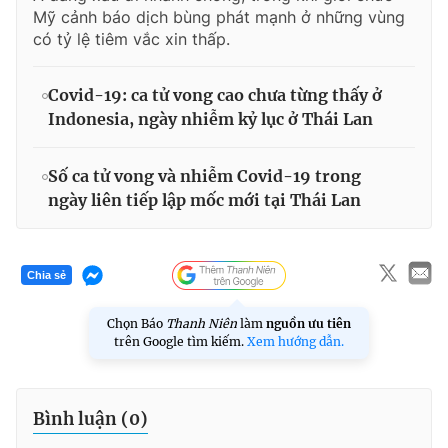
Mỹ cảnh báo dịch bùng phát mạnh ở những vùng
có tỷ lệ tiêm vắc xin thấp.
Covid-19: ca tử vong cao chưa từng thấy ở
Indonesia, ngày nhiễm kỷ lục ở Thái Lan
Số ca tử vong và nhiễm Covid-19 trong
ngày liên tiếp lập mốc mới tại Thái Lan
Chia sẻ
Chọn Báo
Thanh Niên
làm
nguồn ưu tiên
trên Google tìm kiếm.
Xem hướng dẫn.
Bình luận (
0
)