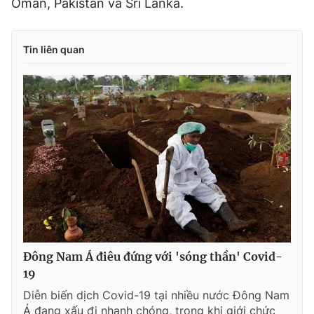
Oman, Pakistan và Sri Lanka.
Tin liên quan
Đông Nam Á điêu đứng với 'sóng thần' Covid-
19
Diễn biến dịch Covid-19 tại nhiều nước Đông Nam
Á đang xấu đi nhanh chóng, trong khi giới chức