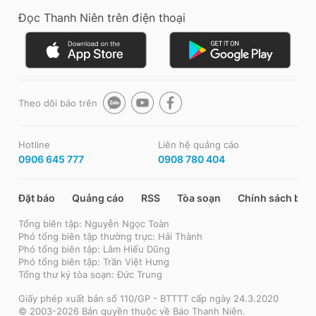
Đọc Thanh Niên trên điện thoại
Theo dõi báo trên
Hotline
Liên hệ quảng cáo
0906 645 777
0908 780 404
Đặt báo
Quảng cáo
RSS
Tòa soạn
Chính sách bảo
Tổng biên tập: Nguyễn Ngọc Toàn
Phó tổng biên tập thường trực: Hải Thành
Phó tổng biên tập: Lâm Hiếu Dũng
Phó tổng biên tập: Trần Việt Hưng
Tổng thư ký tòa soạn: Đức Trung
Giấy phép xuất bản số 110/GP - BTTTT cấp ngày 24.3.2020
© 2003-2026 Bản quyền thuộc về Báo Thanh Niên.