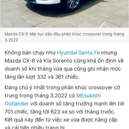
Mazda CX-5 tiếp tục dẫn đầu phân khúc crossover trong tháng
3.2022
Không bán chạy như
Hyundai Santa Fe
nhưng
Mazda CX-8 và Kia Sorento cũng khá ổn định về
doanh số khi tháng vừa qua cũng ghi nhận mức
tăng lần lượt 332 và 361 chiếc.
Đáng chú ý nhất trong phân khúc crossover cỡ
trung trong tháng 3.2022 có
Mitsubishi
Outlander
với doanh số tăng trưởng mạnh lên tới
701 chiếc, tăng tới 623 xe so với tháng trước.
Kết quả này đến từ việc xe vừa được nâng cấp
và cải tiến nhiều trang bị.