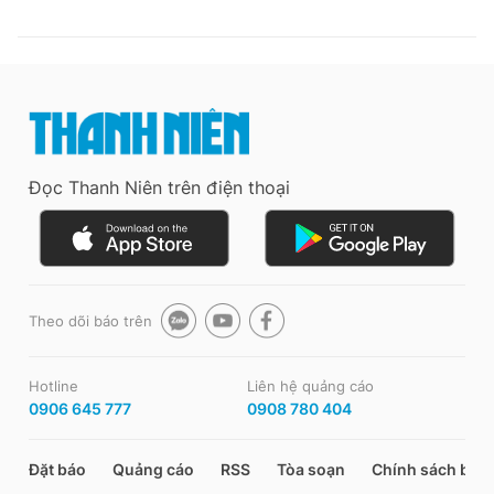
Đọc Thanh Niên trên điện thoại
Theo dõi báo trên
Hotline
Liên hệ quảng cáo
0906 645 777
0908 780 404
Đặt báo
Quảng cáo
RSS
Tòa soạn
Chính sách bảo