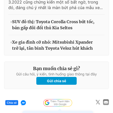
3.2022 cũng chứng kiến một số bất ngờ, trong
đó, đáng chú ý nhất là màn bứt phá của mẫu xe...
SUV đô thị: Toyota Corolla Cross bứt tốc,
bán gấp đôi đối thủ Kia Seltos
Xe gia đình cỡ nhỏ: Mitsubishi Xpander
trở lại, tân binh Toyota Veloz hút khách
Bạn muốn chia sẻ gì?
Gửi câu hỏi, ý kiến, tình huống giao thông tại đây
Gửi chia sẻ
Chia sẻ