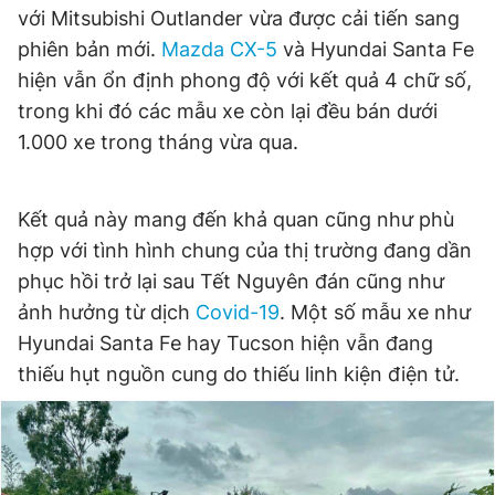
với Mitsubishi Outlander vừa được cải tiến sang
phiên bản mới.
Mazda CX-5
và Hyundai Santa Fe
hiện vẫn ổn định phong độ với kết quả 4 chữ số,
trong khi đó các mẫu xe còn lại đều bán dưới
1.000 xe trong tháng vừa qua.
Kết quả này mang đến khả quan cũng như phù
hợp với tình hình chung của thị trường đang dần
phục hồi trở lại sau Tết Nguyên đán cũng như
ảnh hưởng từ dịch
Covid-19
. Một số mẫu xe như
Hyundai Santa Fe hay Tucson hiện vẫn đang
thiếu hụt nguồn cung do thiếu linh kiện điện tử.