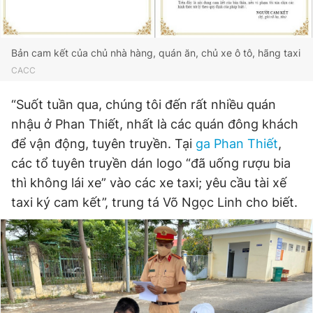
Bản cam kết của chủ nhà hàng, quán ăn, chủ xe ô tô, hãng taxi
CACC
“Suốt tuần qua, chúng tôi đến rất nhiều quán
nhậu ở Phan Thiết, nhất là các quán đông khách
để vận động, tuyên truyền. Tại
ga Phan Thiết
,
các tổ tuyên truyền dán logo “đã uống rượu bia
thì không lái xe” vào các xe taxi; yêu cầu tài xế
taxi ký cam kết”, trung tá Võ Ngọc Linh cho biết.