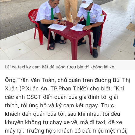
Lái xe taxi ký cam kết đã uống rượu bia thì không lái xe
Ông Trần Văn Toản, chủ quán trên đường Bùi Thị
Xuân (P.Xuân An, TP.Phan Thiết) cho biết: “Khi
các anh CSGT đến quán của gia đình tôi giải
thích, tôi ủng hộ và ký cam kết ngay. Thực
khách đến quán của tôi, sau khi nhậu, tôi đều
khuyên không tự chạy xe về, mà đi taxi, để xe
máy lại. Trường hợp khách có dấu hiệu mệt mỏi,