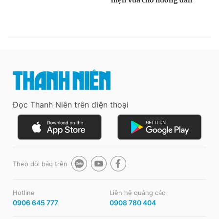
Đọc Thanh Niên trên điện thoại
Theo dõi báo trên
Hotline
Liên hệ quảng cáo
0906 645 777
0908 780 404