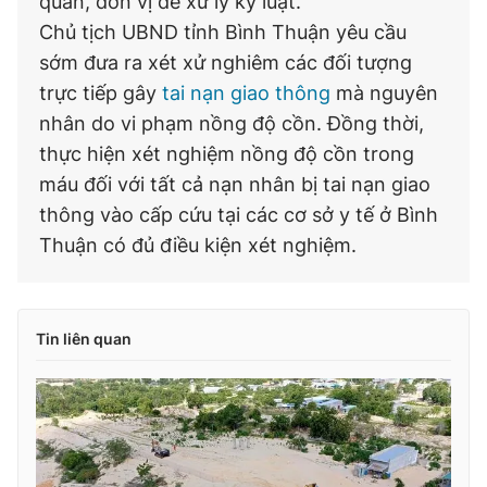
quan, đơn vị để xử lý kỷ luật.
Chủ tịch UBND tỉnh Bình Thuận yêu cầu
sớm đưa ra xét xử nghiêm các đối tượng
trực tiếp gây
tai nạn giao thông
mà nguyên
nhân do vi phạm nồng độ cồn. Đồng thời,
thực hiện xét nghiệm nồng độ cồn trong
máu đối với tất cả nạn nhân bị tai nạn giao
thông vào cấp cứu tại các cơ sở y tế ở Bình
Thuận có đủ điều kiện xét nghiệm.
Tin liên quan