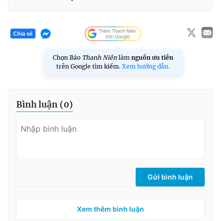
Chia sẻ
Chọn Báo
Thanh Niên
làm
nguồn ưu tiên
trên Google tìm kiếm.
Xem hướng dẫn.
Bình luận (
0
)
Gửi bình luận
Xem thêm bình luận