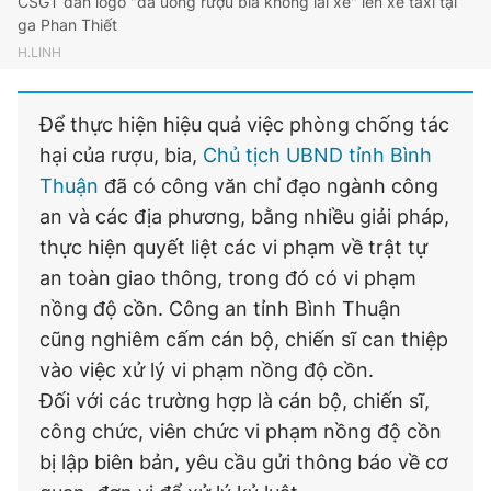
CSGT dán logo "đã uống rượu bia không lái xe" lên xe taxi tại
ga Phan Thiết
H.LINH
Để thực hiện hiệu quả việc phòng chống tác
hại của rượu, bia,
Chủ tịch UBND tỉnh Bình
Thuận
đã có công văn chỉ đạo ngành công
an và các địa phương, bằng nhiều giải pháp,
thực hiện quyết liệt các vi phạm về trật tự
an toàn giao thông, trong đó có vi phạm
nồng độ cồn. Công an tỉnh Bình Thuận
cũng nghiêm cấm cán bộ, chiến sĩ can thiệp
vào việc xử lý vi phạm nồng độ cồn.
Đối với các trường hợp là cán bộ, chiến sĩ,
công chức, viên chức vi phạm nồng độ cồn
bị lập biên bản, yêu cầu gửi thông báo về cơ