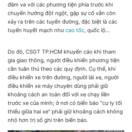
đâm va với các phương tiện phía trước khi
chuyển hướng đột ngột, gặp sự cố vẫn còn
xảy ra trên các tuyến đường, đặc biệt là các
tuyến huyết mạch như
cao tốc
, quốc lộ…
Do đó, CSGT TP.HCM khuyến cáo khi tham
gia giao thông, người điều khiển phương tiện
cần tuân thủ theo các quy định. Cụ thể, khi
điều khiển xe trên đường, người lái xe, người
điều khiển xe máy chuyên dùng phải giữ
khoảng cách an toàn đối với xe chạy liền
trước xe của mình; ở nơi có biển báo "cự ly tối
thiểu giữa hai xe" phải giữ khoảng cách không
nhỏ hơn trị số ghi trên biển báo.