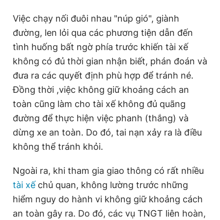
Việc chạy nối đuôi nhau "núp gió", giành
đường, len lỏi qua các phương tiện dẫn đến
tình huống bất ngờ phía trước khiến tài xế
không có đủ thời gian nhận biết, phán đoán và
đưa ra các quyết định phù hợp để tránh né.
Đồng thời ,việc không giữ khoảng cách an
toàn cũng làm cho tài xế không đủ quãng
đường để thực hiện việc phanh (thắng) và
dừng xe an toàn. Do đó, tai nạn xảy ra là điều
không thể tránh khỏi.
Ngoài ra, khi tham gia giao thông có rất nhiều
tài xế
chủ quan, không lường trước những
hiểm nguy do hành vi không giữ khoảng cách
an toàn gây ra. Do đó, các vụ TNGT liên hoàn,