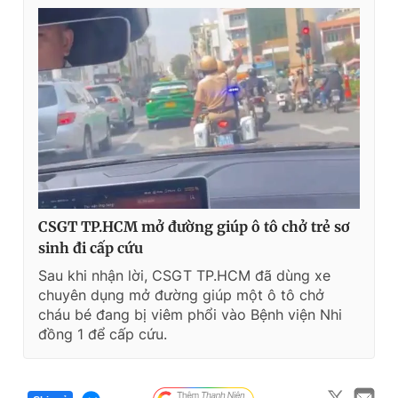
CSGT TP.HCM mở đường giúp ô tô chở trẻ sơ
sinh đi cấp cứu
Sau khi nhận lời, CSGT TP.HCM đã dùng xe
chuyên dụng mở đường giúp một ô tô chở
cháu bé đang bị viêm phổi vào Bệnh viện Nhi
đồng 1 để cấp cứu.