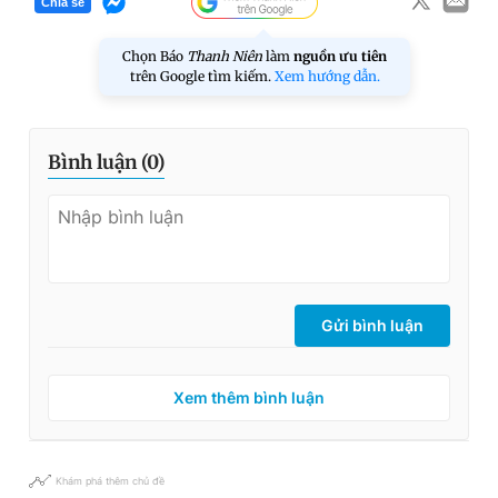
Chia sẻ
Chọn Báo
Thanh Niên
làm
nguồn ưu tiên
trên Google tìm kiếm.
Xem hướng dẫn.
Bình luận (
0
)
Gửi bình luận
Xem thêm bình luận
Khám phá thêm chủ đề