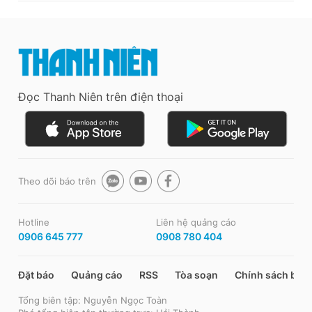
Đọc Thanh Niên trên điện thoại
Theo dõi báo trên
Hotline
Liên hệ quảng cáo
0906 645 777
0908 780 404
Đặt báo
Quảng cáo
RSS
Tòa soạn
Chính sách bảo
Tổng biên tập: Nguyễn Ngọc Toàn