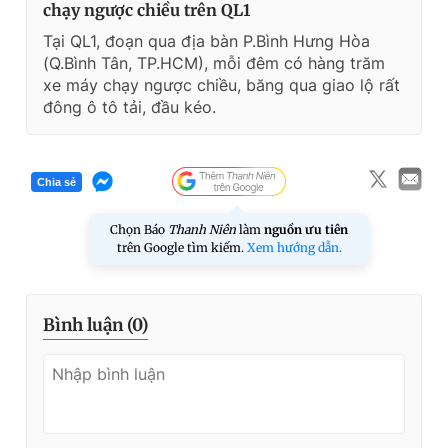
chạy ngược chiều trên QL1
Tại QL1, đoạn qua địa bàn P.Bình Hưng Hòa
(Q.Bình Tân, TP.HCM), mỗi đêm có hàng trăm
xe máy chạy ngược chiều, băng qua giao lộ rất
đông ô tô tải, đầu kéo.
Chia sẻ
Chọn Báo
Thanh Niên
làm
nguồn ưu tiên
trên Google tìm kiếm.
Xem hướng dẫn.
Bình luận (
0
)