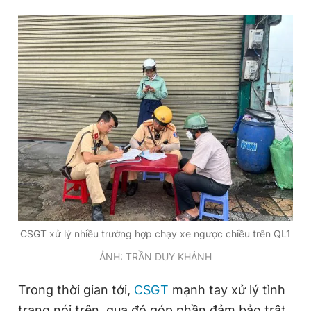
CSGT xử lý nhiều trường hợp chạy xe ngược chiều trên QL1
ẢNH: TRẦN DUY KHÁNH
Trong thời gian tới,
CSGT
mạnh tay xử lý tình
trạng nói trên, qua đó góp phần đảm bảo trật