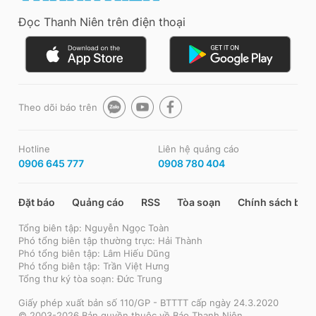
Đọc Thanh Niên trên điện thoại
Theo dõi báo trên
Hotline
Liên hệ quảng cáo
0906 645 777
0908 780 404
Đặt báo
Quảng cáo
RSS
Tòa soạn
Chính sách bảo
Tổng biên tập: Nguyễn Ngọc Toàn
Phó tổng biên tập thường trực: Hải Thành
Phó tổng biên tập: Lâm Hiếu Dũng
Phó tổng biên tập: Trần Việt Hưng
Tổng thư ký tòa soạn: Đức Trung
Giấy phép xuất bản số 110/GP - BTTTT cấp ngày 24.3.2020
© 2003-2026 Bản quyền thuộc về Báo Thanh Niên.