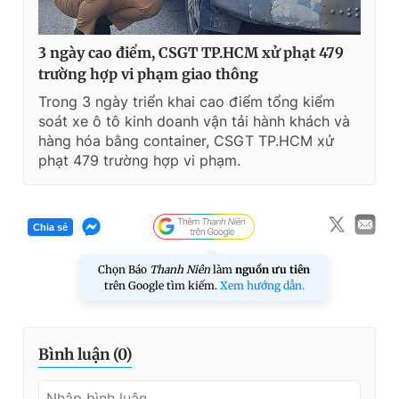
3 ngày cao điểm, CSGT TP.HCM xử phạt 479
trường hợp vi phạm giao thông
Trong 3 ngày triển khai cao điểm tổng kiểm
soát xe ô tô kinh doanh vận tải hành khách và
hàng hóa bằng container, CSGT TP.HCM xử
phạt 479 trường hợp vi phạm.
Chia sẻ
Chọn Báo
Thanh Niên
làm
nguồn ưu tiên
trên Google tìm kiếm.
Xem hướng dẫn.
Bình luận (
0
)