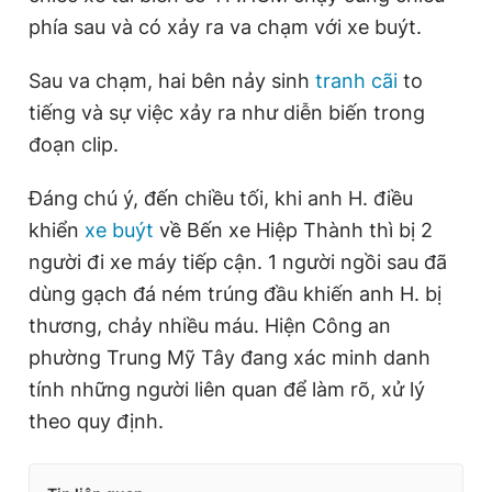
phía sau và có xảy ra va chạm với xe buýt.
Sau va chạm, hai bên nảy sinh
tranh cãi
to
tiếng và sự việc xảy ra như diễn biến trong
đoạn clip.
Đáng chú ý, đến chiều tối, khi anh H. điều
khiển
xe buýt
về Bến xe Hiệp Thành thì bị 2
người đi xe máy tiếp cận. 1 người ngồi sau đã
dùng gạch đá ném trúng đầu khiến anh H. bị
thương, chảy nhiều máu. Hiện Công an
phường Trung Mỹ Tây đang xác minh danh
tính những người liên quan để làm rõ, xử lý
theo quy định.