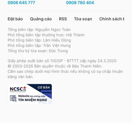
0906 645 777
0908 780 404
Đặt báo
Quảng cáo
RSS
Tòa soạn
Chính sách bảo
Tổng biên tập: Nguyễn Ngọc Toàn
Phó tổng biên tập thường trực: Hải Thành
Phó tổng biên tập: Lâm Hiếu Dũng
Phó tổng biên tập: Trần Việt Hưng
Tổng thư ký tòa soạn: Đức Trung
Giấy phép xuất bản số 110/GP - BTTTT cấp ngày 24.3.2020
© 2003-2026 Bản quyền thuộc về Báo Thanh Niên.
Cấm sao chép dưới mọi hình thức nếu không có sự chấp thuận
bằng văn bản.