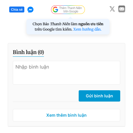
Chia sẻ
Chọn Báo
Thanh Niên
làm
nguồn ưu tiên
trên Google tìm kiếm.
Xem hướng dẫn.
Bình luận (
0
)
Gửi bình luận
Xem thêm bình luận