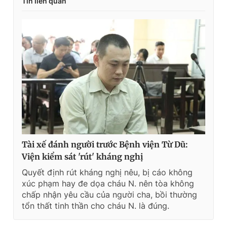
Tin liên quan
Tài xế đánh người trước Bệnh viện Từ Dũ:
Viện kiểm sát 'rút' kháng nghị
Quyết định rút kháng nghị nêu, bị cáo không
xúc phạm hay đe dọa cháu N. nên tòa không
chấp nhận yêu cầu của người cha, bồi thường
tổn thất tinh thần cho cháu N. là đúng.