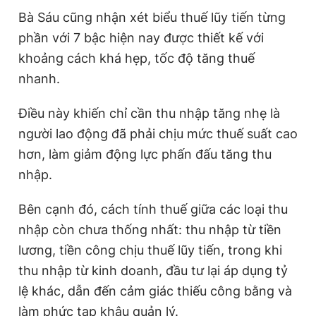
Bà Sáu cũng nhận xét biểu thuế lũy tiến từng
phần với 7 bậc hiện nay được thiết kế với
khoảng cách khá hẹp, tốc độ tăng thuế
nhanh.
Điều này khiến chỉ cần thu nhập tăng nhẹ là
người lao động đã phải chịu mức thuế suất cao
hơn, làm giảm động lực phấn đấu tăng thu
nhập.
Bên cạnh đó, cách tính thuế giữa các loại thu
nhập còn chưa thống nhất: thu nhập từ tiền
lương, tiền công chịu thuế lũy tiến, trong khi
thu nhập từ kinh doanh, đầu tư lại áp dụng tỷ
lệ khác, dẫn đến cảm giác thiếu công bằng và
làm phức tạp khâu quản lý.