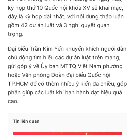
kỳ họp thứ 10 Quốc hội khóa XV sẽ khai mạc,
đây là kỳ họp dài nhất, với nội dung thảo luận
gồm 42 dự án luật và 3 nghị quyết quan
trọng.
Đại biểu Trần Kim Yến khuyến khích người dân
chủ động tìm hiểu các dự án luật trên mạng,
gửi góp ý về Ủy ban MTTQ Việt Nam phường
hoặc Văn phòng Đoàn đại biểu Quốc hội
TP.HCM để có thêm nhiều ý kiến đa chiều, góp
phần giúp các luật khi ban hành đạt hiệu quả
cao.
Tin liên quan