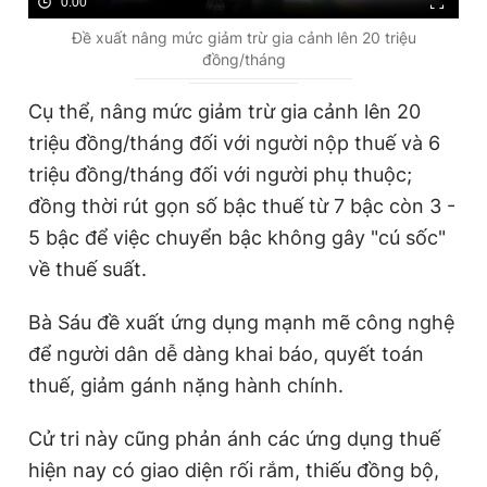
0:00
Đề xuất nâng mức giảm trừ gia cảnh lên 20 triệu
đồng/tháng
Cụ thể, nâng mức giảm trừ gia cảnh lên 20
triệu đồng/tháng đối với người nộp thuế và 6
triệu đồng/tháng đối với người phụ thuộc;
đồng thời rút gọn số bậc thuế từ 7 bậc còn 3 -
5 bậc để việc chuyển bậc không gây "cú sốc"
về thuế suất.
Bà Sáu đề xuất ứng dụng mạnh mẽ công nghệ
để người dân dễ dàng khai báo, quyết toán
thuế, giảm gánh nặng hành chính.
Cử tri này cũng phản ánh các ứng dụng thuế
hiện nay có giao diện rối rắm, thiếu đồng bộ,