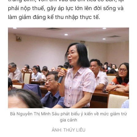
phải nộp thuế, gây áp lực lớn lên đời sống và
làm giảm đáng kể thu nhập thực tế.
Bà Nguyễn Thị Minh Sáu phát biểu ý kiến về mức giảm trừ
gia cảnh
ẢNH: THÚY LIỄU