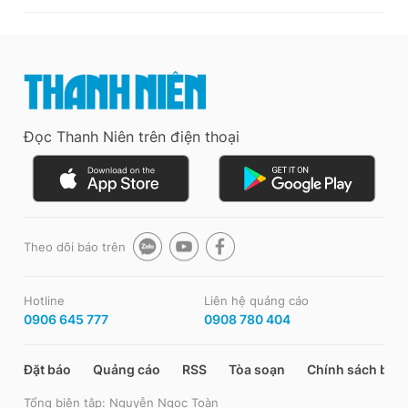
Đọc Thanh Niên trên điện thoại
Theo dõi báo trên
Hotline
Liên hệ quảng cáo
0906 645 777
0908 780 404
Đặt báo
Quảng cáo
RSS
Tòa soạn
Chính sách bảo
Tổng biên tập: Nguyễn Ngọc Toàn