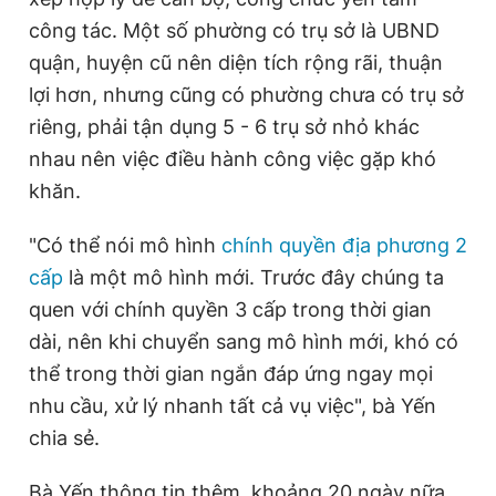
công tác. Một số phường có trụ sở là UBND
quận, huyện cũ nên diện tích rộng rãi, thuận
lợi hơn, nhưng cũng có phường chưa có trụ sở
riêng, phải tận dụng 5 - 6 trụ sở nhỏ khác
nhau nên việc điều hành công việc gặp khó
khăn.
"Có thể nói mô hình
chính quyền địa phương 2
cấp
là một mô hình mới. Trước đây chúng ta
quen với chính quyền 3 cấp trong thời gian
dài, nên khi chuyển sang mô hình mới, khó có
thể trong thời gian ngắn đáp ứng ngay mọi
nhu cầu, xử lý nhanh tất cả vụ việc", bà Yến
chia sẻ.
Bà Yến thông tin thêm, khoảng 20 ngày nữa,