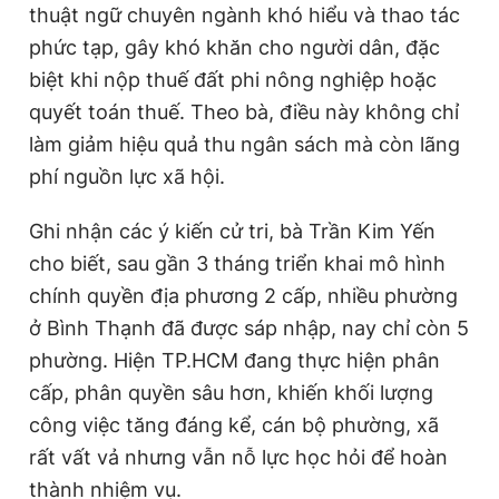
thuật ngữ chuyên ngành khó hiểu và thao tác
phức tạp, gây khó khăn cho người dân, đặc
biệt khi nộp thuế đất phi nông nghiệp hoặc
quyết toán thuế. Theo bà, điều này không chỉ
làm giảm hiệu quả thu ngân sách mà còn lãng
phí nguồn lực xã hội.
Ghi nhận các ý kiến cử tri, bà Trần Kim Yến
cho biết, sau gần 3 tháng triển khai mô hình
chính quyền địa phương 2 cấp, nhiều phường
ở Bình Thạnh đã được sáp nhập, nay chỉ còn 5
phường. Hiện TP.HCM đang thực hiện phân
cấp, phân quyền sâu hơn, khiến khối lượng
công việc tăng đáng kể, cán bộ phường, xã
rất vất vả nhưng vẫn nỗ lực học hỏi để hoàn
thành nhiệm vụ.