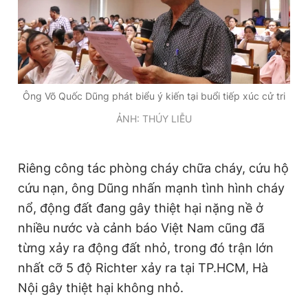
Ông Võ Quốc Dũng phát biểu ý kiến tại buổi tiếp xúc cử tri
ẢNH: THÚY LIỄU
Riêng công tác phòng cháy chữa cháy, cứu hộ
cứu nạn, ông Dũng nhấn mạnh tình hình cháy
nổ, động đất đang gây thiệt hại nặng nề ở
nhiều nước và cảnh báo Việt Nam cũng đã
từng xảy ra động đất nhỏ, trong đó trận lớn
nhất cỡ 5 độ Richter xảy ra tại TP.HCM, Hà
Nội gây thiệt hại không nhỏ.