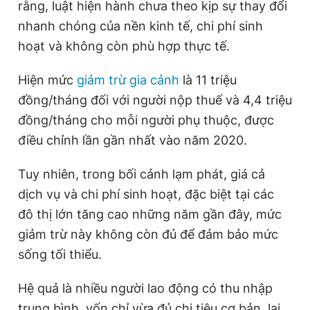
rằng, luật hiện hành chưa theo kịp sự thay đổi
nhanh chóng của nền kinh tế, chi phí sinh
hoạt và không còn phù hợp thực tế.
Hiện mức
giảm trừ gia cảnh
là 11 triệu
đồng/tháng đối với người nộp thuế và 4,4 triệu
đồng/tháng cho mỗi người phụ thuộc, được
điều chỉnh lần gần nhất vào năm 2020.
Tuy nhiên, trong bối cảnh lạm phát, giá cả
dịch vụ và chi phí sinh hoạt, đặc biệt tại các
đô thị lớn tăng cao những năm gần đây, mức
giảm trừ này không còn đủ để đảm bảo mức
sống tối thiểu.
Hệ quả là nhiều người lao động có thu nhập
trung bình, vốn chỉ vừa đủ chi tiêu cơ bản, lại