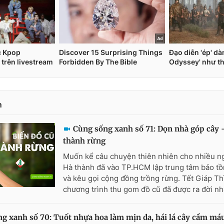
n
Cùng sống xanh số 71: Dọn nhà góp cây -
thành rừng
Muốn kể câu chuyện thiên nhiên cho nhiều ng
Hà thành đã vào TP.HCM lập trung tâm bảo tồ
và kêu gọi cộng đồng trồng rừng. Tết Giáp Th
chương trình thu gom đồ cũ đã được ra đời nh
g xanh số 70: Tuốt nhựa hoa làm mịn da, hái lá cây cầm má