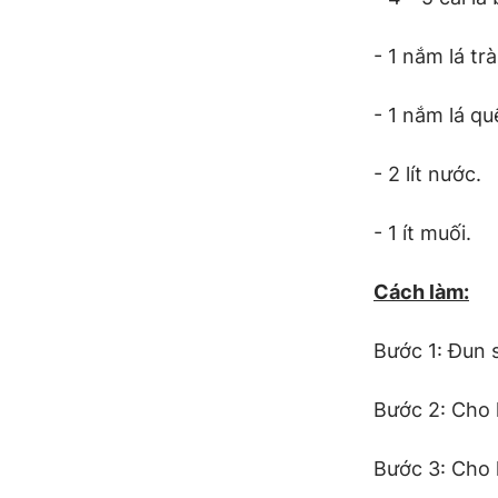
- 1 nắm lá tr
- 1 nắm lá qu
- 2 lít nước.
- 1 ít muối.
Cách làm
:
Bước 1: Đun s
Bước 2: Cho l
Bước 3: Cho l