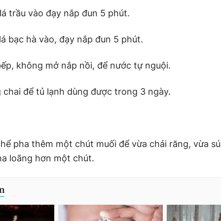
lá trầu vào đạy nắp đun 5 phút.
lá bạc hà vào, đạy nắp đun 5 phút.
bếp, không mở nắp nồi, để nước tự nguội.
 chai để tủ lạnh dùng được trong 3 ngày.
thể pha thêm một chút muối để vừa chải răng, vừa sú
pha loãng hơn một chút.