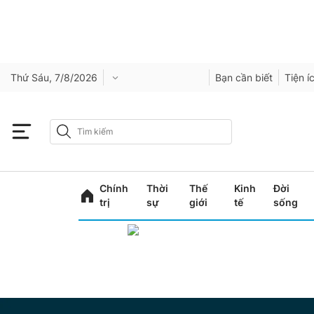
Thứ Sáu, 7/8/2026
Bạn cần biết
Tiện í
Chính
Thời
Thế
Kinh
Đời
trị
sự
giới
tế
sống