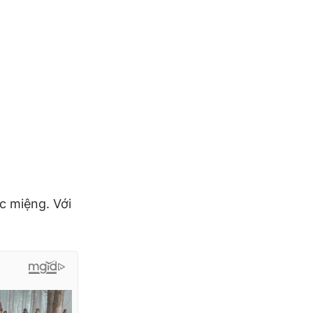
c miệng. Với