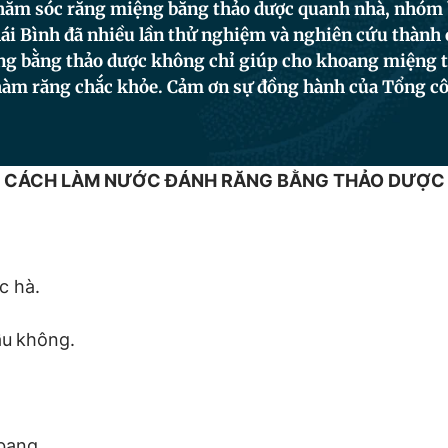
hăm sóc răng miệng bằng thảo dược quanh nhà, nhóm 
ái Bình đã nhiều lần thử nghiệm và nghiên cứu thành 
ng bằng thảo dược không chỉ giúp cho khoang miệng
hàm răng chắc khỏe. Cảm ơn sự đồng hành của Tổng cô
CÁCH LÀM NƯỚC ĐÁNH RĂNG BẰNG THẢO DƯỢC
c hà.
ầu
không.
 bang.