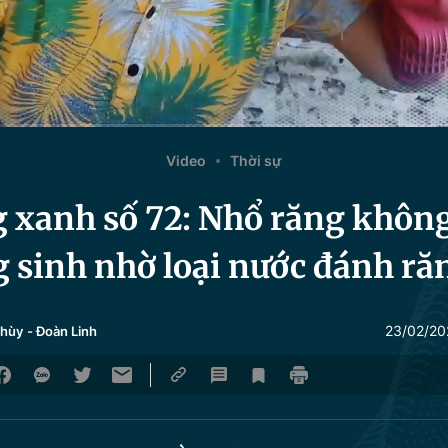
Video
Thời sự
 xanh số 72: Nhổ răng khôn
 sinh nhờ loại nước đánh ră
23/02/20
Thùy
-
Đoàn Linh