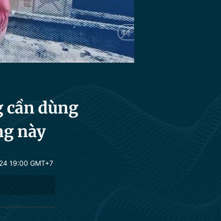
HD
Auto
g cần dùng
ng này
24 19:00 GMT+7