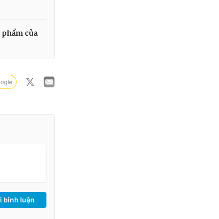
n phẩm của
i bình luận