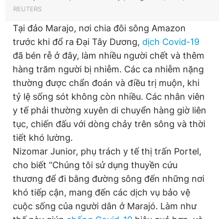
REUTERS
Tại đảo Marajo, nơi chia đôi sông Amazon
trước khi đổ ra Đại Tây Dương,
dịch Covid-19
đã bén rễ ở đây, làm nhiều người chết và thêm
hàng trăm người bị nhiễm. Các ca nhiễm nặng
thường được chẩn đoán và điều trị muộn, khi
tỷ lệ sống sót không còn nhiều. Các nhân viên
y tế phải thường xuyên di chuyển hàng giờ liên
tục, chiến đấu với dòng chảy trên sông và thời
tiết khó lường.
Nizomar Junior, phụ trách y tế thị trấn Portel,
cho biết “Chúng tôi sử dụng thuyền cứu
thương để đi bằng đường sông đến những nơi
khó tiếp cận, mang đến các dịch vụ bảo vệ
cuộc sống của người dân ở Marajó. Làm như