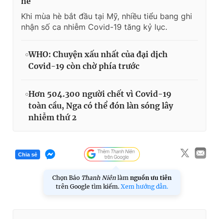
hè
Khi mùa hè bắt đầu tại Mỹ, nhiều tiểu bang ghi
nhận số ca nhiễm Covid-19 tăng kỷ lục.
WHO: Chuyện xấu nhất của đại dịch
Covid-19 còn chờ phía trước
Hơn 504.300 người chết vì Covid-19
toàn cầu, Nga có thể đón làn sóng lây
nhiễm thứ 2
Chia sẻ
Chọn Báo
Thanh Niên
làm
nguồn ưu tiên
trên Google tìm kiếm.
Xem hướng dẫn.