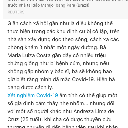
trước nhà tại đảo Marajo, bang Para (Brazil)
REUTERS
Giãn cách xã hội gần như là điều không thể
thực hiện trong các khu định cư bị cô lập, trên
nhà sàn xây dựng dọc theo sông, cách xa các
phòng khám ít nhất một ngày đường. Bà
Maria Luiza Costa gần đây có nhiều triệu
chứng giống như bị bệnh cúm, nhưng nếu
không gặp nhóm y bác sĩ, bà sẽ không bao
giờ biết rằng mình đã mắc Covid-19. Hiện bà
đang được cách ly.
Xét nghiệm Covid-19
âm tính có thể giúp một
số gia đình cảm thấy nhẹ nhõm... nhưng đối
với một số người khác như Andreza Lima de
Cruz (25 tuổi), khi cha cô được thuyền cứu
thương chuyển đi đến bệnh viện sau khi nhận