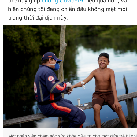
thế này giúp
chống Covid-19
hiệu quả hơn, và
hiện chúng tôi đang chiến đấu không mệt mỏi
trong thời đại dịch này.”
Một nhân viên chăm sóc sức khỏe điều trị cho một đứa trẻ bị n