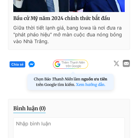
Bầu cử Mỹ năm 2024 chính thức bắt đầu
Giữa thời tiết lạnh giá, bang Iowa là nơi đưa ra
"phát pháo hiệu" mở màn cuộc đua nóng bỏng
vào Nhà Trắng.
Chia sẻ
Chọn Báo
Thanh Niên
làm
nguồn ưu tiên
trên Google tìm kiếm.
Xem hướng dẫn.
Bình luận (
0
)