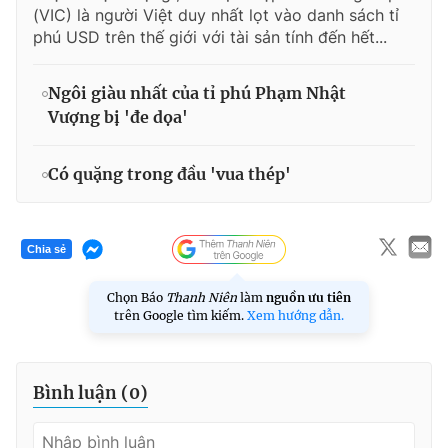
(VIC) là người Việt duy nhất lọt vào danh sách tỉ
phú USD trên thế giới với tài sản tính đến hết...
Ngôi giàu nhất của tỉ phú Phạm Nhật
Vượng bị 'đe dọa'
Có quặng trong đầu 'vua thép'
Chia sẻ
Chọn Báo
Thanh Niên
làm
nguồn ưu tiên
trên Google tìm kiếm.
Xem hướng dẫn.
Bình luận (
0
)