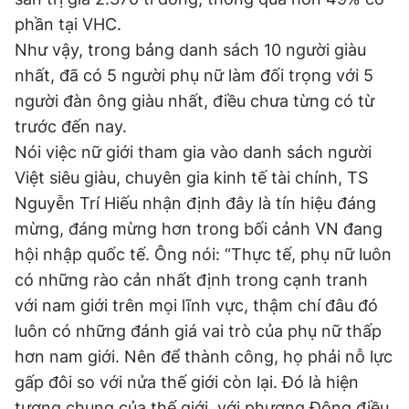
phần tại VHC.
Như vậy, trong bảng danh sách 10 người giàu
nhất, đã có 5 người phụ nữ làm đối trọng với 5
người đàn ông giàu nhất, điều chưa từng có từ
trước đến nay.
Nói việc nữ giới tham gia vào danh sách người
Việt siêu giàu, chuyên gia kinh tế tài chính, TS
Nguyễn Trí Hiếu nhận định đây là tín hiệu đáng
mừng, đáng mừng hơn trong bối cảnh VN đang
hội nhập quốc tế. Ông nói: “Thực tế, phụ nữ luôn
có những rào cản nhất định trong cạnh tranh
với nam giới trên mọi lĩnh vực, thậm chí đâu đó
luôn có những đánh giá vai trò của phụ nữ thấp
hơn nam giới. Nên để thành công, họ phải nỗ lực
gấp đôi so với nửa thế giới còn lại. Đó là hiện
tượng chung của thế giới, với phương Đông điều