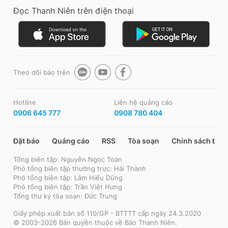
Đọc Thanh Niên trên điện thoại
Theo dõi báo trên
Hotline
Liên hệ quảng cáo
0906 645 777
0908 780 404
Đặt báo
Quảng cáo
RSS
Tòa soạn
Chính sách bảo
Tổng biên tập: Nguyễn Ngọc Toàn
Phó tổng biên tập thường trực: Hải Thành
Phó tổng biên tập: Lâm Hiếu Dũng
Phó tổng biên tập: Trần Việt Hưng
Tổng thư ký tòa soạn: Đức Trung
Giấy phép xuất bản số 110/GP - BTTTT cấp ngày 24.3.2020
© 2003-2026 Bản quyền thuộc về Báo Thanh Niên.