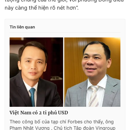
này càng thể hiện rõ nét hơn”.
Tin liên quan
Việt Nam có 2 tỉ phú USD
Theo công bố của tạp chí Forbes cho thấy, ông
Phạm Nhật Vượng , Chủ tịch Tập đoàn Vingroup