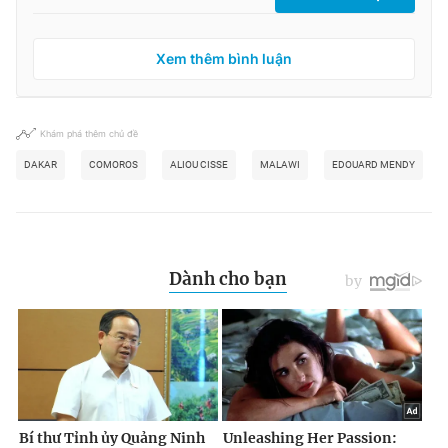
Xem thêm bình luận
Khám phá thêm chủ đề
DAKAR
COMOROS
ALIOU CISSE
MALAWI
EDOUARD MENDY