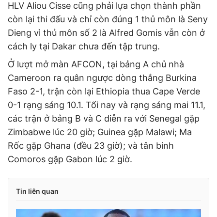
HLV Aliou Cisse cũng phải lựa chọn thành phần
còn lại thi đấu và chỉ còn đúng 1 thủ môn là Seny
Dieng vì thủ môn số 2 là Alfred Gomis vẫn còn ở
cách ly tại Dakar chưa đến tập trung.
Ở lượt mở màn AFCON, tại bảng A chủ nhà
Cameroon ra quân ngược dòng thắng Burkina
Faso 2-1, trận còn lại Ethiopia thua Cape Verde
0-1 rạng sáng 10.1. Tối nay và rạng sáng mai 11.1,
các trận ở bảng B và C diễn ra với Senegal gặp
Zimbabwe lúc 20 giờ; Guinea gặp Malawi; Ma
Rốc gặp Ghana (đều 23 giờ); và tân binh
Comoros gặp Gabon lúc 2 giờ.
Tin liên quan