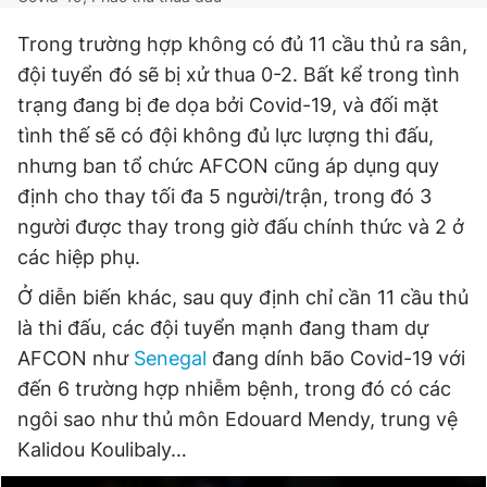
Trong trường hợp không có đủ 11 cầu thủ ra sân,
đội tuyển đó sẽ bị xử thua 0-2. Bất kể trong tình
trạng đang bị đe dọa bởi Covid-19, và đối mặt
tình thế sẽ có đội không đủ lực lượng thi đấu,
nhưng ban tổ chức AFCON cũng áp dụng quy
định cho thay tối đa 5 người/trận, trong đó 3
người được thay trong giờ đấu chính thức và 2 ở
các hiệp phụ.
Ở diễn biến khác, sau quy định chỉ cần 11 cầu thủ
là thi đấu, các đội tuyển mạnh đang tham dự
AFCON như
Senegal
đang dính bão Covid-19 với
đến 6 trường hợp nhiễm bệnh, trong đó có các
ngôi sao như thủ môn Edouard Mendy, trung vệ
Kalidou Koulibaly…