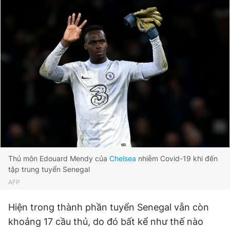
Thủ môn Edouard Mendy của
Chelsea
nhiễm Covid-19 khi đến
tập trung tuyển Senegal
AFP
Hiện trong thành phần tuyển Senegal vẫn còn
khoảng 17 cầu thủ, do đó bất kể như thế nào