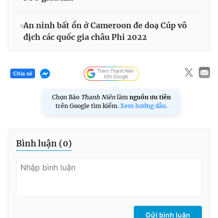
An ninh bất ổn ở Cameroon đe doạ Cúp vô
địch các quốc gia châu Phi 2022
Chia sẻ
Chọn Báo
Thanh Niên
làm
nguồn ưu tiên
trên Google tìm kiếm.
Xem hướng dẫn.
Bình luận (
0
)
Gửi bình luận