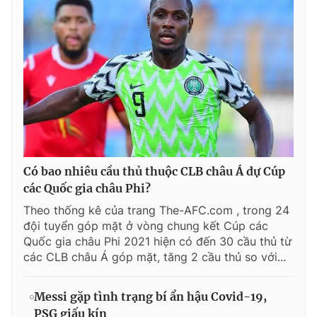
Có bao nhiêu cầu thủ thuộc CLB châu Á dự Cúp
các Quốc gia châu Phi?
Theo thống kê của trang The-AFC.com , trong 24
đội tuyển góp mặt ở vòng chung kết Cúp các
Quốc gia châu Phi 2021 hiện có đến 30 cầu thủ từ
các CLB châu Á góp mặt, tăng 2 cầu thủ so với...
Messi gặp tình trạng bí ẩn hậu Covid-19,
PSG giấu kín