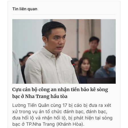
Tin liên quan
Cựu cán bộ công an nhận tiền bảo kê sòng
bạc ở Nha Trang hầu tòa
Lường Tiến Quân cùng 17 bị cáo bị đưa ra xét
xử trong vụ án tổ chức đánh bạc, đánh bạc,
đưa hối lộ và nhận hối lộ, bị phát hiện tại sòng
bạc ở TP.Nha Trang (Khánh Hòa).