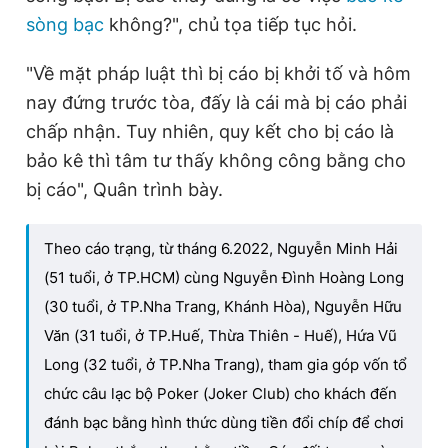
sòng bạc
không?", chủ tọa tiếp tục hỏi.
"Về mặt pháp luật thì bị cáo bị khởi tố và hôm
nay đứng trước tòa, đấy là cái mà bị cáo phải
chấp nhận. Tuy nhiên, quy kết cho bị cáo là
bảo kê thì tâm tư thấy không công bằng cho
bị cáo", Quân trình bày.
Theo cáo trạng, từ tháng 6.2022, Nguyễn Minh Hải
(51 tuổi, ở TP.HCM) cùng Nguyễn Đình Hoàng Long
(30 tuổi, ở TP.Nha Trang, Khánh Hòa), Nguyễn Hữu
Văn (31 tuổi, ở TP.Huế, Thừa Thiên - Huế), Hứa Vũ
Long (32 tuổi, ở TP.Nha Trang), tham gia góp vốn tổ
chức câu lạc bộ Poker (Joker Club) cho khách đến
đánh bạc bằng hình thức dùng tiền đổi chíp để chơi