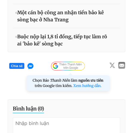
Một cán bộ công an nhận tiền bảo kê
sòng bạc ở Nha Trang
Buộc nộp lại 1,8 tỉ đồng, tiếp tục làm rõ
ai 'bảo kê' sòng bạc
Chia sẻ
Chọn Báo
Thanh Niên
làm
nguồn ưu tiên
trên Google tìm kiếm.
Xem hướng dẫn.
Bình luận (
0
)