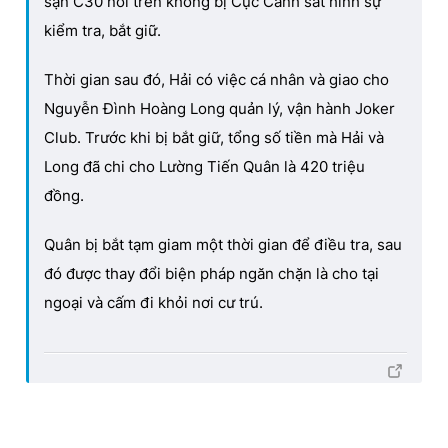
sạn C30 nói trên không bị Cục Cảnh sát hình sự
kiểm tra, bắt giữ.
Thời gian sau đó, Hải có việc cá nhân và giao cho
Nguyễn Đình Hoàng Long quản lý, vận hành Joker
Club. Trước khi bị bắt giữ, tổng số tiền mà Hải và
Long đã chi cho Lường Tiến Quân là 420 triệu
đồng.
Quân bị bắt tạm giam một thời gian để điều tra, sau
đó được thay đổi biện pháp ngăn chặn là cho tại
ngoại và cấm đi khỏi nơi cư trú.