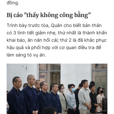
đồng.
Bị cáo "thấy không công bằng"
Trình bày trước tòa, Quân cho biết bản thân
có 3 tình tiết giảm nhẹ, thứ nhất là thành khẩn
khai báo, ăn năn hối cải; thứ 2 là đã khắc phục
hậu quả và phối hợp với cơ quan điều tra để
làm sáng tỏ vụ án.