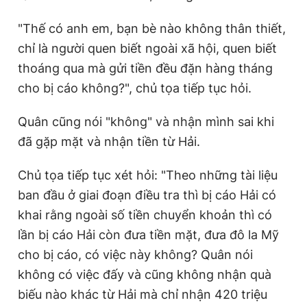
"Thế có anh em, bạn bè nào không thân thiết,
chỉ là người quen biết ngoài xã hội, quen biết
thoáng qua mà gửi tiền đều đặn hàng tháng
cho bị cáo không?", chủ tọa tiếp tục hỏi.
Quân cũng nói "không" và nhận mình sai khi
đã gặp mặt và nhận tiền từ Hải.
Chủ tọa tiếp tục xét hỏi: "Theo những tài liệu
ban đầu ở giai đoạn điều tra thì bị cáo Hải có
khai rằng ngoài số tiền chuyển khoản thì có
lần bị cáo Hải còn đưa tiền mặt, đưa đô la Mỹ
cho bị cáo, có việc này không? Quân nói
không có việc đấy và cũng không nhận quà
biếu nào khác từ Hải mà chỉ nhận 420 triệu