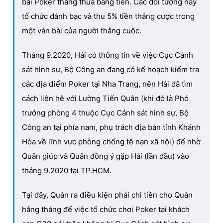
bài Poker thắng thua bằng tiền. Các đối tượng này
tổ chức đánh bạc và thu 5% tiền thắng cược trong
một ván bài của người thắng cuộc.
Tháng 9.2020, Hải có thông tin về việc Cục Cảnh
sát hình sự, Bộ Công an đang có kế hoạch kiểm tra
các địa điểm Poker tại Nha Trang, nên Hải đã tìm
cách liên hệ với Lường Tiến Quân (khi đó là Phó
trưởng phòng 4 thuộc Cục Cảnh sát hình sự, Bộ
Công an tại phía nam, phụ trách địa bàn tỉnh Khánh
Hòa về lĩnh vực phòng chống tệ nạn xã hội) để nhờ
Quân giúp và Quân đồng ý gặp Hải (lần đầu) vào
tháng 9.2020 tại TP.HCM.
Tại đây, Quân ra điều kiện phải chi tiền cho Quân
hằng tháng để việc tổ chức chơi Poker tại khách