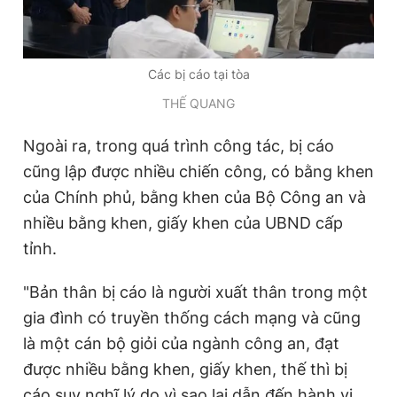
Các bị cáo tại tòa
THẾ QUANG
Ngoài ra, trong quá trình công tác, bị cáo
cũng lập được nhiều chiến công, có bằng khen
của Chính phủ, bằng khen của Bộ Công an và
nhiều bằng khen, giấy khen của UBND cấp
tỉnh.
"Bản thân bị cáo là người xuất thân trong một
gia đình có truyền thống cách mạng và cũng
là một cán bộ giỏi của ngành công an, đạt
được nhiều bằng khen, giấy khen, thế thì bị
cáo suy nghĩ lý do vì sao lại dẫn đến hành vi