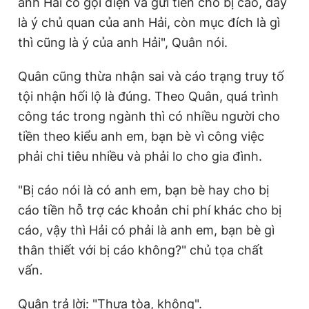
anh Hải có gọi điện và gửi tiền cho bị cáo, đấy
là ý chủ quan của anh Hải, còn mục đích là gì
thì cũng là ý của anh Hải", Quân nói.
Quân cũng thừa nhận sai và cáo trạng truy tố
tội nhận hối lộ là đúng. Theo Quân, quá trình
công tác trong ngành thì có nhiều người cho
tiền theo kiểu anh em, bạn bè vì công việc
phải chi tiêu nhiều và phải lo cho gia đình.
"Bị cáo nói là có anh em, bạn bè hay cho bị
cáo tiền hỗ trợ các khoản chi phí khác cho bị
cáo, vậy thì Hải có phải là anh em, bạn bè gì
thân thiết với bị cáo không?" chủ tọa chất
vấn.
Quân trả lời: "Thưa tòa, không".