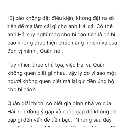
"Bị cáo không đặt điều kiện, không đặt ra số
tiền để mà làm cái gì cho anh Hải cả. Có thể
anh Hải suy nghĩ rằng cho bị cáo tiền là để bị
cáo không thực hiện chức năng nhiệm vụ của
đơn vị mình", Quân nói.
Tuy nhiên theo chủ tọa, việc Hải và Quân
không quen biết gì nhau, vậy lý do vì sao một
người không quen biết mà lại gửi tiền ủng hộ
cho bị cáo?.
Quân giải thích, có biết gia đình nhà vợ của
Hải nên đồng ý gặp và cuộc gặp đó không đề
cập gì đến vấn đề tiền bạc. "Nhưng sau đấy