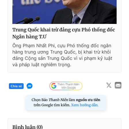
Trung Quốc khai trừ đảng cựu Phó thống đốc
Ngân hàng T.Ư
Ông Phạm Nhất Phi, cựu Phó thống đốc ngân
hàng trung ương Trung Quốc, bị khai trừ khỏi
đảng Cộng sản Trung Quốc vì vi phạm kỷ luật
và pháp luật nghiêm trọng.
Chia sẻ
Chọn Báo
Thanh Niên
làm
nguồn ưu tiên
trên Google tìm kiếm.
Xem hướng dẫn.
Bình luận (
0
)