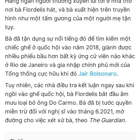
Hàng ngàn người thường xuyên lui tới 9 nhà thờ
nơi bà Flordelis hát, và bà xuất hiện trên truyền
hình như một tấm gương của một người mẹ tận
tụy.
Bà đã tận dụng sự nổi tiếng đó để tìm kiếm một
chiếc ghế ở quốc hội vào năm 2018, giành được
nhiều phiếu bầu hơn bất kỳ ứng cử viên nào khác
ở Rio de Janeiro và gia nhập chính phủ mới của
Tổng thống cực hữu khi đó
Jair Bolsonaro
.
Tuy nhiên, các nhà điều tra kết luận ngay sau khi
ngồi vào ghế quốc hội, bà Flordelis bắt đầu âm
mưu loại bỏ ông Do Carmo. Bà đã bị tước quyền
miễn trừ đối với nghị sĩ vào tháng 6.2021, mở
đường cho việc xét xử bà, theo
The Guardian
.