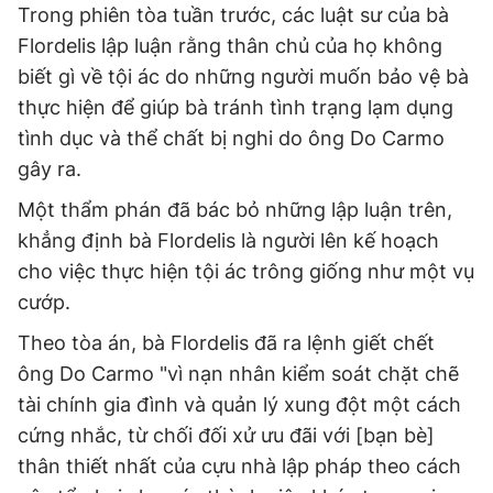
Trong phiên tòa tuần trước, các luật sư của bà
Flordelis lập luận rằng thân chủ của họ không
biết gì về tội ác do những người muốn bảo vệ bà
thực hiện để giúp bà tránh tình trạng lạm dụng
tình dục và thể chất bị nghi do ông Do Carmo
gây ra.
Một thẩm phán đã bác bỏ những lập luận trên,
khẳng định bà Flordelis là người lên kế hoạch
cho việc thực hiện tội ác trông giống như một vụ
cướp.
Theo tòa án, bà Flordelis đã ra lệnh giết chết
ông Do Carmo "vì nạn nhân kiểm soát chặt chẽ
tài chính gia đình và quản lý xung đột một cách
cứng nhắc, từ chối đối xử ưu đãi với [bạn bè]
thân thiết nhất của cựu nhà lập pháp theo cách