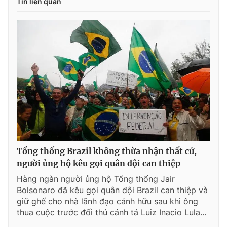
Tin liên quan
Tổng thống Brazil không thừa nhận thất cử,
người ủng hộ kêu gọi quân đội can thiệp
Hàng ngàn người ủng hộ Tổng thống Jair
Bolsonaro đã kêu gọi quân đội Brazil can thiệp và
giữ ghế cho nhà lãnh đạo cánh hữu sau khi ông
thua cuộc trước đối thủ cánh tả Luiz Inacio Lula...