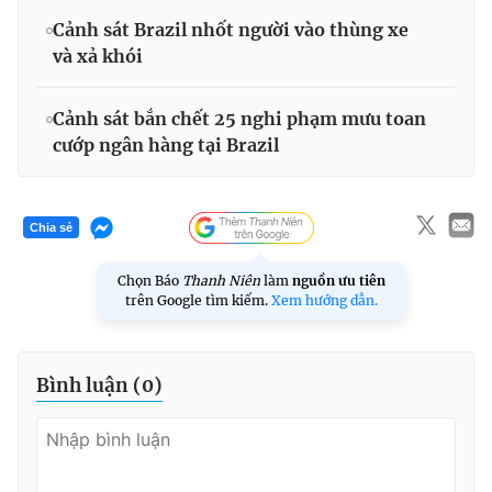
Cảnh sát Brazil nhốt người vào thùng xe
và xả khói
Cảnh sát bắn chết 25 nghi phạm mưu toan
cướp ngân hàng tại Brazil
Chia sẻ
Chọn Báo
Thanh Niên
làm
nguồn ưu tiên
trên Google tìm kiếm.
Xem hướng dẫn.
Bình luận (
0
)