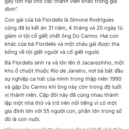
gây tổn hại cho các thành viên khác trong gia
đình”.
Con gái của bà Flordelis là Simone Rodrigues
cũng đã bị kết án 31 năm, 4 tháng và 20 ngày tù
giàm vì tội cố giết chết ông Do Carmo. Hai con
khác của bà Flordelis và một cháu gái được tha
bổng về tội giết người và cố giết người.
Bà Flordelis sinh ra và lớn lên ở Jacarezinho, một
khu ổ chuột thuộc Rio de Janeiro, nơi bà bắt đầu
sự nghiệp ca hát của mình trong thập niên 1990
và gặp Do Carmo khi ông này còn trong độ tuổi
vị thành niên. Cặp đôi này đã cùng nhau thành
lập một nhà thờ và trở nên nổi tiếng vì có một
gia đình lớn với 55 người con, phần lớn trong số
đó là con nuôi.