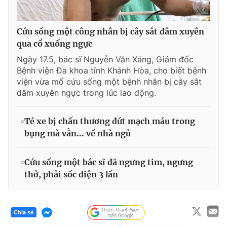
Cứu sống một công nhân bị cây sắt đâm xuyên
qua cổ xuống ngực
Ngày 17.5, bác sĩ Nguyễn Văn Xáng, Giám đốc
Bệnh viện Đa khoa tỉnh Khánh Hòa, cho biết bệnh
viện vừa mổ cứu sống một bệnh nhân bị cây sắt
đâm xuyên ngực trong lúc lao động.
Té xe bị chấn thương đứt mạch máu trong
bụng mà vẫn... về nhà ngủ
Cứu sống một bác sĩ đã ngưng tim, ngưng
thở, phải sốc điện 3 lần
Chia sẻ