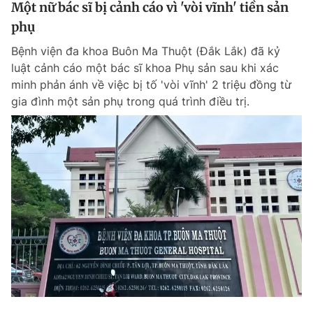
Một nữ bác sĩ bị cảnh cáo vì 'vòi vĩnh' tiền sản
phụ
Bệnh viện đa khoa Buôn Ma Thuột (Đắk Lắk) đã kỷ
luật cảnh cáo một bác sĩ khoa Phụ sản sau khi xác
minh phản ánh về việc bị tố 'vòi vĩnh' 2 triệu đồng từ
gia đình một sản phụ trong quá trình điều trị.