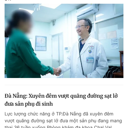
Đà Nẵng: Xuyên đêm vượt quãng đường sạt lở
đưa sản phụ đi sinh
Lực lượng chức năng ở TP.Đà Nẵng đã xuyên đêm
vượt quãng đường sạt lở đưa một sản phụ đang mang
thai 36 tuần xuống Phòng khám đa khoa Chal Val.