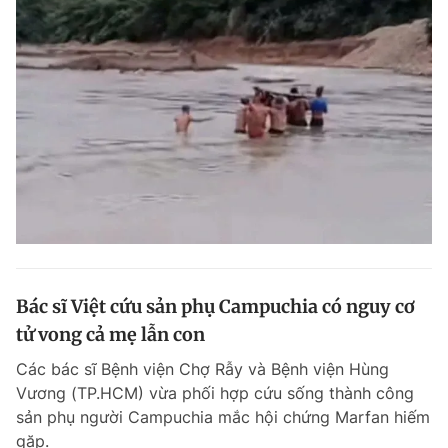
Bác sĩ Việt cứu sản phụ Campuchia có nguy cơ
tử vong cả mẹ lẫn con
Các bác sĩ Bệnh viện Chợ Rẫy và Bệnh viện Hùng
Vương (TP.HCM) vừa phối hợp cứu sống thành công
sản phụ người Campuchia mắc hội chứng Marfan hiếm
gặp.