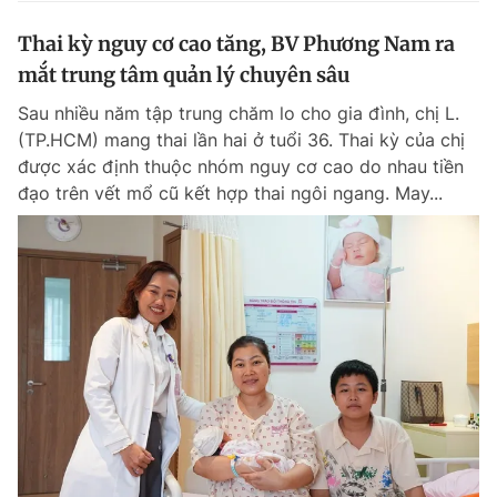
Thai kỳ nguy cơ cao tăng, BV Phương Nam ra
mắt trung tâm quản lý chuyên sâu
Sau nhiều năm tập trung chăm lo cho gia đình, chị L.
(TP.HCM) mang thai lần hai ở tuổi 36. Thai kỳ của chị
được xác định thuộc nhóm nguy cơ cao do nhau tiền
đạo trên vết mổ cũ kết hợp thai ngôi ngang. May...