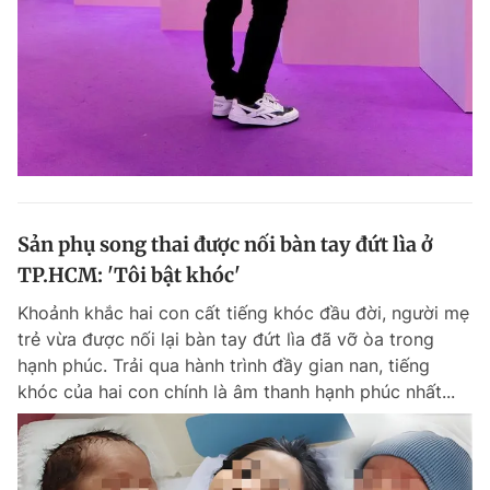
Sản phụ song thai được nối bàn tay đứt lìa ở
TP.HCM: 'Tôi bật khóc'
Khoảnh khắc hai con cất tiếng khóc đầu đời, người mẹ
trẻ vừa được nối lại bàn tay đứt lìa đã vỡ òa trong
hạnh phúc. Trải qua hành trình đầy gian nan, tiếng
khóc của hai con chính là âm thanh hạnh phúc nhất...