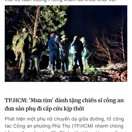
TP.HCM: 'Mưa tim' dành tặng chiến sĩ công an
đưa sản phụ đi cấp cứu kịp thời
Phát hiện một phụ nữ chuyển dạ giữa đường, tổ công
tác Công an phường Phú Thọ (TP.HCM) nhanh chóng