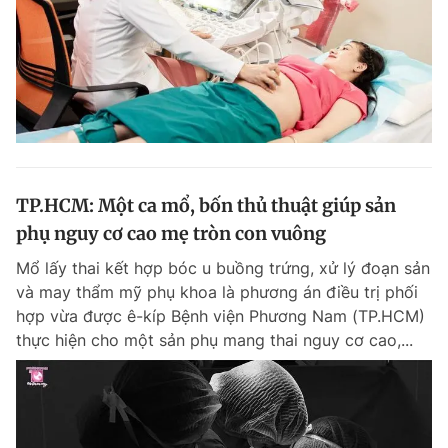
TP.HCM: Một ca mổ, bốn thủ thuật giúp sản
phụ nguy cơ cao mẹ tròn con vuông
Mổ lấy thai kết hợp bóc u buồng trứng, xử lý đoạn sản
và may thẩm mỹ phụ khoa là phương án điều trị phối
hợp vừa được ê-kíp Bệnh viện Phương Nam (TP.HCM)
thực hiện cho một sản phụ mang thai nguy cơ cao,...