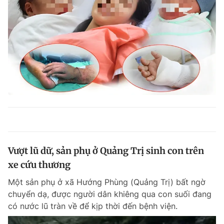
Vượt lũ dữ, sản phụ ở Quảng Trị sinh con trên
xe cứu thương
Một sản phụ ở xã Hướng Phùng (Quảng Trị) bất ngờ
chuyển dạ, được người dân khiêng qua con suối đang
có nước lũ tràn về để kịp thời đến bệnh viện.