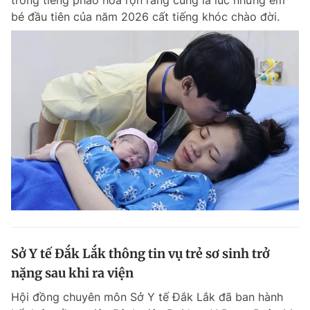
trong tiếng pháo hoa rộn ràng cũng là lúc những em
bé đầu tiên của năm 2026 cất tiếng khóc chào đời.
Sở Y tế Đắk Lắk thông tin vụ trẻ sơ sinh trở
nặng sau khi ra viện
Hội đồng chuyên môn Sở Y tế Đắk Lắk đã ban hành