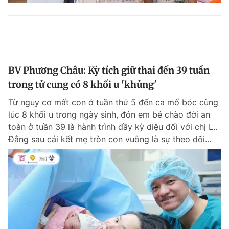
BV Phương Châu: Kỳ tích giữ thai đến 39 tuần
trong tử cung có 8 khối u 'khủng'
Từ nguy cơ mất con ở tuần thứ 5 đến ca mổ bóc cùng
lúc 8 khối u trong ngày sinh, đón em bé chào đời an
toàn ở tuần 39 là hành trình đầy kỳ diệu đối với chị L..
Đằng sau cái kết mẹ tròn con vuông là sự theo dõi...