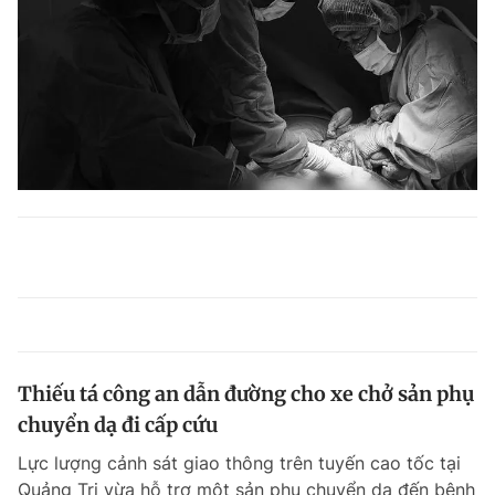
Thiếu tá công an dẫn đường cho xe chở sản phụ
chuyển dạ đi cấp cứu
Lực lượng cảnh sát giao thông trên tuyến cao tốc tại
Quảng Trị vừa hỗ trợ một sản phụ chuyển dạ đến bệnh