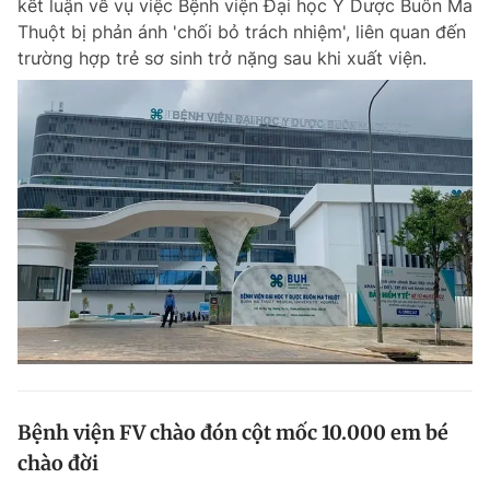
kết luận về vụ việc Bệnh viện Đại học Y Dược Buôn Ma
Thuột bị phản ánh 'chối bỏ trách nhiệm', liên quan đến
trường hợp trẻ sơ sinh trở nặng sau khi xuất viện.
Bệnh viện FV chào đón cột mốc 10.000 em bé
chào đời