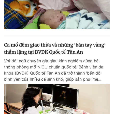
Ca mổ đêm giao thừa và những 'bàn tay vàng'
thầm lặng tại BVĐK Quốc tế Tân An
Với đội ngũ chuyên gia giàu kinh nghiệm cùng hệ
thống phòng mổ NICU chuẩn quốc tế, Bệnh viện đa
khoa (BVĐK) Quốc tế Tân An đã trở thành 'bến đỗ'
bình yên của nhiều ca sinh khó, giúp sản phụ 'mẹ...