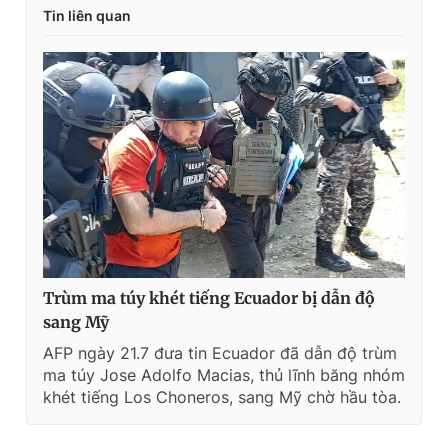
Tin liên quan
Trùm ma túy khét tiếng Ecuador bị dẫn độ
sang Mỹ
AFP ngày 21.7 đưa tin Ecuador đã dẫn độ trùm
ma túy Jose Adolfo Macias, thủ lĩnh băng nhóm
khét tiếng Los Choneros, sang Mỹ chờ hầu tòa.