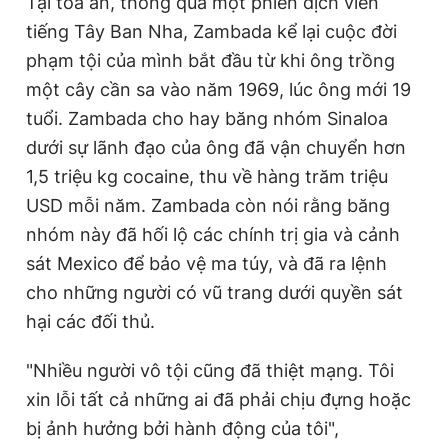
Tại tòa án, thông qua một phiên dịch viên
tiếng Tây Ban Nha, Zambada kể lại cuộc đời
phạm tội của mình bắt đầu từ khi ông trồng
một cây cần sa vào năm 1969, lúc ông mới 19
tuổi. Zambada cho hay băng nhóm Sinaloa
dưới sự lãnh đạo của ông đã vận chuyển hơn
1,5 triệu kg cocaine, thu về hàng trăm triệu
USD mỗi năm. Zambada còn nói rằng băng
nhóm này đã hối lộ các chính trị gia và cảnh
sát Mexico để bảo vệ ma túy, và đã ra lệnh
cho những người có vũ trang dưới quyền sát
hại các đối thủ.
"Nhiều người vô tội cũng đã thiệt mạng. Tôi
xin lỗi tất cả những ai đã phải chịu đựng hoặc
bị ảnh hưởng bởi hành động của tôi",