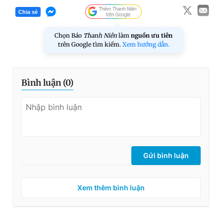
Chia sẻ
Chọn Báo
Thanh Niên
làm
nguồn ưu tiên
trên Google tìm kiếm.
Xem hướng dẫn.
Bình luận (
0
)
Gửi bình luận
Xem thêm bình luận