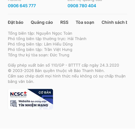
0906 645 777
0908 780 404
Đặt báo
Quảng cáo
RSS
Tòa soạn
Chính sách bảo
Tổng biên tập: Nguyễn Ngọc Toàn
Phó tổng biên tập thường trực: Hải Thành
Phó tổng biên tập: Lâm Hiếu Dũng
Phó tổng biên tập: Trần Việt Hưng
Tổng thư ký tòa soạn: Đức Trung
Giấy phép xuất bản số 110/GP - BTTTT cấp ngày 24.3.2020
© 2003-2026 Bản quyền thuộc về Báo Thanh Niên.
Cấm sao chép dưới mọi hình thức nếu không có sự chấp thuận
bằng văn bản.