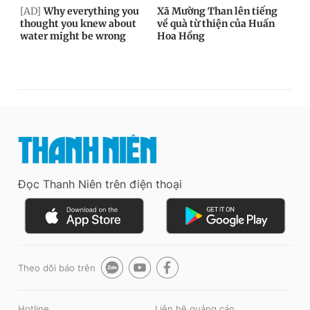
Đọc Thanh Niên trên điện thoại
Theo dõi báo trên
Hotline
Liên hệ quảng cáo