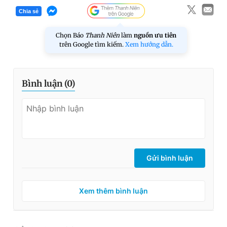
Chia sẻ
Chọn Báo
Thanh Niên
làm
nguồn ưu tiên
trên Google tìm kiếm.
Xem hướng dẫn.
Bình luận (
0
)
Gửi bình luận
Xem thêm bình luận