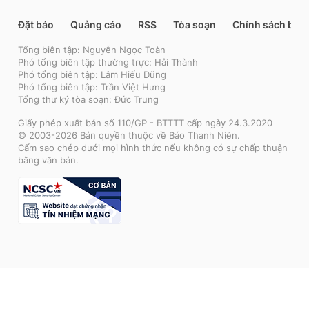
Đặt báo
Quảng cáo
RSS
Tòa soạn
Chính sách bảo
Tổng biên tập: Nguyễn Ngọc Toàn
Phó tổng biên tập thường trực: Hải Thành
Phó tổng biên tập: Lâm Hiếu Dũng
Phó tổng biên tập: Trần Việt Hưng
Tổng thư ký tòa soạn: Đức Trung
Giấy phép xuất bản số 110/GP - BTTTT cấp ngày 24.3.2020
© 2003-2026 Bản quyền thuộc về Báo Thanh Niên.
Cấm sao chép dưới mọi hình thức nếu không có sự chấp thuận
bằng văn bản.