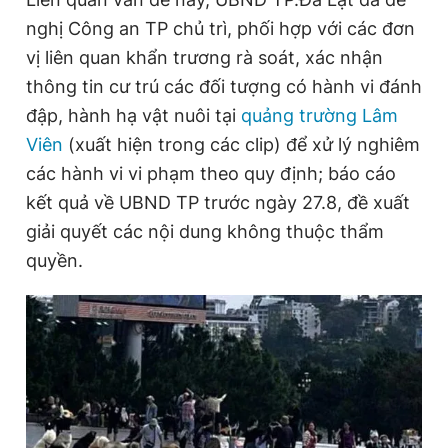
nghị Công an TP chủ trì, phối hợp với các đơn
vị liên quan khẩn trương rà soát, xác nhận
thông tin cư trú các đối tượng có hành vi đánh
đập, hành hạ vật nuôi tại
quảng trường Lâm
Viên
(xuất hiện trong các clip) để xử lý nghiêm
các hành vi vi phạm theo quy định; báo cáo
kết quả về UBND TP trước ngày 27.8, đề xuất
giải quyết các nội dung không thuộc thẩm
quyền.