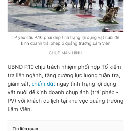
TP yêu cầu P.10 phải dẹp tình trạng lợi dụng vật nuôi để
kinh doanh trái phép ở quảng trường Lâm Viên
CHỤP MÀN HÌNH
UBND P.10 chịu trách nhiệm phối hợp Tổ kiểm
tra liên ngành, tăng cường lực lượng tuần tra,
giám sát,
chấm dứt
ngay tình trạng lợi dụng
vật nuôi để kinh doanh chụp ảnh (trái phép -
PV) với khách du lịch tại khu vực quảng trường
Lâm Viên.
Tin liên quan