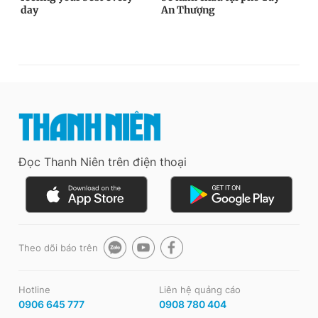
Đọc Thanh Niên trên điện thoại
Theo dõi báo trên
Hotline
Liên hệ quảng cáo
0906 645 777
0908 780 404