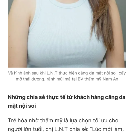
Và hình ảnh sau khi L.N.T thực hiện căng da mặt nội soi, cấy
mỡ thái dương, rãnh mũi má tại BV thẩm mỹ Nam An
Những chia sẻ thực tế từ khách hàng căng da
mặt nội soi
Trẻ hóa nhờ thẩm mỹ là lựa chọn tối ưu cho
người lớn tuổi, chị L.N.T chia sẻ: “Lúc mới làm,