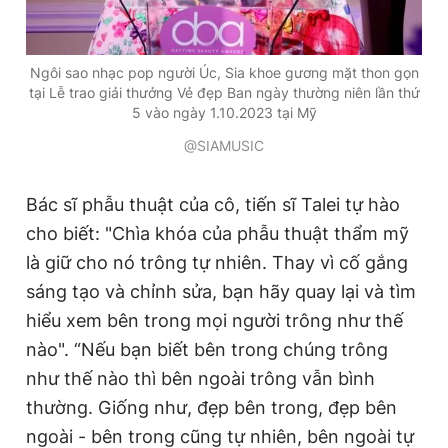
Ngôi sao nhạc pop người Úc, Sia khoe gương mặt thon gọn
tại Lễ trao giải thưởng Vẻ đẹp Ban ngày thường niên lần thứ
5 vào ngày 1.10.2023 tại Mỹ
@SIAMUSIC
Bác sĩ phẫu thuật của cô, tiến sĩ Talei tự hào
cho biết: "Chìa khóa của phẫu thuật thẩm mỹ
là giữ cho nó trông tự nhiên. Thay vì cố gắng
sáng tạo và chỉnh sửa, bạn hãy quay lại và tìm
hiểu xem bên trong mọi người trông như thế
nào". “Nếu bạn biết bên trong chúng trông
như thế nào thì bên ngoài trông vẫn bình
thường. Giống như, đẹp bên trong, đẹp bên
ngoài - bên trong cũng tự nhiên, bên ngoài tự