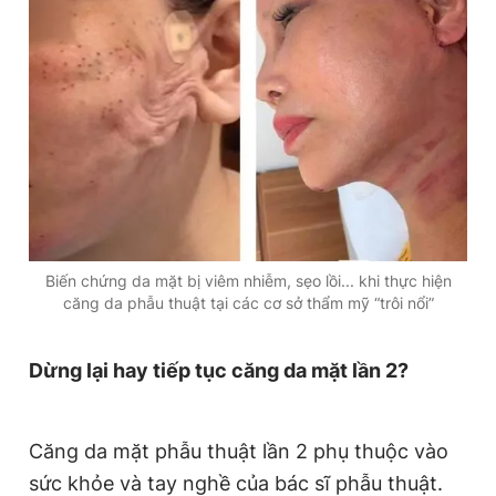
Biến chứng da mặt bị viêm nhiễm, sẹo lồi... khi thực hiện
căng da phẫu thuật tại các cơ sở thẩm mỹ “trôi nổi”
Dừng lại hay tiếp tục căng da mặt lần 2?
Căng da mặt phẫu thuật lần 2 phụ thuộc vào
sức khỏe và tay nghề của bác sĩ phẫu thuật.