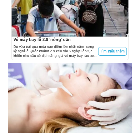
Vé máy bay lễ 2.9 'nóng' dần
Dù vừa trải qua mùa cao điểm lớn nhất năm, song
kỳ nghỉ lễ Quốc khánh 2.9 kéo dài 5 ngày liên tục
Tìm hiểu thêm
khiến nhu cầu xê dịch tăng, giá vé máy bay, tàu xe
cũng "nóng" dần.