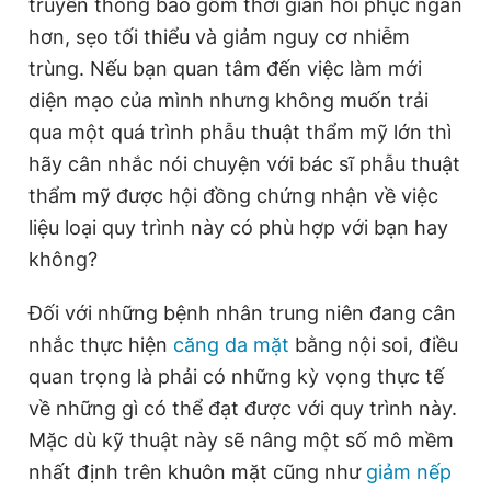
truyền thống bao gồm thời gian hồi phục ngắn
hơn, sẹo tối thiểu và giảm nguy cơ nhiễm
trùng. Nếu bạn quan tâm đến việc làm mới
diện mạo của mình nhưng không muốn trải
qua một quá trình phẫu thuật thẩm mỹ lớn thì
hãy cân nhắc nói chuyện với bác sĩ phẫu thuật
thẩm mỹ được hội đồng chứng nhận về việc
liệu loại quy trình này có phù hợp với bạn hay
không?
Đối với những bệnh nhân trung niên đang cân
nhắc thực hiện
căng da mặt
bằng nội soi, điều
quan trọng là phải có những kỳ vọng thực tế
về những gì có thể đạt được với quy trình này.
Mặc dù kỹ thuật này sẽ nâng một số mô mềm
nhất định trên khuôn mặt cũng như
giảm nếp