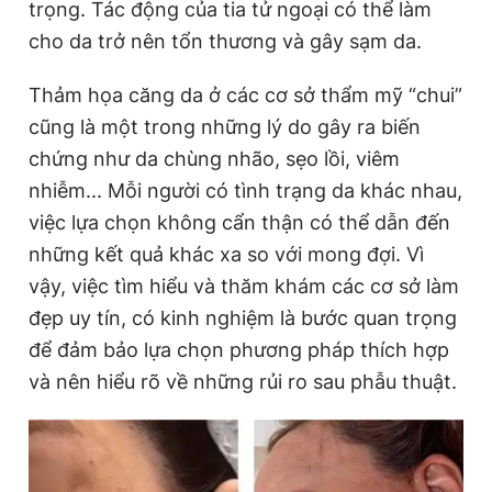
trọng. Tác động của tia tử ngoại có thể làm
cho da trở nên tổn thương và gây sạm da.
Thảm họa căng da ở các cơ sở thẩm mỹ “chui”
cũng là một trong những lý do gây ra biến
chứng như da chùng nhão, sẹo lồi, viêm
nhiễm... Mỗi người có tình trạng da khác nhau,
việc lựa chọn không cẩn thận có thể dẫn đến
những kết quả khác xa so với mong đợi. Vì
vậy, việc tìm hiểu và thăm khám các cơ sở làm
đẹp uy tín, có kinh nghiệm là bước quan trọng
để đảm bảo lựa chọn phương pháp thích hợp
và nên hiểu rõ về những rủi ro sau phẫu thuật.