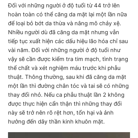
Đối với những người ở độ tuổi từ 44 trở lên
hoàn toàn có thể căng da mặt lại một lần nữa
để loại bỏ bớt da thừa và nâng mô chảy xệ.
Nhiều người dù đã căng da mặt nhưng vẫn
tiếp tục xuất hiện các dấu hiệu lão hóa chỉ sau
vài năm. Đối với những người ở độ tuổi như
vậy sẽ cần được kiểm tra tim mạch, tình trạng
thể chất và xét nghiệm máu trước khi phẫu
thuật. Thông thường, sau khi đã căng da mặt
một lần thì đường chân tóc và tai sẽ có những
thay đổi nhỏ. Nếu ca phẫu thuật lần 2 không
được thực hiện cẩn thận thì những thay đổi
này sẽ trở nên rõ rệt hơn, tổn hại và ảnh
hưởng đến dây thần kinh khuôn mặt.