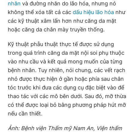
nhăn
và đường nhăn do lão hóa, nhưng nó
không thể xóa tất cả các
dấu hiệu lão hóa
như
các kỹ thuật xâm lấn hơn như căng da mặt
hoặc căng da chân mày truyền thống.
Kỹ thuật phẫu thuật thực tế được sử dụng
trong quá trình căng da mặt nội soi phụ thuộc
vào nhu cầu và kết quả mong muốn của từng
bệnh nhân. Tuy nhiên, nói chung, các vết rạch
nhỏ được thực hiện ở gần hoặc phía sau chân
tóc trước khi đưa các dụng cụ đặc biệt vào để
thao tác với các mô bên dưới. Sau đó, mỡ thừa
có thể được loại bỏ bằng phương pháp hút mỡ
nếu cần thiết.
Ảnh: Bệnh viện Thẩm mỹ Nam An, Viện thẩm