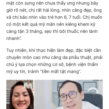
mặt còn sưng nên chưa thấy ưng nhưng bây
giờ rõ nét, chị rất hài lòng, nhìn căng đẹp, ông
xã chị bảo nhìn vào trẻ hơn 6, 7 tuổi. Chị muốn
có một kết quả mỹ mãn nên kiêng khem kỹ
càng tận 3 tháng, sẹo thì bôi thuốc nên lành
nhanh”.
Tuy nhiên, khi thực hiện làm đẹp, đặc biệt cần
chuyên môn cao như căng da phẫu thuật, phải
chú ý lựa chọn những cơ sở, bệnh viện thẩm
mỹ uy tín, tránh “tiền mất tật mang”.