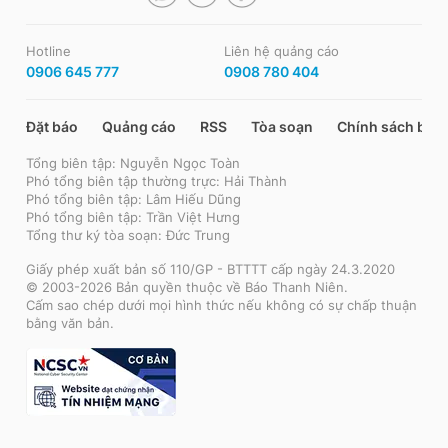
Hotline
Liên hệ quảng cáo
0906 645 777
0908 780 404
Đặt báo
Quảng cáo
RSS
Tòa soạn
Chính sách bảo
Tổng biên tập: Nguyễn Ngọc Toàn
Phó tổng biên tập thường trực: Hải Thành
Phó tổng biên tập: Lâm Hiếu Dũng
Phó tổng biên tập: Trần Việt Hưng
Tổng thư ký tòa soạn: Đức Trung
Giấy phép xuất bản số 110/GP - BTTTT cấp ngày 24.3.2020
© 2003-2026 Bản quyền thuộc về Báo Thanh Niên.
Cấm sao chép dưới mọi hình thức nếu không có sự chấp thuận
bằng văn bản.