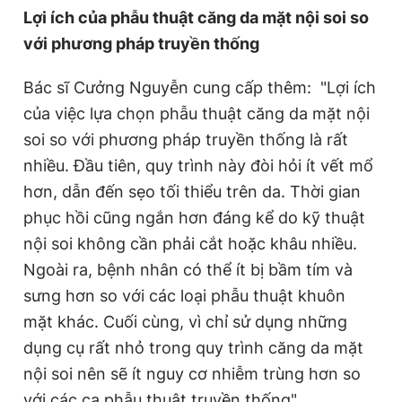
Lợi ích của phẫu thuật căng da mặt nội soi so
với phương pháp truyền thống
Bác sĩ Cưởng Nguyễn cung cấp thêm: "Lợi ích
của việc lựa chọn phẫu thuật căng da mặt nội
soi so với phương pháp truyền thống là rất
nhiều. Đầu tiên, quy trình này đòi hỏi ít vết mổ
hơn, dẫn đến sẹo tối thiểu trên da. Thời gian
phục hồi cũng ngắn hơn đáng kể do kỹ thuật
nội soi không cần phải cắt hoặc khâu nhiều.
Ngoài ra, bệnh nhân có thể ít bị bầm tím và
sưng hơn so với các loại phẫu thuật khuôn
mặt khác. Cuối cùng, vì chỉ sử dụng những
dụng cụ rất nhỏ trong quy trình căng da mặt
nội soi nên sẽ ít nguy cơ nhiễm trùng hơn so
với các ca phẫu thuật truyền thống".