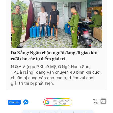
Đà Nẵng: Ngăn chặn người đang đi giao khí
cười cho các tụ điểm giải trí
N.Q.A.V (ngụ P.Khuê Mỹ, Q.Ngũ Hành Sơn,
TP.Đà Nẵng) đang vận chuyển 40 bình khí cười,
chuẩn bị cung cấp cho các tụ điểm vui chơi
giải trí thì bị phát hiện.
Chia sẻ