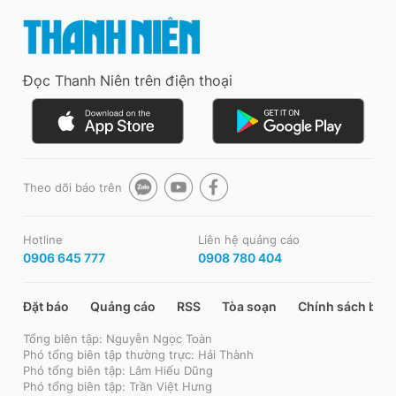
Đọc Thanh Niên trên điện thoại
Theo dõi báo trên
Hotline
Liên hệ quảng cáo
0906 645 777
0908 780 404
Đặt báo
Quảng cáo
RSS
Tòa soạn
Chính sách bảo
Tổng biên tập: Nguyễn Ngọc Toàn
Phó tổng biên tập thường trực: Hải Thành
Phó tổng biên tập: Lâm Hiếu Dũng
Phó tổng biên tập: Trần Việt Hưng