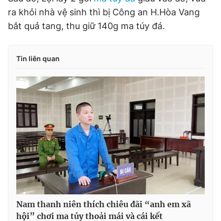
ra khỏi nhà vệ sinh thì bị Công an H.Hòa Vang
bắt quả tang, thu giữ 140g ma túy đá.
Tin liên quan
Nam thanh niên thích chiêu đãi “anh em xã
hội” chơi ma túy thoải mái và cái kết