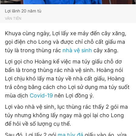
Lợi lãnh 20 năm tù
VĂN TIẾN
Khuya cùng ngày, Lợi lấy xe máy đến cây xăng,
gọi điện cho Long và được chỉ chỗ cất giấu ma
túy là trong thùng rác
nhà vệ sinh
cây xăng.
Lợi gọi cho Hoàng kể việc ma túy giấu chỗ dơ
bẩn là trong thùng rác nhà vệ sinh. Hoàng nói
Lợi chịu khó lấy ma túy về nhà cất giấu, Hoàng
trả công bằng cách cho Lợi sử dụng ma túy suốt
mùa dịch
Covid-19
nên Lợi đồng ý.
Lợi vào nhà vệ sinh, lục thùng rác thấy 2 gói ma
túy nhưng không lấy ngay mà gọi lại cho Long
để hỏi về số lượng cụ thể.
Sau đó, Lợi lấy 2 gói
ma túy đá
giấu vào áo, vừa