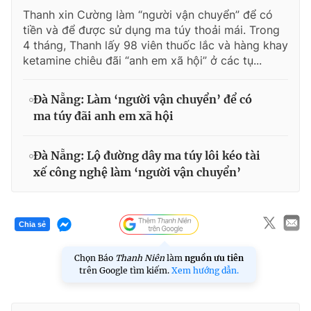
Thanh xin Cường làm “người vận chuyển” để có
tiền và để được sử dụng ma túy thoải mái. Trong
4 tháng, Thanh lấy 98 viên thuốc lắc và hàng khay
ketamine chiêu đãi “anh em xã hội” ở các tụ...
Đà Nẵng: Làm ‘người vận chuyển’ để có
ma túy đãi anh em xã hội
Đà Nẵng: Lộ đường dây ma túy lôi kéo tài
xế công nghệ làm ‘người vận chuyển’
Chia sẻ
Chọn Báo
Thanh Niên
làm
nguồn ưu tiên
trên Google tìm kiếm.
Xem hướng dẫn.