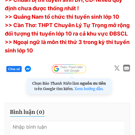
định chưa được thống nhất !
>> Quảng Nam tổ chức thi tuyển sinh lớp 10
>> Cần Thơ: THPT Chuyên Lý Tự Trọng mở rộng
đối tượng thi tuyển lớp 10 ra cả khu vực ĐBSCL
>> Ngoại ngữ là môn thi thứ 3 trong kỳ thi tuyển
sinh lớp 10
Chia sẻ
Chọn Báo
Thanh Niên
làm
nguồn ưu tiên
trên Google tìm kiếm.
Xem hướng dẫn.
Bình luận (
0
)