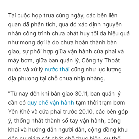
Tại cuộc họp trưa cùng ngày, các bên liên
quan đã phân tích, qua đó xác định nguyên
nhân công trình chưa phát huy tối đa hiệu quả
như mong đợi là do chưa hoàn thành bàn
giao, sự phối hợp giữa vận hành cửa phai và
máy bơm, giữa ban quản lý, Công ty Thoát
nước và xử lý
nước thải
cũng như lực lượng
địa phương tại chỗ chưa nhịp nhàng.
"Từ nay đến khi bàn giao 30.11, ban quản lý
cần có
quy chế vận hành
tạm thời trạm bơm
Yên Khê và cửa phai trước 20.10, các bên góp
ý, thống nhất thành sổ tay vận hành, công
khai và hướng dẫn người dân, cộng đồng khu
dân cư giám sát chặt chẽ thực hiện, cụ thể