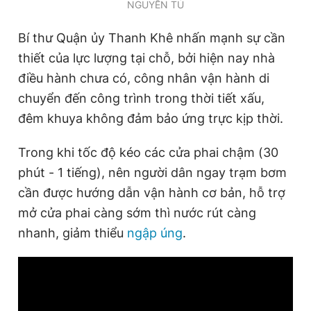
NGUYỄN TÚ
Bí thư Quận ủy Thanh Khê nhấn mạnh sự cần
thiết của lực lượng tại chỗ, bởi hiện nay nhà
điều hành chưa có, công nhân vận hành di
chuyển đến công trình trong thời tiết xấu,
đêm khuya không đảm bảo ứng trực kịp thời.
Trong khi tốc độ kéo các cửa phai chậm (30
phút - 1 tiếng), nên người dân ngay trạm bơm
cần được hướng dẫn vận hành cơ bản, hỗ trợ
mở cửa phai càng sớm thì nước rút càng
nhanh, giảm thiểu
ngập úng
.