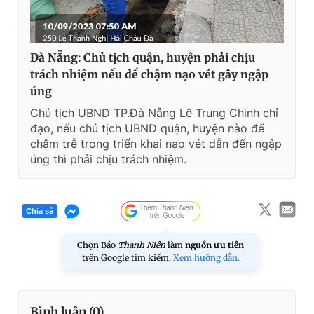
Đà Nẵng: Chủ tịch quận, huyện phải chịu
trách nhiệm nếu để chậm nạo vét gây ngập
úng
Chủ tịch UBND TP.Đà Nẵng Lê Trung Chinh chỉ
đạo, nếu chủ tịch UBND quận, huyện nào để
chậm trễ trong triển khai nạo vét dẫn đến ngập
úng thì phải chịu trách nhiệm.
Chia sẻ
Chọn Báo
Thanh Niên
làm
nguồn ưu tiên
trên Google tìm kiếm.
Xem hướng dẫn.
Bình luận (
0
)