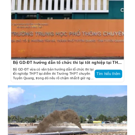
Bộ GD-ĐT hướng dẫn tổ chức thi lại tốt nghiệp tại THPT chuyên Tuyên Quang
Bộ GD-ĐT vừa có văn bản hướng dẫn tổ chức thi lại
tốt nghiệp THPT tại điểm thi Trường THPT chuyên
Tìm hiểu thêm
Tuyên Quang, trong đó nêu rõ chậm nhất 8 giờ ngày
19.8, địa phương phải công bố kết quả thi.