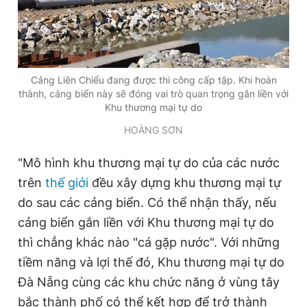
Cảng Liên Chiểu đang được thi công cấp tập. Khi hoàn
thành, cảng biển này sẽ đóng vai trò quan trọng gắn liền với
Khu thương mại tự do
HOÀNG SƠN
"Mô hình khu thương mại tự do của các nước
trên
thế giới
đều xây dựng khu thương mại tự
do sau các cảng biển. Có thể nhận thấy, nếu
cảng biển gắn liền với Khu thương mại tự do
thì chẳng khác nào "cá gặp nước". Với những
tiềm năng và lợi thế đó, Khu thương mại tự do
Đà Nẵng cùng các khu chức năng ở vùng tây
bắc thành phố có thể kết hợp để trở thành