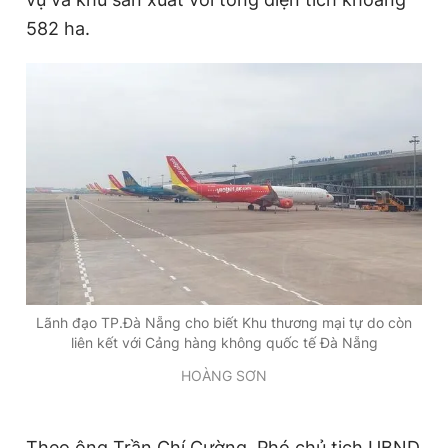
582 ha.
Lãnh đạo TP.Đà Nẵng cho biết Khu thương mại tự do còn
liên kết với Cảng hàng không quốc tế Đà Nẵng
HOÀNG SƠN
Theo ông Trần Chí Cường, Phó chủ tịch UBND