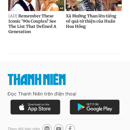
Đọc Thanh Niên trên điện thoại
Theo dõi báo trên