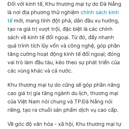
Đối với kinh tế, Khu thương mại tự do Đà Nẵng
là nơi địa phương thử nghiệm
chính sách kinh
tế
mới, mang tính đột phá, dẫn đầu xu hướng,
tạo ra giá trị vượt trội, đặc biệt là các chính
sách về kinh tế đối ngoại. Từ đó, đẩy nhanh
quá trình tích lũy vốn và công nghệ, góp phần
tăng cường hoạt động kinh tế đối ngoại; đóng
vai trò làm đầu tàu, kéo theo sự phát triển của
các vùng khác và cả nước.
Khu thương mại tự do cũng sẽ góp phần nâng
cao giá trị gia tăng ngành du lịch, thương mại
của Việt Nam nói chung và TP.Đà Nẵng nói
riêng, tạo ra chuỗi sản phẩm dịch vụ cao cấp.
Về góc độ văn hóa - xã hội, Khu thương mại tự