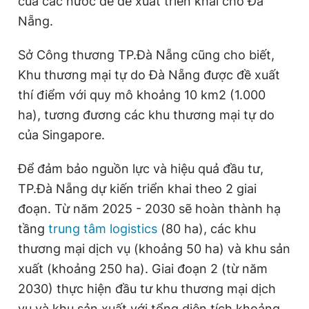
của các nước để đề xuất triển khai cho Đà
Nẵng.
Sở Công thương TP.Đà Nẵng cũng cho biết,
Khu thương mại tự do Đà Nẵng được đề xuất
thí điểm với quy mô khoảng 10 km2 (1.000
ha), tương đương các khu thương mại tự do
của Singapore.
Để đảm bảo nguồn lực và hiệu quả đầu tư,
TP.Đà Nẵng dự kiến triển khai theo 2 giai
đoạn. Từ năm 2025 - 2030 sẽ hoàn thành hạ
tầng
trung tâm logistics
(80 ha), các khu
thương mại dịch vụ (khoảng 50 ha) và khu sản
xuất (khoảng 250 ha). Giai đoạn 2 (từ năm
2030) thực hiện đầu tư khu thương mại dịch
vụ và khu sản xuất với tổng diện tích khoảng