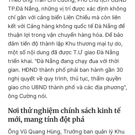
TP.Đà Nẵng, những vị trí được xác định không
chỉ gắn với cảng biển Liên Chiểu mà còn liên
kết với Cảng hàng không quốc tế Đà Nẵng để
thuận lợi trong vận chuyển hàng hóa. Để bảo
đảm tiến độ thành lập Khu thương mại tự do,
một số nội dung đã được T.Ư giao Đà Nẵng
triển khai. "Đà Nẵng đang chạy đua với thời
gian. HĐND thành phố phải ban hành gần 30
nghị quyết về quy trình, thủ tục, thẩm quyền
giao cho UBND thành phố và các địa phương",
ông Cường nói.
Nơi thử nghiệm chính sách kinh tế
mới, mang tính đột phá
Ông Vũ Quang Hùng, Trưởng ban quản lý Khu