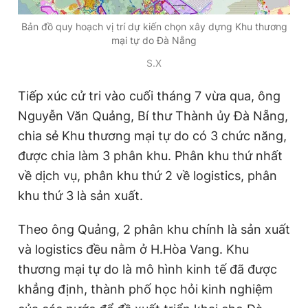
Bản đồ quy hoạch vị trí dự kiến chọn xây dựng Khu thương
mại tự do Đà Nẵng
S.X
Tiếp xúc cử tri vào cuối tháng 7 vừa qua, ông
Nguyễn Văn Quảng, Bí thư Thành ủy Đà Nẵng,
chia sẻ Khu thương mại tự do có 3 chức năng,
được chia làm 3 phân khu. Phân khu thứ nhất
về dịch vụ, phân khu thứ 2 về logistics, phân
khu thứ 3 là sản xuất.
Theo ông Quảng, 2 phân khu chính là sản xuất
và logistics đều nằm ở H.Hòa Vang. Khu
thương mại tự do là mô hình kinh tế đã được
khẳng định, thành phố học hỏi kinh nghiệm