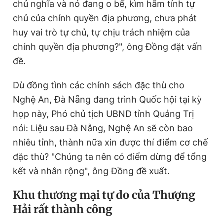
chủ nghĩa và nó đang o bế, kìm hãm tính tự
chủ của chính quyền địa phương, chưa phát
huy vai trò tự chủ, tự chịu trách nhiệm của
chính quyền địa phương?", ông Đồng đặt vấn
đề.
Dù đồng tình các chính sách đặc thù cho
Nghệ An, Đà Nẵng đang trình Quốc hội tại kỳ
họp này, Phó chủ tịch UBND tỉnh Quảng Trị
nói: Liệu sau Đà Nẵng, Nghệ An sẽ còn bao
nhiêu tỉnh, thành nữa xin được thí điểm cơ chế
đặc thù? "Chúng ta nên có điểm dừng để tổng
kết và nhân rộng", ông Đồng đề xuất.
Khu thương mại tự do của Thượng
Hải rất thành công