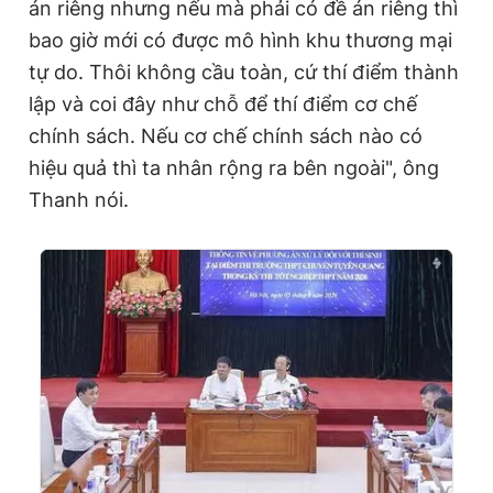
án riêng nhưng nếu mà phải có đề án riêng thì
bao giờ mới có được mô hình khu thương mại
tự do. Thôi không cầu toàn, cứ thí điểm thành
lập và coi đây như chỗ để thí điểm cơ chế
chính sách. Nếu cơ chế chính sách nào có
hiệu quả thì ta nhân rộng ra bên ngoài", ông
Thanh nói.