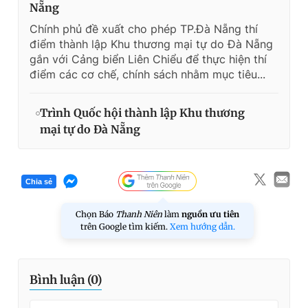
Nẵng
Chính phủ đề xuất cho phép TP.Đà Nẵng thí
điểm thành lập Khu thương mại tự do Đà Nẵng
gắn với Cảng biển Liên Chiểu để thực hiện thí
điểm các cơ chế, chính sách nhằm mục tiêu...
Trình Quốc hội thành lập Khu thương
mại tự do Đà Nẵng
Chia sẻ
Chọn Báo
Thanh Niên
làm
nguồn ưu tiên
trên Google tìm kiếm.
Xem hướng dẫn.
Bình luận (
0
)