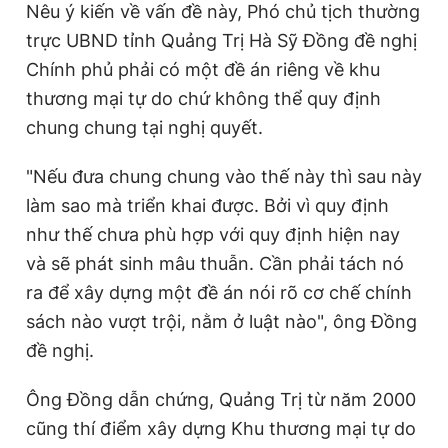
Nêu ý kiến về vấn đề này, Phó chủ tịch thường
trực UBND tỉnh Quảng Trị Hà Sỹ Đồng đề nghị
Chính phủ phải có một đề án riêng về khu
thương mại tự do chứ không thể quy định
chung chung tại nghị quyết.
"Nếu đưa chung chung vào thế này thì sau này
làm sao mà triển khai được. Bởi vì quy định
như thế chưa phù hợp với quy định hiện nay
và sẽ phát sinh mâu thuẫn. Cần phải tách nó
ra để xây dựng một đề án nói rõ cơ chế chính
sách nào vượt trội, nằm ở luật nào", ông Đồng
đề nghị.
Ông Đồng dẫn chứng, Quảng Trị từ năm 2000
cũng thí điểm xây dựng Khu thương mại tự do