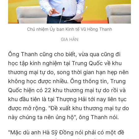
Chủ nhiệm Ủy ban Kinh tế Vũ Hồng Thanh
GIA HÂN
Ông Thanh cũng cho biết, vừa qua cũng đi
học tập kinh nghiệm tại Trung Quốc về khu
thương mại tự do, song thời gian hạn hẹp nên
không học được nhiều. Ông thông tin, Trung
Quốc hiện có 22 khu thương mại tự do rồi và
khu đầu tiên là tại Thượng Hải tới nay liên tục
được mở rộng. "Đề xuất khu thương mại tự do
này chúng ta nên ủng hộ", ông Thanh nói.
"Mặc dù anh Hà Sỹ Đồng nói phải có một đề