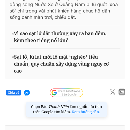
dòng sông Nước Xe ở Quảng Nam bị lũ quét 'xóa
sổ' chỉ trong vài phút khiến hàng chục hộ dân
sống cảnh màn trời, chiếu đất.
Vì sao sạt lở đất thường xảy ra ban đêm,
kèm theo tiếng nổ lớn?
Sạt lở, lũ lụt mới lộ mặt ‘nghèo’ tiêu
chuẩn, quy chuẩn xây dựng vùng nguy cơ
cao
Chia sẻ
Chọn Báo
Thanh Niên
làm
nguồn ưu tiên
trên Google tìm kiếm.
Xem hướng dẫn.