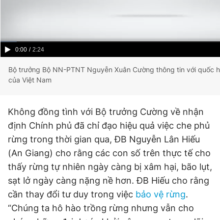
Current
0:00
/
Duration
2:24
Time
Bộ trưởng Bộ NN-PTNT Nguyễn Xuân Cường thông tin với quốc hội
của Việt Nam
Không đồng tình với Bộ trưởng Cường về nhận
định Chính phủ đã chỉ đạo hiệu quả việc che phủ
rừng trong thời gian qua, ĐB Nguyễn Lân Hiếu
(An Giang) cho rằng các con số trên thực tế cho
thấy rừng tự nhiên ngày càng bị xâm hại, bão lụt,
sạt lở ngày càng nặng nề hơn. ĐB Hiếu cho rằng
cần thay đổi tư duy trong việc
bảo vệ rừng
.
“Chúng ta hô hào trồng rừng nhưng vẫn cho