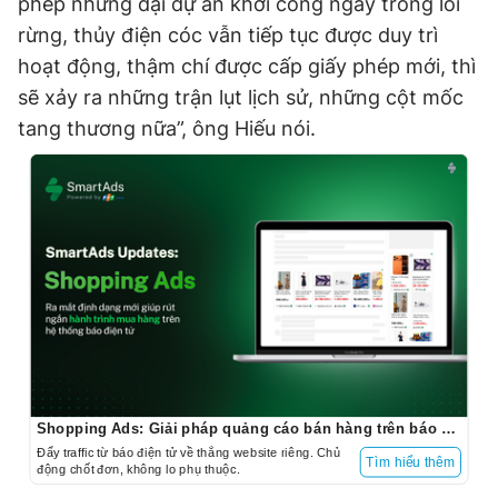
phép những đại dự án khởi công ngay trong lõi
rừng, thủy điện cóc vẫn tiếp tục được duy trì
hoạt động, thậm chí được cấp giấy phép mới, thì
sẽ xảy ra những trận lụt lịch sử, những cột mốc
tang thương nữa”, ông Hiếu nói.
Shopping Ads: Giải pháp quảng cáo bán hàng trên báo điện tử
Đẩy traffic từ báo điện tử về thẳng website riêng. Chủ
Tìm hiểu thêm
động chốt đơn, không lo phụ thuộc.