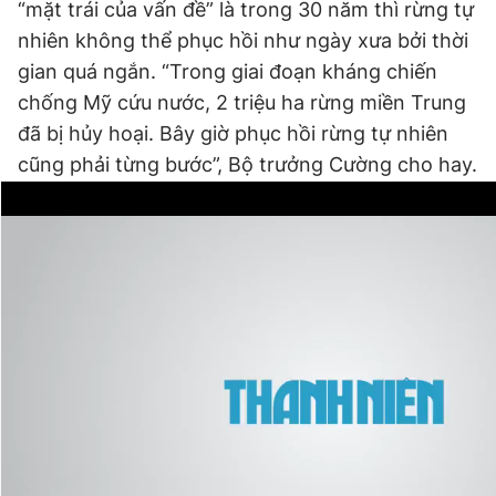
“mặt trái của vấn đề” là trong 30 năm thì rừng tự
nhiên không thể phục hồi như ngày xưa bởi thời
gian quá ngắn. “Trong giai đoạn kháng chiến
chống Mỹ cứu nước, 2 triệu ha rừng miền Trung
đã bị hủy hoại. Bây giờ phục hồi rừng tự nhiên
cũng phải từng bước”, Bộ trưởng Cường cho hay.