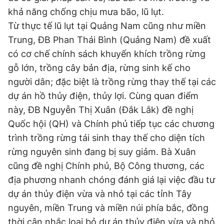
khả năng chống chịu mưa bão, lũ lụt.
Từ thực tế lũ lụt tại Quảng Nam cũng như miền
Trung, ĐB Phan Thái Bình (Quảng Nam) đề xuất
có cơ chế chính sách khuyến khích trồng rừng
gỗ lớn, trồng cây bản địa, rừng sinh kế cho
người dân; đặc biệt là trồng rừng thay thế tại các
dự án hồ thủy điện, thủy lợi. Cùng quan điểm
này, ĐB Nguyễn Thị Xuân (Đắk Lắk) đề nghị
Quốc hội (QH) và Chính phủ tiếp tục các chương
trình trồng rừng tái sinh thay thế cho diện tích
rừng nguyên sinh đang bị suy giảm. Bà Xuân
cũng đề nghị Chính phủ, Bộ Công thương, các
địa phương nhanh chóng đánh giá lại việc đầu tư
dự án thủy điện vừa và nhỏ tại các tỉnh Tây
nguyên, miền Trung và miền núi phía bắc, đồng
thời cân nhắc loại bỏ dự án thủy điện vừa và nhỏ