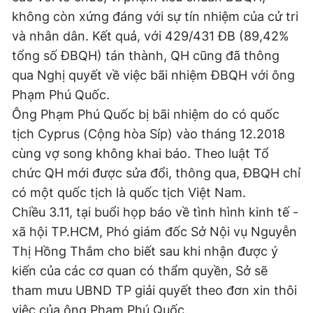
không còn xứng đáng với sự tín nhiệm của cử tri
và nhân dân. Kết quả, với 429/431 ĐB (89,42%
tổng số ĐBQH) tán thành, QH cũng đã thông
qua Nghị quyết về việc bãi nhiệm ĐBQH với ông
Phạm Phú Quốc.
Ông Phạm Phú Quốc bị bãi nhiệm do có quốc
tịch Cyprus (Cộng hòa Síp) vào tháng 12.2018
cùng vợ song không khai báo. Theo luật Tổ
chức QH mới được sửa đổi, thông qua, ĐBQH chỉ
có một quốc tịch là quốc tịch Việt Nam.
Chiều 3.11, tại buổi họp báo về tình hình kinh tế -
xã hội TP.HCM, Phó giám đốc Sở Nội vụ Nguyễn
Thị Hồng Thắm cho biết sau khi nhận được ý
kiến của các cơ quan có thẩm quyền, Sở sẽ
tham mưu UBND TP giải quyết theo đơn xin thôi
việc của ông Phạm Phú Quốc.