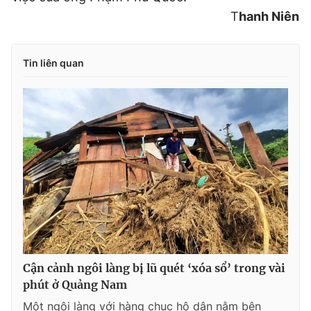
T
hanh Niên
Tin liên quan
Cận cảnh ngôi làng bị lũ quét ‘xóa sổ’ trong vài
phút ở Quảng Nam
Một ngôi làng với hàng chục hộ dân nằm bên