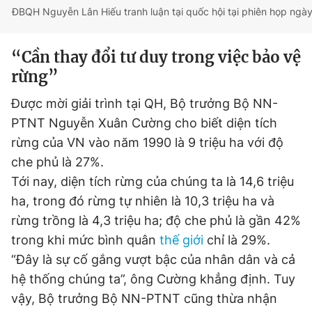
Time
ĐBQH Nguyễn Lân Hiếu tranh luận tại quốc hội tại phiên họp ngày
“Cần thay đổi tư duy trong việc bảo vệ
rừng”
Được mời giải trình tại QH, Bộ trưởng Bộ NN-
PTNT Nguyễn Xuân Cường cho biết diện tích
rừng của VN vào năm 1990 là 9 triệu ha với độ
che phủ là 27%.
Tới nay, diện tích rừng của chúng ta là 14,6 triệu
ha, trong đó rừng tự nhiên là 10,3 triệu ha và
rừng trồng là 4,3 triệu ha; độ che phủ là gần 42%
trong khi mức bình quân
thế giới
chỉ là 29%.
“Đây là sự cố gắng vượt bậc của nhân dân và cả
hệ thống chúng ta”, ông Cường khẳng định. Tuy
vậy, Bộ trưởng Bộ NN-PTNT cũng thừa nhận