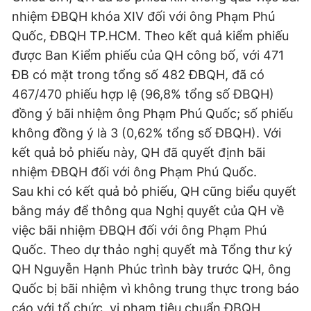
nhiệm ĐBQH khóa XIV đối với ông Phạm Phú
Quốc, ĐBQH TP.HCM. Theo kết quả kiểm phiếu
được Ban Kiểm phiếu của QH công bố, với 471
ĐB có mặt trong tổng số 482 ĐBQH, đã có
467/470 phiếu hợp lệ (96,8% tổng số ĐBQH)
đồng ý bãi nhiệm ông Phạm Phú Quốc; số phiếu
không đồng ý là 3 (0,62% tổng số ĐBQH). Với
kết quả bỏ phiếu này, QH đã quyết định bãi
nhiệm ĐBQH đối với ông Phạm Phú Quốc.
Sau khi có kết quả bỏ phiếu, QH cũng biểu quyết
bằng máy để thông qua Nghị quyết của QH về
việc bãi nhiệm ĐBQH đối với ông Phạm Phú
Quốc. Theo dự thảo nghị quyết mà Tổng thư ký
QH Nguyễn Hạnh Phúc trình bày trước QH, ông
Quốc bị bãi nhiệm vì không trung thực trong báo
cáo với tổ chức, vi phạm tiêu chuẩn ĐBQH,