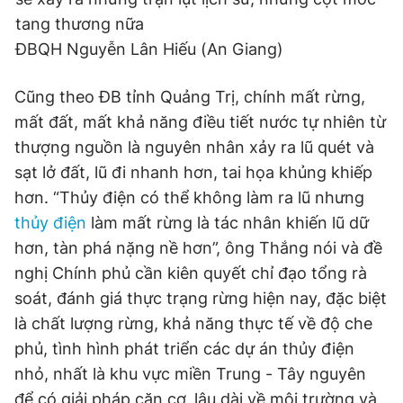
tang thương nữa
ĐBQH Nguyễn Lân Hiếu (An Giang)
Cũng theo ĐB tỉnh Quảng Trị, chính mất rừng,
mất đất, mất khả năng điều tiết nước tự nhiên từ
thượng nguồn là nguyên nhân xảy ra lũ quét và
sạt lở đất, lũ đi nhanh hơn, tai họa khủng khiếp
hơn. “Thủy điện có thể không làm ra lũ nhưng
thủy điện
làm mất rừng là tác nhân khiến lũ dữ
hơn, tàn phá nặng nề hơn”, ông Thắng nói và đề
nghị Chính phủ cần kiên quyết chỉ đạo tổng rà
soát, đánh giá thực trạng rừng hiện nay, đặc biệt
là chất lượng rừng, khả năng thực tế về độ che
phủ, tình hình phát triển các dự án thủy điện
nhỏ, nhất là khu vực miền Trung - Tây nguyên
để có giải pháp căn cơ, lâu dài về môi trường và