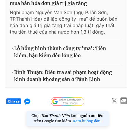
mua bán hóa đơn giá trị gia tăng
Nghi phạm Nguyễn Văn Sơn (ngụ P.Tân Sơn,
TP.Thanh Hóa) đã lập công ty “ma” để buôn bán
hóa đơn giá trị gia tăng trái pháp luật, gây thất
thu tiền thuế của nhà nước hơn 1,3 tỉ đồng.
Lỗ hổng hình thành công ty 'ma': Tiền
kiểm, hậu kiểm đều lỏng lẻo
Bình Thuận: Điều tra sai phạm hoạt động
kinh doanh khoáng sản ở Tánh Linh
Chia sẻ
Chọn Báo
Thanh Niên
làm
nguồn ưu tiên
trên Google tìm kiếm.
Xem hướng dẫn.