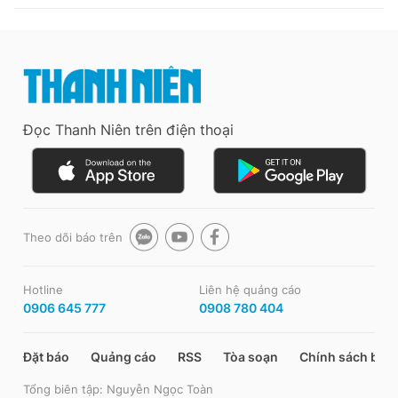
Đọc Thanh Niên trên điện thoại
Theo dõi báo trên
Hotline
Liên hệ quảng cáo
0906 645 777
0908 780 404
Đặt báo
Quảng cáo
RSS
Tòa soạn
Chính sách bảo
Tổng biên tập: Nguyễn Ngọc Toàn