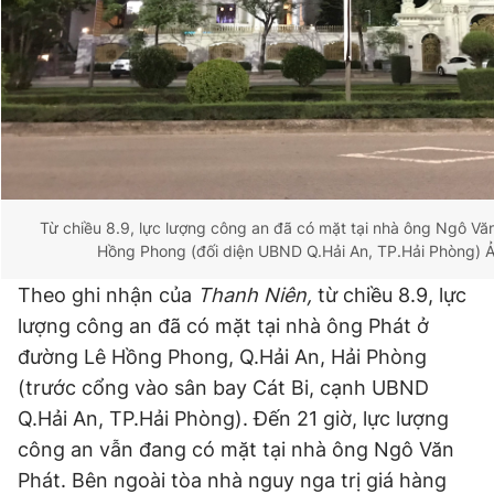
Từ chiều 8.9, lực lượng công an đã có mặt tại nhà ông Ngô Vă
Hồng Phong (đối diện UBND Q.Hải An, TP.Hải Phòng) 
Theo ghi nhận của
Thanh Niên,
từ chiều 8.9, lực
lượng công an đã có mặt tại nhà ông Phát ở
đường Lê Hồng Phong, Q.Hải An, Hải Phòng
(trước cổng vào sân bay Cát Bi, cạnh UBND
Q.Hải An, TP.Hải Phòng). Đến 21 giờ, lực lượng
công an vẫn đang có mặt tại nhà ông Ngô Văn
Phát. Bên ngoài tòa nhà nguy nga trị giá hàng