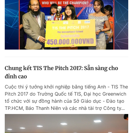
Chung kết TIS The Pitch 2017: Sẵn sàng cho
đỉnh cao
Cuộc thi ý tưởng khởi nghiệp bằng tiếng Anh - TIS The
Pitch 2017 do Trường Quốc tế TIS, Đại học Greenwich
tổ chức với sự đồng hành của Sở Giáo dục - Đào tạo
TP.HCM, Báo Thanh Niên và các nhà tài trợ Công ty...