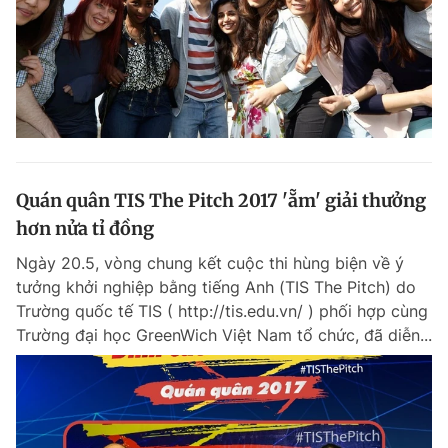
Quán quân TIS The Pitch 2017 'ẵm' giải thưởng
hơn nửa tỉ đồng
Ngày 20.5, vòng chung kết cuộc thi hùng biện về ý
tưởng khởi nghiệp bằng tiếng Anh (TIS The Pitch) do
Trường quốc tế TIS ( http://tis.edu.vn/ ) phối hợp cùng
Trường đại học GreenWich Việt Nam tổ chức, đã diễn...