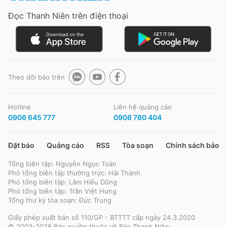
Đọc Thanh Niên trên điện thoại
Theo dõi báo trên
Hotline
Liên hệ quảng cáo
0906 645 777
0908 780 404
Đặt báo
Quảng cáo
RSS
Tòa soạn
Chính sách bảo m
Tổng biên tập: Nguyễn Ngọc Toàn
Phó tổng biên tập thường trực: Hải Thành
Phó tổng biên tập: Lâm Hiếu Dũng
Phó tổng biên tập: Trần Việt Hưng
Tổng thư ký tòa soạn: Đức Trung
Giấy phép xuất bản số 110/GP - BTTTT cấp ngày 24.3.2020
© 2003-2026 Bản quyền thuộc về Báo Thanh Niên.