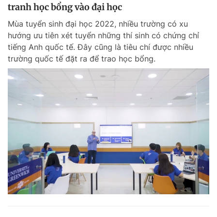
tranh học bổng vào đại học
Mùa tuyển sinh đại học 2022, nhiều trường có xu
hướng ưu tiên xét tuyển những thí sinh có chứng chỉ
tiếng Anh quốc tế. Đây cũng là tiêu chí được nhiều
trường quốc tế đặt ra để trao học bổng.